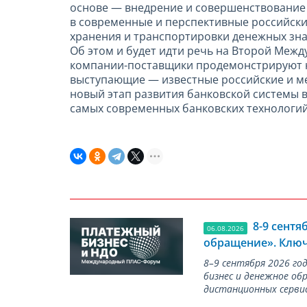
основе — внедрение и совершенствование
в современные и перспективные российски
хранения и транспортировки денежных знако
Об этом и будет идти речь на Второй Ме
компании-поставщики продемонстрируют н
выступающие — известные российские и м
новый этап развития банковской системы 
самых современных банковских технологи
8-9 сент
06.08.2026
обращение». Ключ
8–9 сентября 2026 г
бизнес и денежное об
дистанционных серви