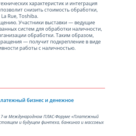
хнических характеристик и интеграция
позволит снизить стоимость обработки,
La Rue, Toshiba.
ащению. Участники выставки — ведущие
анных систем для обработки наличности,
ганизации обработки. Таким образом,
бращения — получит подкрепление в виде
вности работы с наличностью.
Платежный бизнес и денежное
а 17-м Международном ПЛАС-Форуме «Платежный
стоящем и будущем финтеха, банкинга и массовых