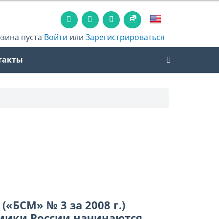
рзина пуста
Войти
или
Зарегистрироваться
такты
(«БСМ» № 3 за 2008 г.)
омики России начинаются