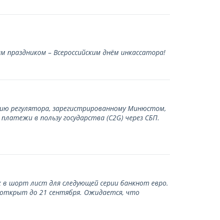
 праздником – Всероссийским днём инкассатора!
нию регулятора, зарегистрированному Минюстом,
латежи в пользу государства (С2G) через СБП.
 в шорт лист для следующей серии банкнот евро.
 открыт до 21 сентября. Ожидается, что