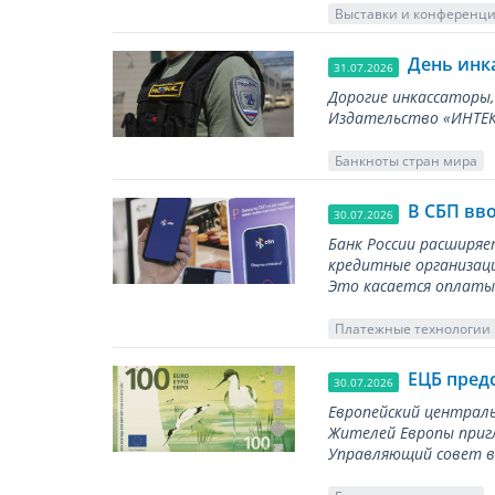
Выставки и конференц
День инк
31.07.2026
Дорогие инкассаторы,
Издательство «ИНТЕКР
Банкноты стран мира
В СБП вв
30.07.2026
Банк России расширя
кредитные организаци
Это касается оплаты 
Платежные технологии
ЕЦБ пред
30.07.2026
Европейский централь
Жителей Европы приг
Управляющий совет вы