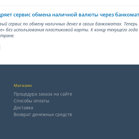
дряет сервис обмена наличной валюты через банкома
вый сервис по обмену наличных денег в своих банкоматах. Тепер
е» без использования пластиковой карты. К концу текущего года
стране.
Магазин
Процедура заказа на сайте
Способы оплаты
Доставка
Возврат денежных средств