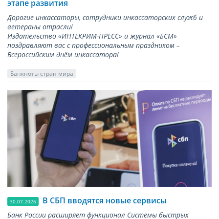
этапе развития
Дорогие инкассаторы, сотрудники инкассаторских служб и
ветераны отрасли!
Издательство «ИНТЕКРИМ-ПРЕСС» и журнал «БСМ»
поздравляют вас с профессиональным праздником –
Всероссийским днём инкассатора!
Банкноты стран мира
В СБП вводятся новые сервисы
30.07.2026
Банк России расширяет функционал Системы быстрых