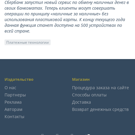
Сбербанк запустил новый сервис по обмену наличных денег в
своих банкоматах. Теперь клиенты могут совершать
операции по принципу «наличные за наличные» без
использования пластиковой карты. К концу текущего года
данная функция станет доступна на 500 устройствах по
всей стране.
Платежные технологии
Издательство
Магазин
О нас
Процедура заказа на сайте
Партнеры
Способы оплаты
Реклама
Доставка
Авторам
Возврат денежных средств
Контакты