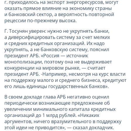
г
. приходилось на экспорт энергоресурсов, могут
оказать прямое влияние на экономику страны
и банковский сектор, а вероятность повторной
рецессии по-прежнему высока.
Г. Тосунян уверен: нужно не укрупнять банки,
а диверсифицировать систему за счет мелких
и средних кредитных организаций. Их надо
укрупнять, а не банковскую систему, пояснил
президент АРБ. «Россия — источник
монополизации, поэтому она не выдерживает
конкуренции на мировом рынке, — считает
президент АРБ. -Например, несмотря на курс власти
на поддержку малого и среднего бизнеса, кредитуют
его лишь единицы государственных банков».
В своем докладе глава АРБ негативно оценил
периодически возникающее предложение об
увеличении минимального капитала кредитных
организаций до 1 млрд рублей. «Никаких
аргументов, ничего вразумительного в поддержку
этой идеи не приводится», — сказал докладчик.