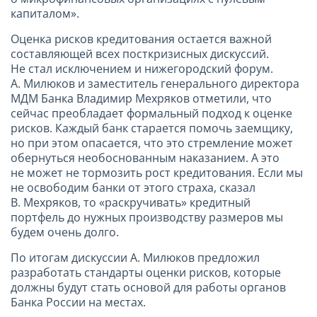
капиталом».
Оценка рисков кредитования остается важной
составляющей всех посткризисных дискуссий.
Не стал исключением и нижегородский форум.
А. Милюков и заместитель генерального директора
МДМ Банка Владимир Мехряков отметили, что
сейчас преобладает формальный подход к оценке
рисков. Каждый банк старается помочь заемщику,
но при этом опасается, что это стремление может
обернуться необоснованным наказанием. А это
не может не тормозить рост кредитования. Если мы
не освободим банки от этого страха, сказал
В. Мехряков, то «раскручивать» кредитный
портфель до нужных производству размеров мы
будем очень долго.
По итогам дискуссии А. Милюков предложил
разработать стандарты оценки рисков, которые
должны будут стать основой для работы органов
Банка России на местах.