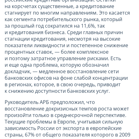
на корсчетах существенные, а кредитование
стагнирует по многим направлениям. Это касается
как сегмента потребительского рынка, который
за прошлый год сократился на 11,6%, так
и кредитования бизнеса. Среди главных причин
стагнации кредитования, несмотря на высокие
показатели ликвидности и постепенное снижение
процентных ставок, — более комплексное
и поэтому затратное управление рисками. Есть
и еще одна проблема, которую обозначил
докладчик, — медленное восстановление сети
банковских офисов на фоне слабой концентрации
в регионах, которое, в свою очередь, приводит
к снижению доступности банковских услуг.
Руководитель АРБ предположил, что
восстановление докризисных темпов роста может
произойти только в среднесрочной перспективе.
Текущие проблемы в Европе, учитывая сильную
зависимость России от экспорта в европейские
страны, 67% от общего показателя которого в
2009