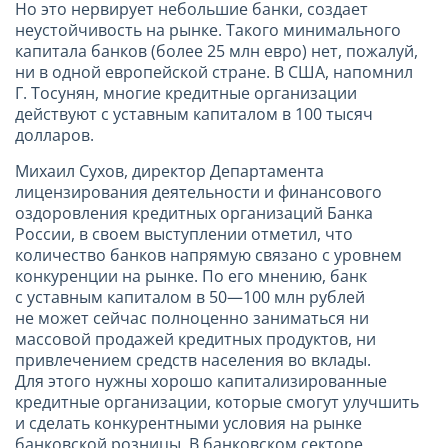
Но это нервирует небольшие банки, создает
неустойчивость на рынке. Такого минимального
капитала банков (более 25 млн евро) нет, пожалуй,
ни в одной европейской стране. В США, напомнил
Г. Тосунян, многие кредитные организации
действуют с уставным капиталом в 100 тысяч
долларов.
Михаил Сухов, директор Департамента
лицензирования деятельности и финансового
оздоровления кредитных организаций Банка
России, в своем выступлении отметил, что
количество банков напрямую связано с уровнем
конкуренции на рынке. По его мнению, банк
с уставным капиталом в 50—100 млн рублей
не может сейчас полноценно заниматься ни
массовой продажей кредитных продуктов, ни
привлечением средств населения во вклады.
Для этого нужны хорошо капитализированные
кредитные организации, которые смогут улучшить
и сделать конкурентными условия на рынке
банковской розницы. В банковском секторе,