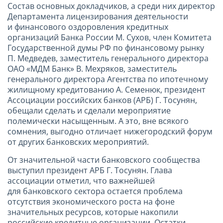
Состав основных докладчиков, а среди них директор
Департамента лицензирования деятельности
и финансового оздоровления кредитных
организаций Банка России М. Сухов, член Комитета
Государственной думы РФ по финансовому рынку
П. Медведев, заместитель генерального директора
ОАО «МДМ Банк» В. Мехряков, заместитель
генерального директора Агентства по ипотечному
жилищному кредитованию А. Семенюк, президент
Ассоциации российских банков (АРБ) Г. Тосунян,
обещали сделать и сделали мероприятие
полемически насыщенным. А это, вне всякого
сомнения, выгодно отличает нижегородский форум
от других банковских мероприятий.
От значительной части банковского сообщества
выступил президент АРБ Г. Тосунян. Глава
ассоциации отметил, что важнейшей
для банковского сектора остается проблема
отсутствия экономического роста на фоне
значительных ресурсов, которые накопили
российские кредитные организации. Остатки