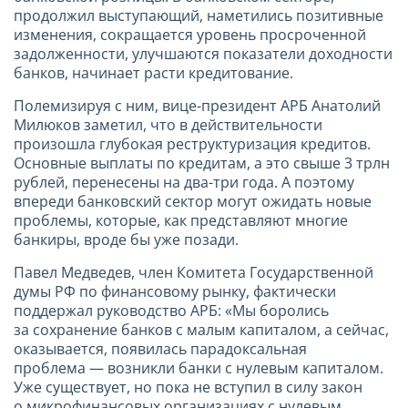
продолжил выступающий, наметились позитивные
изменения, сокращается уровень просроченной
задолженности, улучшаются показатели доходности
банков, начинает расти кредитование.
Полемизируя с ним, вице-президент АРБ Анатолий
Милюков заметил, что в действительности
произошла глубокая реструктуризация кредитов.
Основные выплаты по кредитам, а это свыше 3 трлн
рублей, перенесены на два-три года. А поэтому
впереди банковский сектор могут ожидать новые
проблемы, которые, как представляют многие
банкиры, вроде бы уже позади.
Павел Медведев, член Комитета Государственной
думы РФ по финансовому рынку, фактически
поддержал руководство АРБ: «Мы боролись
за сохранение банков с малым капиталом, а сейчас,
оказывается, появилась парадоксальная
проблема — возникли банки с нулевым капиталом.
Уже существует, но пока не вступил в силу закон
о микрофинансовых организациях с нулевым