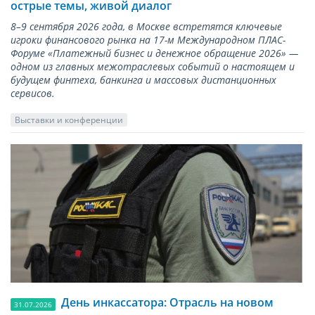
острые темы, живой диалог
8–9 сентября 2026 года, в Москве встретятся ключевые
игроки финансового рынка на 17-м Международном ПЛАС-
Форуме «Платежный бизнес и денежное обращение 2026» —
одном из главных межотраслевых событий о настоящем и
будущем финтеха, банкинга и массовых дистанционных
сервисов.
Выставки и конференции
День инкассатора: Отрасль на новом
31.07.2026