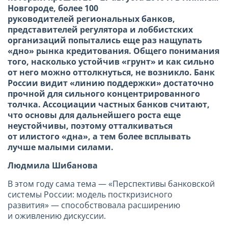
Новгороде, более 100
руководителей региональных банков,
представителей регулятора и лоббистских
организаций попытались еще раз нащупать
«дно» рынка кредитования.
Общего понимания
того, насколько устойчив «грунт» и как сильно
от него можно оттолкнуться, не возникло. Банк
России видит «линию поддержки» достаточно
прочной для сильного концентрированного
толчка. Ассоциации частных банков считают,
что основы для дальнейшего роста еще
неустойчивы, поэтому отталкиваться
от илистого «дна», а тем более всплывать
лучше малыми силами.
Людмила Шибанова
В этом году сама тема — «Перспективы банковской
системы России: модель посткризисного
развития» — способствовала расширению
и оживлению дискуссии.