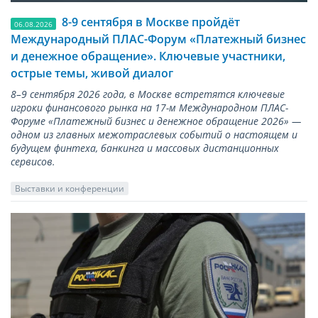
8-9 сентября в Москве пройдёт
06.08.2026
Международный ПЛАС-Форум «Платежный бизнес
и денежное обращение». Ключевые участники,
острые темы, живой диалог
8–9 сентября 2026 года, в Москве встретятся ключевые
игроки финансового рынка на 17-м Международном ПЛАС-
Форуме «Платежный бизнес и денежное обращение 2026» —
одном из главных межотраслевых событий о настоящем и
будущем финтеха, банкинга и массовых дистанционных
сервисов.
Выставки и конференции