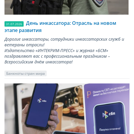
День инкассатора: Отрасль на новом
31.07.2026
этапе развития
Дорогие инкассаторы, сотрудники инкассаторских служб и
ветераны отрасли!
Издательство «ИНТЕКРИМ-ПРЕСС» и журнал «БСМ»
поздравляют вас с профессиональным праздником –
Всероссийским днём инкассатора!
Банкноты стран мира