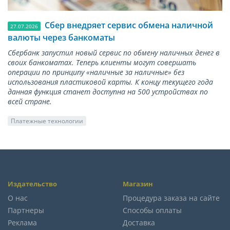
Сбер внедряет сервис обмена наличной
27.07.2026
валюты через банкоматы
Сбербанк запустил новый сервис по обмену наличных денег в
своих банкоматах. Теперь клиенты могут совершать
операции по принципу «наличные за наличные» без
использования пластиковой карты. К концу текущего года
данная функция станет доступна на 500 устройствах по
всей стране.
Платежные технологии
Издательство
Магазин
О нас
Процедура заказа на сайте
Партнеры
Способы оплаты
Реклама
Доставка