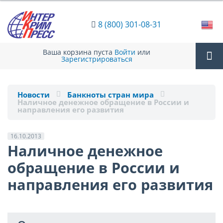
8 (800) 301-08-31
Ваша корзина пуста
Войти
или
Зарегистрироваться
Tog
Новости
Банкноты стран мира
Наличное денежное обращение в России и
nav
направления его развития
16.10.2013
Наличное денежное
обращение в России и
направления его развития