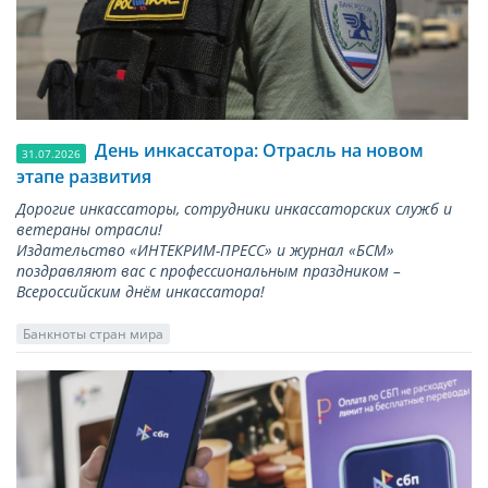
День инкассатора: Отрасль на новом
31.07.2026
этапе развития
Дорогие инкассаторы, сотрудники инкассаторских служб и
ветераны отрасли!
Издательство «ИНТЕКРИМ-ПРЕСС» и журнал «БСМ»
поздравляют вас с профессиональным праздником –
Всероссийским днём инкассатора!
Банкноты стран мира