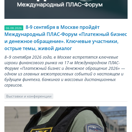
8-9 сентября в Москве пройдёт
06.08.2026
Международный ПЛАС-Форум «Платежный бизнес
и денежное обращение». Ключевые участники,
острые темы, живой диалог
8–9 сентября 2026 года, в Москве встретятся ключевые
игроки финансового рынка на 17-м Международном ПЛАС-
Форуме «Платежный бизнес и денежное обращение 2026» —
одном из главных межотраслевых событий о настоящем и
будущем финтеха, банкинга и массовых дистанционных
сервисов.
Выставки и конференции