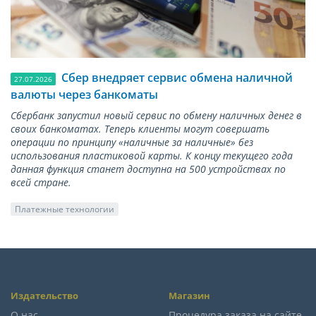
Сбер внедряет сервис обмена наличной
27.07.2026
валюты через банкоматы
Сбербанк запустил новый сервис по обмену наличных денег в
своих банкоматах. Теперь клиенты могут совершать
операции по принципу «наличные за наличные» без
использования пластиковой карты. К концу текущего года
данная функция станет доступна на 500 устройствах по
всей стране.
Платежные технологии
Издательство
Магазин
О нас
Процедура заказа на сайте