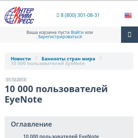
8 (800) 301-08-31
Ваша корзина пуста
Войти
или
Зарегистрироваться
Tog
Новости
Банкноты стран мира
10 000 пользователей EyeNote
nav
31.10.2013
10 000 пользователей
EyeNote
Оглавление
10 000 пользователей EyeNote