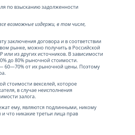
еля по взысканию задолженности
все возможные издержи, в том числе,
ту заключения договора и в соответствии
овом рынке, можно получить в Российской
 или из других источников. В зависимости
 60% до 80% рыночной стоимости.
 — 60—70% от их рыночной цены. Поэтому
ра.
ой стоимости векселей, которое
ателя, в случае неисполнения
имости залога.
ежат ему, являются подлинными, никому
 и что никакие третьи лица прав