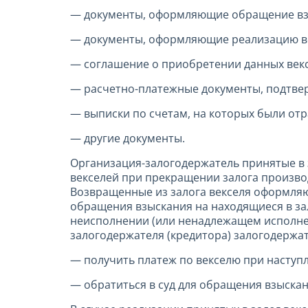
— документы, оформляющие обращение взыск
— документы, оформляющие реализацию ве
— соглашение о приобретении данных векс
— расчетно-платежные документы, подтве
— выписки по счетам, на которых были от
— другие документы.
Организация-залогодержатель принятые в 
векселей при прекращении залога производ
Возвращенные из залога векселя оформляю
обращения взыскания на находящиеся в за
неисполнении (или ненадлежащем исполне
залогодержателя (кредитора) залогодержа
— получить платеж по векселю при наступл
— обратиться в суд для обращения взыскан