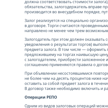
должна соответствовать стоимости залога),
обязательства, залогодержатель вправе пр
производится во внесудебном порядке, пу
Залог реализуется на специально организо
в договоре. Торги считаются проведенным
направлено не менее чем трем возможным
Залогодатель при этом должен оказывать с
уведомления о результатах торгов) выпо
предмета залога. В том числе — оформить
предложившему на торгах наивысшую цену.
с залогодателем, приобрести заложенное и
соглашению применяются правила о догов
При объявлении несостоявшимися повторных
не более чем на десять процентов ниже н
оставить за собой предмет залога в течен
В договор также необходимо включить и ра
Операции РЕПО
Одним из видов залоговых операций можно