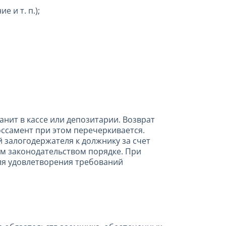
 и т. п.);
нит в кассе или депозитарии. Возврат
оссамент при этом перечеркивается.
залогодержателя к должнику за счет
им законодательством порядке. При
ля удовлетворения требований