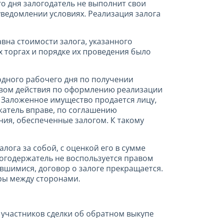
го дня залогодатель не выполнит свои
уведомлении условиях. Реализация залога
вна стоимости залога, указанного
 торгах и порядке их проведения было
 одного рабочего дня по получении
твом действия по оформлению реализации
 Заложенное имущество продается лицу,
жатель вправе, по соглашению
ния, обеспеченные залогом. К такому
ога за собой, с оценкой его в сумме
логодержатель не воспользуется правом
явшимися, договор о залоге прекращается.
оры между сторонами.
участников сделки об обратном выкупе