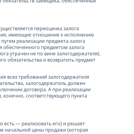
ие обязательств заемщика, обеспеченных
существляется переоценка залога
ения, имеющие отношение к исполнению
, путем реализации предмета залога
ия обеспеченного предметом залога
ога утрачен не по вине залогодержателя).
го обязательства и возвратить предмет
ния всех требований залогодержателя
ательства, залогодержатель должен
ключении договора. А при реализации
и, конечно, соответствующего пункта
о есть — реализовать его) и решает
ием начальной цены продажи (которая