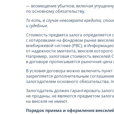
— возмещение убытков, включая упущенну
по основному обязательству.
То есть, в случае невозврата кредита, сто
и судебные.
Стоимость предмета залога определяется с
с котировками на фондовом рынке векселе
внебиржевой системе (РВС), в Информацио
от надежности эмитента, векселя которого
Например, залоговая стоимость векселей 
в договоре прописывается рыночная цена в
В условия договора можно включить пункт
закрепляется дополнительным соглашением
залогодателем основного обязательства, п
Залогодатель должен гарантировать залог
не проданы, не являются предметом залога 
на векселя не имеют.
Порядок приема и оформления векселей