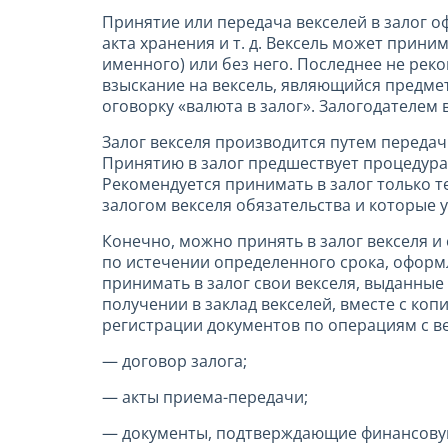
Принятие или передача векселей в залог о
акта хранения и т. д. Вексель может прин
именного) или без него. Последнее не рек
взыскание на вексель, являющийся предмет
оговорку «валюта в залог». Залогодателем
Залог векселя производится путем передач
Принятию в залог предшествует процедура
Рекомендуется принимать в залог только т
залогом векселя обязательства и которые
Конечно, можно принять в залог векселя 
по истечении определенного срока, оформ
принимать в залог свои векселя, выданны
получении в заклад векселей, вместе с коп
регистрации документов по операциям с ве
— договор залога;
— акты приема-передачи;
— документы, подтверждающие финансовую