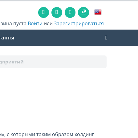
рзина пуста
Войти
или
Зарегистрироваться
такты
едприятий
», с которыми таким образом холдинг