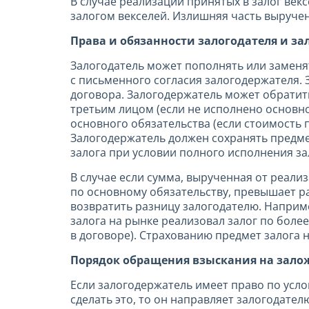
В случае реализации принятых в залог век
залогом векселей. Излишняя часть выруче
Права и обязанности залогодателя и з
Залогодатель может пополнять или заменя
с письменного согласия залогодержателя.
договора. Залогодержатель может обратить
третьим лицом (если не исполнено основн
основного обязательства (если стоимость 
Залогодержатель должен сохранять предме
залога при условии полного исполнения за
В случае если сумма, вырученная от реали
по основному обязательству, превышает р
возвратить разницу залогодателю. Наприм
залога на рынке реализовал залог по боле
в договоре). Страхованию предмет залога 
Порядок обращения взыскания на зало
Если залогодержатель имеет право по усло
сделать это, то он направляет залогодате