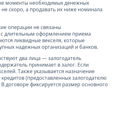
нные моменты необходимых денежных
 не скоро, а продавать их ниже номинала
кие операции не связаны
и), с длительным оформлением приема
маются ликвидные векселя, которые
упных надежных организаций и банков.
аствуют два лица — залогодатель
одержатель принимает в залог. Если
кселей. Также указывается назначение
у кредитов (предоставленных залогодателю
. В договоре фиксируется размер основного