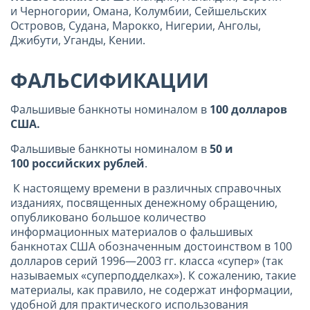
и Черногории, Омана, Колумбии, Сейшельских
Островов, Судана, Марокко, Нигерии, Анголы,
Джибути, Уганды, Кении.
ФАЛЬСИФИКАЦИИ
Фальшивые банкноты номиналом в
100 долларов
США.
Фальшивые банкноты номиналом в
50 и
100 российских рублей
.
К настоящему времени в различных справочных
изданиях, посвященных денежному обращению,
опубликовано большое количество
информационных материалов о фальшивых
банкнотах США обозначенным достоинством в 100
долларов серий 1996—2003 гг. класса «супер» (так
называемых «суперподделках»). К сожалению, такие
материалы, как правило, не содержат информации,
удобной для практического использования