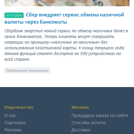
Сбер внедряет сервис обмена наличной
27.07.2026
валюты через банкоматы
Сбербанк запустил новый сервис по обмену наличных денег в
своих банкоматах. Теперь клиенты могут совершать
операции по принципу «наличные за наличные» без
использования пластиковой карты. К концу текущего года
данная функция станет доступна на 500 устройствах по
всей стране.
Платежные технологии
Издательство
Магазин
О нас
Процедура заказа на сайте
Партнеры
Способы оплаты
Реклама
Доставка