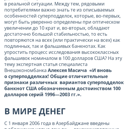
в реальной ситуации. Между тем, рядовыми
потребителями важно знать те из описываемых
особенностей суперподделок, которые, во-первых,
могут быть уверенно определены при оптическом
увеличении до 10 крат и, во-вторых, обладают
достаточно большой стабильностью, то есть
повторяются на всех (или практически на всех) как
подлинных, так и фальшивых банкнотах. Как
упростить процесс исследования высококлассных
фальшивок номиналом в 100 долларов США? На эту
тему экспертная статья специалиста
Внешэкономбанка
Алексея Масича
«И вновь
о суперподделках! Общие отличительные
признаки различных
вариантов суперподделок
банкнот США обозначенным достоинством 100
долларов серий 1996—2003 гг.».
В МИРЕ ДЕНЕГ
С 1 января 2006 года в Азербайджане введены