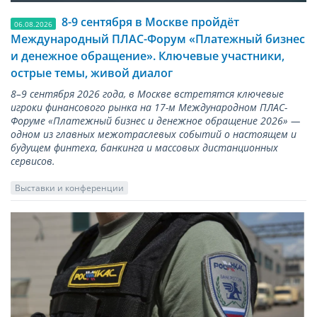
8-9 сентября в Москве пройдёт
06.08.2026
Международный ПЛАС-Форум «Платежный бизнес
и денежное обращение». Ключевые участники,
острые темы, живой диалог
8–9 сентября 2026 года, в Москве встретятся ключевые
игроки финансового рынка на 17-м Международном ПЛАС-
Форуме «Платежный бизнес и денежное обращение 2026» —
одном из главных межотраслевых событий о настоящем и
будущем финтеха, банкинга и массовых дистанционных
сервисов.
Выставки и конференции