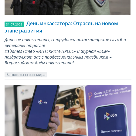
День инкассатора: Отрасль на новом
31.07.2026
этапе развития
Дорогие инкассаторы, сотрудники инкассаторских служб и
ветераны отрасли!
Издательство «ИНТЕКРИМ-ПРЕСС» и журнал «БСМ»
поздравляют вас с профессиональным праздником –
Всероссийским днём инкассатора!
Банкноты стран мира