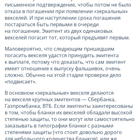
письменное подтверждение, чтобы потом не было
отказа в погашении при появлении «зеркальных»
векселей. И при наступлении срока погашения
постараться быть первыми в очереди
на погашение. Эмитент из двух одинаковых
векселей погасит тот, который предъявят первым.
Маловероятно, что следующим пришедшим
погасить векселя удастся принудить эмитента
к выплате, потому что доказать, что сам эмитент
имеет отношение к выпуску фальшивок, очень
сложно. Обычно на этой стадии проверки дело
«подвисает».
В основном «зеркальные» векселя делаются
на векселя крупных эмитентов — Сбербанка,
Газпромбанка, ВТБ. Если эмитенты заинтересованы
в том, чтобы бланки их векселей обладали высокой
степенью защиты, то они могут или самостоятельно
заказывать в типографии бланки с разными
степенями защиты (что стоит довольно дорого
для небольшого количества бланков), или же