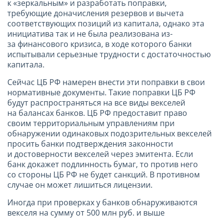
к «зеркальным» и разработать поправки,
требующие доначисления резервов и вычета
соответствующих позиций из капитала, однако эта
инициатива так и не была реализована из-
за финансового кризиса, в ходе которого банки
испытывали серьезные трудности с достаточностью
капитала.
Сейчас ЦБ РФ намерен внести эти поправки в свои
нормативные документы. Такие поправки ЦБ РФ
будут распространяться на все виды векселей
на балансах банков. ЦБ РФ предоставит право
своим территориальным управлениям при
обнаружении одинаковых подозрительных векселей
просить банки подтверждения законности
и достоверности векселей через эмитента. Если
банк докажет подлинность бумаг, то против него
со стороны ЦБ РФ не будет санкций. В противном
случае он может лишиться лицензии.
Иногда при проверках у банков обнаруживаются
векселя на сумму от 500 млн руб. и выше