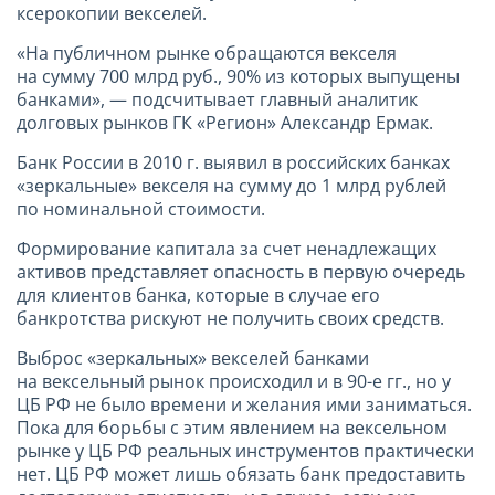
ксерокопии векселей.
«На публичном рынке обращаются векселя
на сумму 700 млрд руб., 90% из которых выпущены
банками», — подсчитывает главный аналитик
долговых рынков ГК «Регион» Александр Ермак.
Банк России в
2010 г
. выявил в российских банках
«зеркальные» векселя на сумму до 1 млрд рублей
по номинальной стоимости.
Формирование капитала за счет ненадлежащих
активов представляет опасность в первую очередь
для клиентов банка, которые в случае его
банкротства рискуют не получить своих средств.
Выброс «зеркальных» векселей банками
на вексельный рынок происходил и в 90-е гг., но у
ЦБ РФ не было времени и желания ими заниматься.
Пока для борьбы с этим явлением на вексельном
рынке у ЦБ РФ реальных инструментов практически
нет. ЦБ РФ может лишь обязать банк предоставить