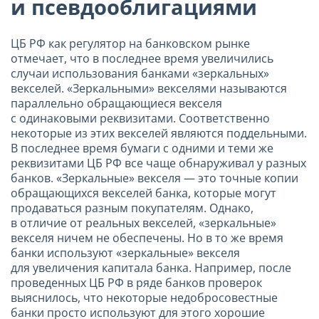
и псевдооблигациями
ЦБ РФ как регулятор на банковском рынке
отмечает, что в последнее время увеличились
случаи использования банками «зеркальных»
векселей. «Зеркальными» векселями называются
параллельно обращающиеся векселя
с одинаковыми реквизитами. Соответственно
некоторые из этих векселей являются поддельными.
В последнее время бумаги с одними и теми же
реквизитами ЦБ РФ все чаще обнаруживал у разных
банков. «Зеркальные» векселя — это точные копии
обращающихся векселей банка, которые могут
продаваться разным покупателям. Однако,
в отличие от реальных векселей, «зеркальные»
векселя ничем не обеспечены. Но в то же время
банки используют «зеркальные» векселя
для увеличения капитала банка. Например, после
проведенных ЦБ РФ в ряде банков проверок
выяснилось, что некоторые недобросовестные
банки просто используют для этого хорошие