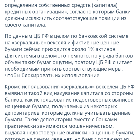
определения собственных средств (капитала)
кредитных организаций», согласно которым банки
должны исключить соответствующие позиции из
своего капитала.
По данным ЦБ РФ в целом по банковской системе
на «зеркальные» векселя и фиктивные ценные
бумаги сейчас приходится около 1% активов.
Для системы в целом это немного, но у ряда банков
объем таких бумаг ощутим, поэтому ЦБ РФ считает
необходимым принять соответствующие меры,
чтобы блокировать их использование.
Кроме использования «зеркальных» векселей ЦБ РФ
выявил и такой вид надувания капитала со стороны
банков, как использование недостоверных выписок
на ценные бумаги, получаемых из некоторых
депозитариев, которые должны учитывать ценные
бумаги. Такие депозитарии вместе с банками
практически занимаются мошенничеством,
выдавая недостоверные выписки на ценные бумаги,
которых на самом деле нет, но банки отражают их