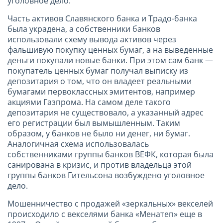
уголовное дело.
Часть активов Славянского банка и Традо-банка
была украдена, а собственники банков
использовали схему вывода активов через
фальшивую покупку ценных бумаг, а на выведенные
деньги покупали новые банки. При этом сам банк —
покупатель ценных бумаг получал выписку из
депозитария о том, что он владеет реальными
бумагами первоклассных эмитентов, например
акциями Газпрома. На самом деле такого
депозитария не существовало, а указанный адрес
его регистрации был вымышленным. Таким
образом, у банков не было ни денег, ни бумаг.
Аналогичная схема использовалась
собственниками группы банков ВЕФК, которая была
санирована в кризис, и против владельца этой
группы банков Гительсона возбуждено уголовное
дело.
Мошенничество с продажей «зеркальных» векселей
происходило с векселями банка «Менатеп» еще в