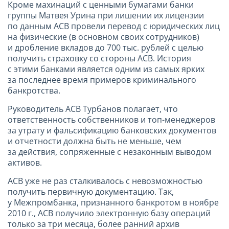
Кроме махинаций с ценными бумагами банки
группы Матвея Урина при лишении их лицензии
по данным АСВ провели перевод с юридических лиц
на физические (в основном своих сотрудников)
и дробление вкладов до 700 тыс. рублей с целью
получить страховку со стороны АСВ. История
с этими банками является одним из самых ярких
за последнее время примеров криминального
банкротства.
Руководитель АСВ Турбанов полагает, что
ответственность собственников и топ-менеджеров
за утрату и фальсификацию банковских документов
и отчетности должна быть не меньше, чем
за действия, сопряженные с незаконным выводом
активов.
АСВ уже не раз сталкивалось с невозможностью
получить первичную документацию. Так,
у Межпромбанка, признанного банкротом в ноябре
2010 г
., АСВ получило электронную базу операций
только за три месяца, более ранний архив