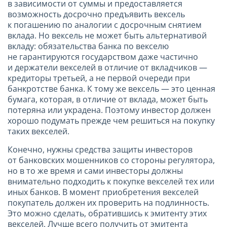
в зависимости от суммы и предоставляется
возможность досрочно предъявить вексель
к погашению по аналогии с досрочным снятием
вклада. Но вексель не может быть альтернативой
вкладу: обязательства банка по векселю
не гарантируются государством даже частично
и держатели векселей в отличие от вкладчиков —
кредиторы третьей, а не первой очереди при
банкротстве банка. К тому же вексель — это ценная
бумага, которая, в отличие от вклада, может быть
потеряна или украдена. Поэтому инвестор должен
хорошо подумать прежде чем решиться на покупку
таких векселей.
Конечно, нужны средства защиты инвесторов
от банковских мошенников со стороны регулятора,
но в то же время и сами инвесторы должны
внимательно подходить к покупке векселей тех или
иных банков. В момент приобретения векселей
покупатель должен их проверить на подлинность.
Это можно сделать, обратившись к эмитенту этих
векселей. Лучше всего получить от эмитента