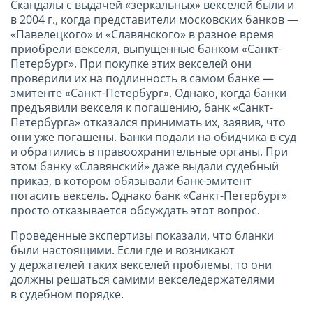
Скандалы с выдачей «зеркальных» векселей были и
в
2004 г
., когда представители московских банков —
«Павелецкого» и «Славянского» в разное время
приобрели векселя, выпущенные банком «Санкт-
Петербург». При покупке этих векселей они
проверили их на подлинность в самом банке —
эмитенте «Санкт-Петербург». Однако, когда банки
предъявили векселя к погашению, банк «Санкт-
Петербурга» отказался принимать их, заявив, что
они уже погашены. Банки подали на обидчика в суд
и обратились в правоохранительные органы. При
этом банку «Славянский» даже выдали судебный
приказ, в котором обязывали банк-эмитент
погасить вексель. Однако банк «Санкт-Петербург»
просто отказывается обсуждать этот вопрос.
Проведенные экспертизы показали, что бланки
были настоящими. Если где и возникают
у держателей таких векселей проблемы, то они
должны решаться самими векселедержателями
в судебном порядке.