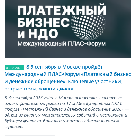
8-9 сентября в Москве пройдёт
06.08.2026
Международный ПЛАС-Форум «Платежный бизнес
и денежное обращение». Ключевые участники,
острые темы, живой диалог
8–9 сентября 2026 года, в Москве встретятся ключевые
игроки финансового рынка на 17-м Международном ПЛАС-
Форуме «Платежный бизнес и денежное обращение 2026» —
одном из главных межотраслевых событий о настоящем и
будущем финтеха, банкинга и массовых дистанционных
сервисов.