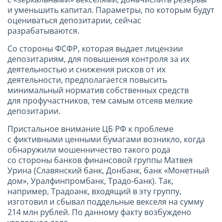
и уменьшить капитал. Параметры, по которым будут
оцениваться депозитарии, сейчас
разрабатываются.
Со стороны ФСФР, которая выдает лицензии
депозитариям, для повышения контроля за их
деятельностью и снижения рисков от их
деятельности, предполагается повысить
минимальный норматив собственных средств
для профучастников, тем самым отсеяв мелкие
депозитарии.
Пристальное внимание ЦБ РФ к проблеме
с фиктивными ценными бумагами возникло, когда
обнаружили мошенничество такого рода
со стороны банков финансовой группы Матвея
Урина (Славянский банк, Донбанк, банк «Монетный
дом», Уралфинпромбанк, Традо-банк). Так,
например, Традоанк, входящий в эту группу,
изготовил и сбывал поддельные векселя на сумму
214 млн рублей. По данному факту возбуждено