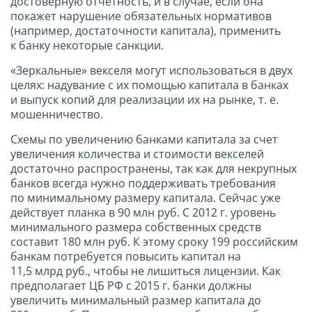
достоверную отчетность, и в случае, если она
покажет нарушение обязательных нормативов
(например, достаточности капитала), применить
к банку некоторые санкции.
«Зеркальные» векселя могут использоваться в двух
целях: надувание с их помощью капитала в банках
и выпуск копий для реализации их на рынке, т. е.
мошенничество.
Схемы по увеличению банками капитала за счет
увеличения количества и стоимости векселей
достаточно распространены, так как для некрупных
банков всегда нужно поддерживать требования
по минимальному размеру капитала. Сейчас уже
действует планка в 90 млн руб. С
2012 г
. уровень
минимального размера собственных средств
составит 180 млн руб. К этому сроку 199 российским
банкам потребуется повысить капитал на
11,5 млрд руб., чтобы не лишиться лицензии. Как
предполагает ЦБ РФ с
2015 г
. банки должны
увеличить минимальный размер капитала до