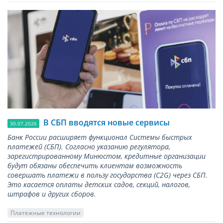
В СБП вводятся новые сервисы
30.07.2026
Банк России расширяет функционал Системы быстрых
платежей (СБП). Согласно указанию регулятора,
зарегистрированному Минюстом, кредитные организации
будут обязаны обеспечить клиентам возможность
совершать платежи в пользу государства (С2G) через СБП.
Это касается оплаты детских садов, секций, налогов,
штрафов и других сборов.
Платежные технологии