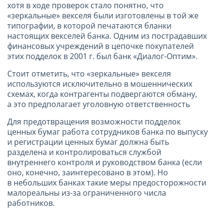
хотя в ходе проверок стало понятно, что
«зеркальные» векселя были изготовлены в той же
типографии, в которой печатаются бланки
настоящих векселей банка. Одним из пострадавших
финансовых учреждений в цепочке покупателей
этих подделок в
2001 г
. был банк «Диалог-Оптим».
Стоит отметить, что «зеркальные» векселя
используются исключительно в мошеннических
схемах, когда контрагенты подвергаются обману,
а это предполагает уголовную ответственность
Для предотвращения возможности подделок
ценных бумаг работа сотрудников банка по выпуску
и регистрации ценных бумаг должна быть
разделена и контролироваться службой
внутреннего контроля и руководством банка (если
оно, конечно, заинтересовано в этом). Но
в небольших банках такие меры предосторожности
малореальны из-за ограниченного числа
работников.