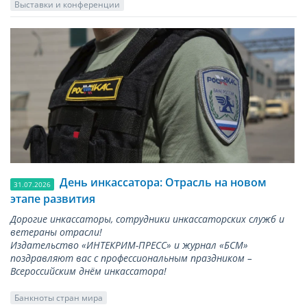
Выставки и конференции
День инкассатора: Отрасль на новом
31.07.2026
этапе развития
Дорогие инкассаторы, сотрудники инкассаторских служб и
ветераны отрасли!
Издательство «ИНТЕКРИМ-ПРЕСС» и журнал «БСМ»
поздравляют вас с профессиональным праздником –
Всероссийским днём инкассатора!
Банкноты стран мира