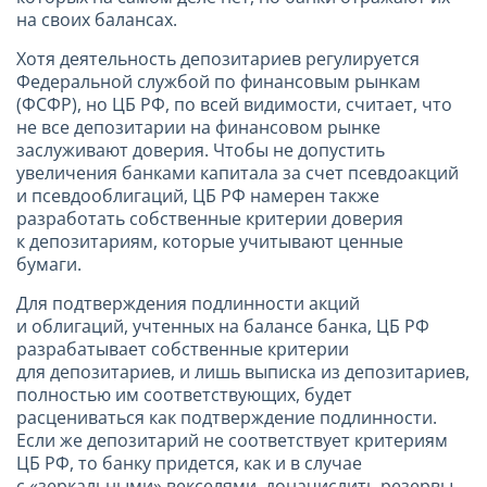
на своих балансах.
Хотя деятельность депозитариев регулируется
Федеральной службой по финансовым рынкам
(ФСФР), но ЦБ РФ, по всей видимости, считает, что
не все депозитарии на финансовом рынке
заслуживают доверия. Чтобы не допустить
увеличения банками капитала за счет псевдоакций
и псевдооблигаций, ЦБ РФ намерен также
разработать собственные критерии доверия
к депозитариям, которые учитывают ценные
бумаги.
Для подтверждения подлинности акций
и облигаций, учтенных на балансе банка, ЦБ РФ
разрабатывает собственные критерии
для депозитариев, и лишь выписка из депозитариев,
полностью им соответствующих, будет
расцениваться как подтверждение подлинности.
Если же депозитарий не соответствует критериям
ЦБ РФ, то банку придется, как и в случае
с «зеркальными» векселями, доначислить резервы