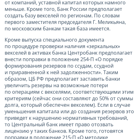
от компаний, уставной капитал которых намного
меньше. Кроме того, Банк России предполагает
создать базу векселей по регионам. По словам
первого заместителя председателя Г. Меликьяна,
по московским банкам такая база имеется.
Кроме выпуска специального документа
по процедуре проверки наличия «зеркальных»
векселей в активах банка Центробанк предполагает
внести поправки в положение 254-П «О порядке
формирования резервов по ссудам, ссудной
и приравненной к ней задолженности». Таким
образом, ЦБ РФ предполагает заставить банки
увеличить резервы на возможные потери
по операциям с векселями, соответствующими этим
критериям (сейчас они составляют до 50% от суммы
долга, который обеспечен векселем). Если в случае
уменьшения капитала или до создания резервов это
приведет к нарушению нормативных требований,
то Центральный банк имеет право отозвать
лицензию у таких банков. Кроме того, готовятся
поправки в положение 215-П «О методике