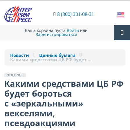
8 (800) 301-08-31
Ваша корзина пуста
Войти
или
Зарегистрироваться
Tog
Новости
Ценные бумаги
Какими средствами ЦБ РФ будет …
nav
28.03.2011
Какими средствами ЦБ РФ
будет бороться
с «зеркальными»
векселями,
псевдоакциями