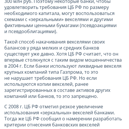
300 млн руб. Поэтому некоторые банки, чтобы
удовлетворить требования ЦБ РФ по размеру
необходимого капитала, могут воспользоваться
схемами с «зеркальными» векселями и другими
фиктивными ценными бумагами (псевдоакциями
и псевдооблигациями).
Такой способ накачивания векселями своих
балансов у ряда мелких и средних банков
существует уже давно. Хотя ЦБ РФ считает, что он
впервые столкнулся с таким видом мошенничества
в
2004 г
. Если банки используют ликвидные векселя
крупных компаний типа Газпрома, то это
не нарушает требования ЦБ РФ. Но если
используются копии векселей, ранее
зарегистрированных в составе активов других
компаний или банков, то это запрещено.
С
2008 г
. ЦБ РФ отметил резкое увеличение
использования «зеркальных» векселей банками.
Тогда же ЦБ РФ сообщил о намерении разработать
критерии отнесения банковских векселей