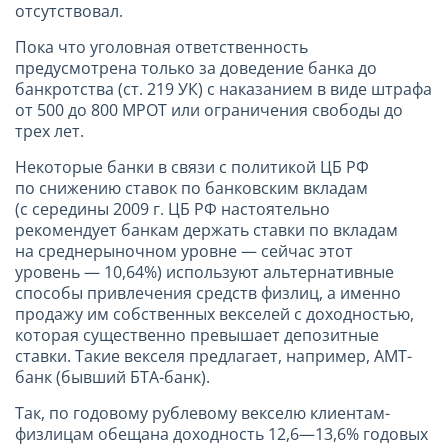
отсутствовал.
Пока что уголовная ответственность
предусмотрена только за доведение банка до
банкротства (ст. 219 УК) с наказанием в виде штрафа
от 500 до 800 МРОТ или ограничения свободы до
трех лет.
Некоторые банки в связи с политикой ЦБ РФ
по снижению ставок по банковским вкладам
(с середины
2009 г
. ЦБ РФ настоятельно
рекомендует банкам держать ставки по вкладам
на среднерыночном уровне — сейчас этот
уровень — 10,64%) используют альтернативные
способы привлечения средств физлиц, а именно
продажу им собственных векселей с доходностью,
которая существенно превышает депозитные
ставки. Такие векселя предлагает, например, АМТ-
банк (бывший БТА-банк).
Так, по годовому рублевому векселю клиентам-
физлицам обещана доходность 12,6—13,6% годовых