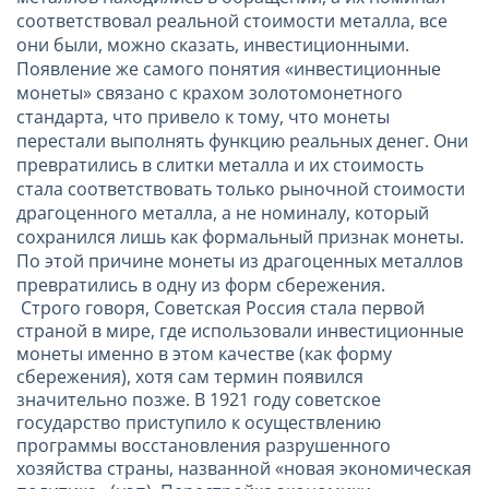
соответствовал реальной стоимости металла, все
они были, можно сказать, инвестиционными.
Появление же самого понятия «инвестиционные
монеты» связано с крахом золотомонетного
стандарта, что привело к тому, что монеты
перестали выполнять функцию реальных денег. Они
превратились в слитки металла и их стоимость
стала соответствовать только рыночной стоимости
драгоценного металла, а не номиналу, который
сохранился лишь как формальный признак монеты.
По этой причине монеты из драгоценных металлов
превратились в одну из форм сбережения.
Строго говоря, Советская Россия стала первой
страной в мире, где использовали инвестиционные
монеты именно в этом качестве (как форму
сбережения), хотя сам термин появился
значительно позже. В 1921 году советское
государство приступило к осуществлению
программы восстановления разрушенного
хозяйства страны, названной «новая экономическая