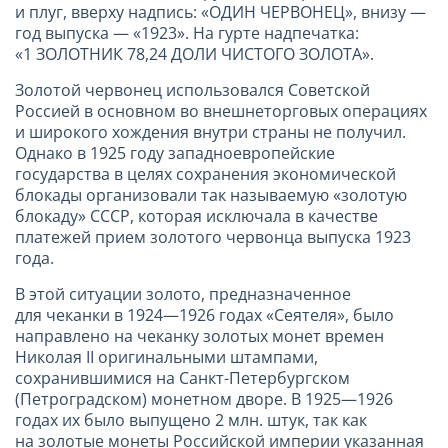
и плуг, вверху надпись: «ОДИН ЧЕРВОНЕЦ», внизу —
год выпуска — «1923». На гурте надпечатка:
«1 ЗОЛОТНИК 78,24 ДОЛИ ЧИСТОГО ЗОЛОТА».
Золотой червонец использовался Советской
Россией в основном во внешнеторговых операциях
и широкого хождения внутри страны не получил.
Однако в 1925 году западноевропейские
государства в целях сохранения экономической
блокады организовали так называемую «золотую
блокаду» СССР, которая исключала в качестве
платежей прием золотого червонца выпуска 1923
года.
В этой ситуации золото, предназначенное
для чеканки в 1924—1926 годах «Сеятеля», было
направлено на чеканку золотых монет времен
Николая II оригинальными штампами,
сохранившимися на Санкт-Петербургском
(Петроградском) монетном дворе. В 1925—1926
годах их было выпущено 2 млн. штук, так как
на золотые монеты Российской империи указанная