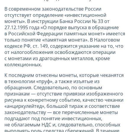
В современном законодательстве России
отсутствует определение «инвестиционной
монеты». В инструкции Банка России № 33 от
27.12.1995 года «О порядке выпуска в обращение
в Российской Федерации памятных монет» имеется
только понятие «памятная монета». В Налоговом
кодексе РФ, ст. 149, содержится указание на то, что
от налогообложения освобождаются операции
с монетами из драгоценных металлов, кроме
коллекционных.
К последним отнесены монеты, которые чеканятся
в технологии «пруф», а также изъятые из
обращения. Следовательно, по основным
признакам — отсутствие привязки изображенного
рисунка к конкретному событию, качество чеканки
«анциркулейтед», большой тираж и соответствие
законодательству — все перечисленные монеты
подпадают под понятие инвестиционных,
не облагаемым НДС и, следовательно, способных
выполнять роль средства сбережений. В течение