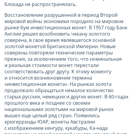
блокада не распространялась.
Восстановление разрушенной в период Второй
мировой войны экономики породило на мировом
рынке бум инвестиционных монет. В 1957 году Банк
Англии решил возобновить чекану золотого
соверена, в свое время являвшегося основной
золотой монетой Британской Империи. Новые
соверены повторяли технические параметры
прежних, за исключением того, что номинальная
и реальная стоимости монет перестали
соответствовать друг другу. К этому моменту
и относится возникновение термина
«инвестиционная монета». На рынках золота
продолжало обращаться немалое количество
старых русских, немецких и других монет. В 60-годах
прошлого века и позднее со своими
национальными золотыми на мировой рынок
вышел еще целый ряд стран. Появились
крюгеррэнды ЮАР, монеты Австралии
с изображением кенгуру, кукабуры, Ка-нада