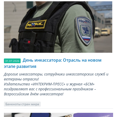
День инкассатора: Отрасль на новом
31.07.2026
этапе развития
Дорогие инкассаторы, сотрудники инкассаторских служб и
ветераны отрасли!
Издательство «ИНТЕКРИМ-ПРЕСС» и журнал «БСМ»
поздравляют вас с профессиональным праздником –
Всероссийским днём инкассатора!
Банкноты стран мира