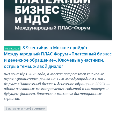
8-9 сентября в Москве пройдёт
06.08.2026
Международный ПЛАС-Форум «Платежный бизнес
и денежное обращение». Ключевые участники,
острые темы, живой диалог
8–9 сентября 2026 года, в Москве встретятся ключевые
игроки финансового рынка на 17-м Международном ПЛАС-
Форуме «Платежный бизнес и денежное обращение 2026» —
одном из главных межотраслевых событий о настоящем и
будущем финтеха, банкинга и массовых дистанционных
сервисов.
Выставки и конференции