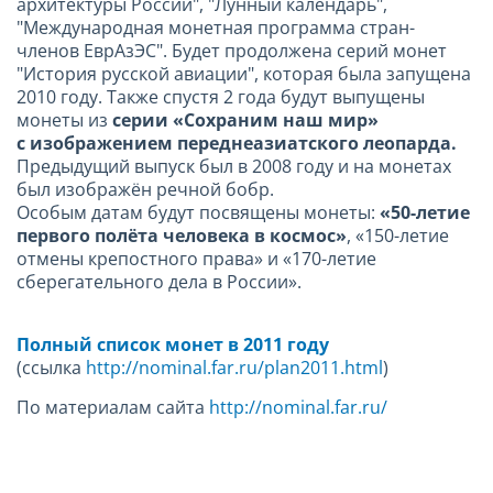
архитектуры России", "Лунный календарь",
"Международная монетная программа стран-
членов ЕврАзЭС". Будет продолжена серий монет
"История русской авиации", которая была запущена
2010 году. Также спустя 2 года будут выпущены
монеты из
серии «Сохраним наш мир»
с изображением переднеазиатского леопарда.
Предыдущий выпуск был в 2008 году и на монетах
был изображён речной бобр.
Особым датам будут посвящены монеты:
«50-летие
первого полёта человека в космос»
, «150-летие
отмены крепостного права» и «170-летие
сберегательного дела в России».
Полный
список
монет
в
2011
году
(ссылка
http://nominal.far.ru/plan2011.html
)
По материалам сайта
http://nominal.far.ru/