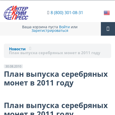
8 (800) 301-08-31
Ваша корзина пуста
Войти
или
Зарегистрироваться
Tog
Новости
План выпуска серебряных монет в 2011 году
nav
30.08.2010
План выпуска серебряных
монет в 2011 году
План выпуска серебряных
монет в 2011 году