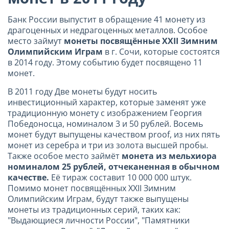
Банк России выпустит в обращение 41 монету из
драгоценных и недрагоценных металлов. Особое
место займут
монеты посвящённые XXII Зимним
Олимпийским Играм
в г. Сочи, которые состоятся
в 2014 году. Этому событию будет посвящено 11
монет.
В 2011 году Две монеты будут носить
инвестиционный характер, которые заменят уже
традиционную монету с изображением Георгия
Победоносца, номиналом 3 и 50 рублей. Восемь
монет будут выпущены качеством proof, из них пять
монет из серебра и три из золота высшей пробы.
Также особое место займёт
монета из мельхиора
номиналом 25 рублей, отчеканенная в обычном
качестве.
Её тираж составит 10 000 000 штук.
Помимо монет посвящённых XXII Зимним
Олимпийским Играм, будут также выпущены
монеты из традиционных серий, таких как:
"Выдающиеся личности России", "Памятники