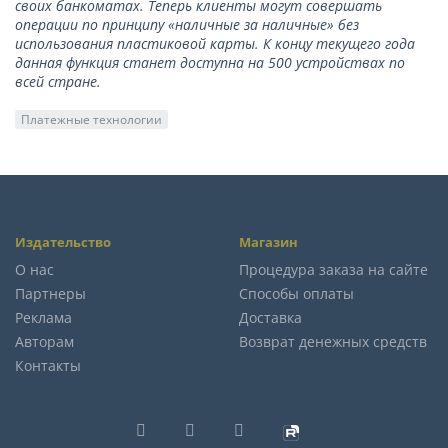
своих банкоматах. Теперь клиенты могут совершать
операции по принципу «наличные за наличные» без
использования пластиковой карты. К концу текущего года
данная функция станет доступна на 500 устройствах по
всей стране.
Платежные технологии
Издательство
Магазин
О нас
Процедура заказа на сайте
Партнеры
Способы оплаты
Реклама
Доставка
Авторам
Возврат денежных средств
Контакты