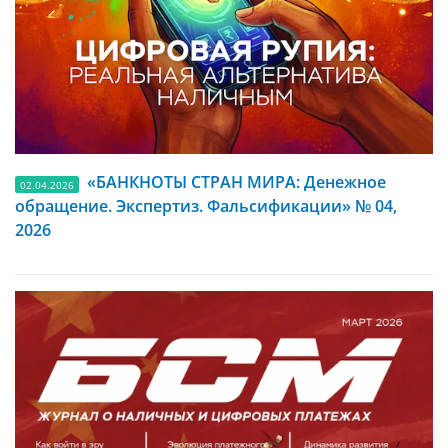
«БАНКНОТЫ СТРАН МИРА: Денежное
02.04.2026
обращение. Экспертиз. Фальсификации» № 04,
2026