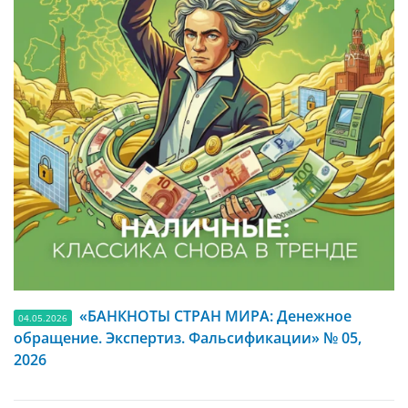
«БАНКНОТЫ СТРАН МИРА: Денежное
04.05.2026
обращение. Экспертиз. Фальсификации» № 05,
2026