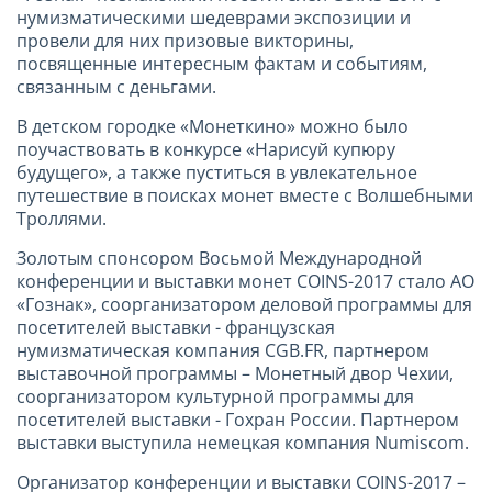
нумизматическими шедеврами экспозиции и
провели для них призовые викторины,
посвященные интересным фактам и событиям,
связанным с деньгами.
В детском городке «Монеткино» можно было
поучаствовать в конкурсе «Нарисуй купюру
будущего», а также пуститься в увлекательное
путешествие в поисках монет вместе с Волшебными
Троллями.
Золотым спонсором Восьмой Международной
конференции и выставки монет COINS-2017 стало АО
«Гознак», соорганизатором деловой программы для
посетителей выставки - французская
нумизматическая компания CGB.FR, партнером
выставочной программы – Монетный двор Чехии,
соорганизатором культурной программы для
посетителей выставки - Гохран России. Партнером
выставки выступила немецкая компания Numiscom.
Организатор конференции и выставки COINS-2017 –