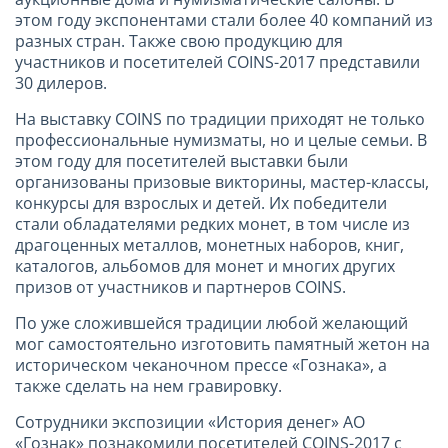
этом году экспонентами стали более 40 компаний из
разных стран. Также свою продукцию для
участников и посетителей COINS-2017 представили
30 дилеров.
На выставку COINS по традиции приходят не только
профессиональные нумизматы, но и целые семьи. В
этом году для посетителей выставки были
организованы призовые викторины, мастер-классы,
конкурсы для взрослых и детей. Их победители
стали обладателями редких монет, в том числе из
драгоценных металлов, монетных наборов, книг,
каталогов, альбомов для монет и многих других
призов от участников и партнеров COINS.
По уже сложившейся традиции любой желающий
мог самостоятельно изготовить памятный жетон на
историческом чеканочном прессе «Гознака», а
также сделать на нем гравировку.
Сотрудники экспозиции «История денег» АО
«Гознак» познакомили посетителей COINS-2017 с