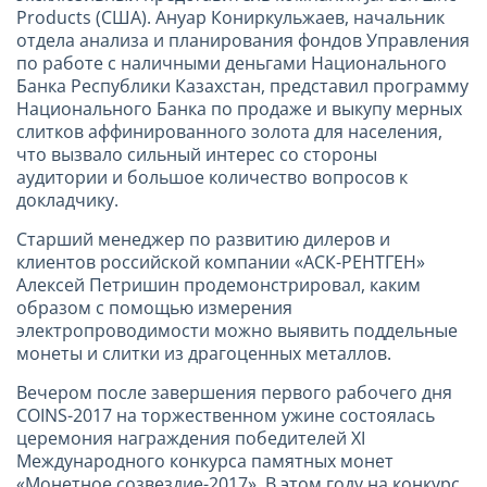
Products (США). Ануар Кониркульжаев, начальник
отдела анализа и планирования фондов Управления
по работе с наличными деньгами Национального
Банка Республики Казахстан, представил программу
Национального Банка по продаже и выкупу мерных
слитков аффинированного золота для населения,
что вызвало сильный интерес со стороны
аудитории и большое количество вопросов к
докладчику.
Старший менеджер по развитию дилеров и
клиентов российской компании «АСК-РЕНТГЕН»
Алексей Петришин продемонстрировал, каким
образом с помощью измерения
электропроводимости можно выявить поддельные
монеты и слитки из драгоценных металлов.
Вечером после завершения первого рабочего дня
COINS-2017 на торжественном ужине состоялась
церемония награждения победителей XI
Международного конкурса памятных монет
«Монетное созвездие-2017». В этом году на конкурс