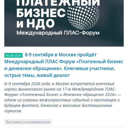
8-9 сентября в Москве пройдёт
06.08.2026
Международный ПЛАС-Форум «Платежный бизнес
и денежное обращение». Ключевые участники,
острые темы, живой диалог
8–9 сентября 2026 года, в Москве встретятся ключевые
игроки финансового рынка на 17-м Международном ПЛАС-
Форуме «Платежный бизнес и денежное обращение 2026» —
одном из главных межотраслевых событий о настоящем и
будущем финтеха, банкинга и массовых дистанционных
сервисов.
Выставки и конференции