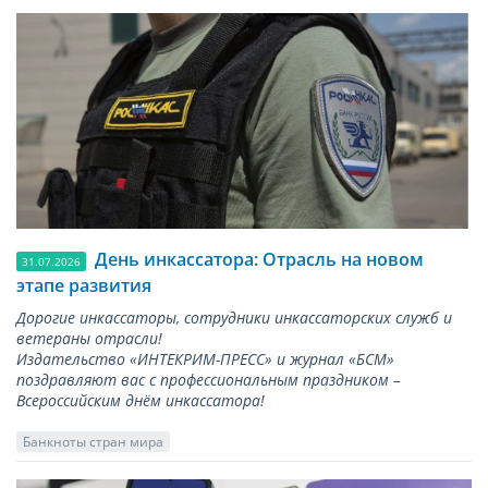
День инкассатора: Отрасль на новом
31.07.2026
этапе развития
Дорогие инкассаторы, сотрудники инкассаторских служб и
ветераны отрасли!
Издательство «ИНТЕКРИМ-ПРЕСС» и журнал «БСМ»
поздравляют вас с профессиональным праздником –
Всероссийским днём инкассатора!
Банкноты стран мира