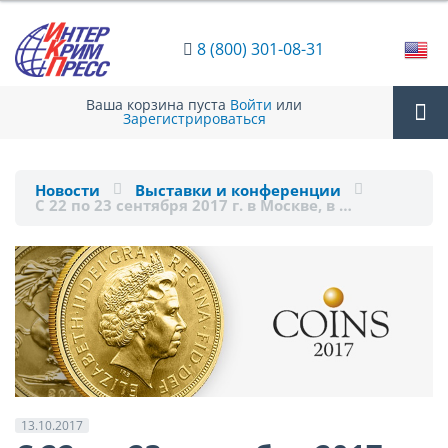
8 (800) 301-08-31
Ваша корзина пуста
Войти
или
Зарегистрироваться
Tog
Новости
Выставки и конференции
С 22 по 23 сентября 2017 г. в Москве, в …
nav
13.10.2017