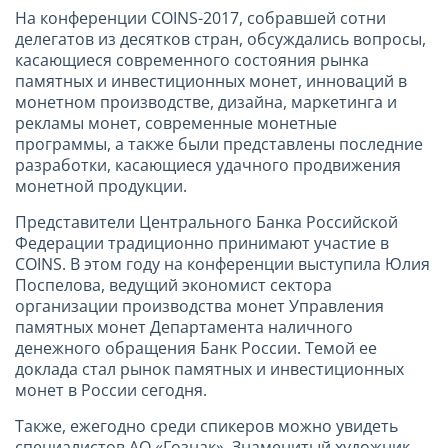
На конференции COINS-2017, собравшей сотни
делегатов из десятков стран, обсуждались вопросы,
касающиеся современного состояния рынка
памятных и инвестиционных монет, инноваций в
монетном производстве, дизайна, маркетинга и
рекламы монет, современные монетные
программы, а также были представлены последние
разработки, касающиеся удачного продвижения
монетной продукции.
Представители Центрального Банка Российской
Федерации традиционно принимают участие в
COINS. В этом году на конференции выступила Юлия
Поспелова, ведущий экономист сектора
организации производства монет Управления
памятных монет Департамента наличного
денежного обращения Банк России. Темой ее
доклада стал рынок памятных и инвестиционных
монет в России сегодня.
Также, ежегодно среди спикеров можно увидеть
специалистов АО «Гознак». Знаменитый художник