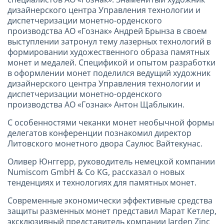
дизайнерского центра Управления технологии и
диспетчеризации монетно-орденского
производства АО «Гознак» Андрей Брынза в своем
выступлении затронул тему лазерных технологий в
формировании художественного образа памятных
монет и медалей. Спецификой и опытом разработки
в оформлении монет поделился ведущий художник
дизайнерского центра Управления технологии и
диспетчеризации монетно-орденского
производства АО «Гознак» Антон Щаблыкин.
С особенностями чеканки монет необычной формы
делегатов конференции познакомил директор
Литовского монетного двора Саулюс Вайтекунас.
Оливер Юнггерр, руководитель немецкой компании
Numiscom GmbH & Co KG, рассказал о новых
тенденциях и технологиях для памятных монет.
Современные экономически эффективные средства
защиты разменных монет представил Марат Кетлер,
эксклюзивный представитель компании Jarden Zinc