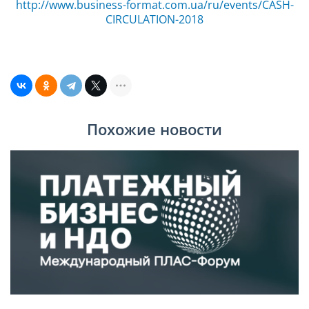
http://www.business-format.com.ua/ru/events/CASH-
CIRCULATION-2018
Похожие новости