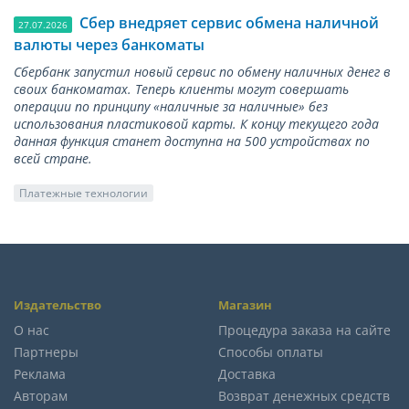
Сбер внедряет сервис обмена наличной
27.07.2026
валюты через банкоматы
Сбербанк запустил новый сервис по обмену наличных денег в
своих банкоматах. Теперь клиенты могут совершать
операции по принципу «наличные за наличные» без
использования пластиковой карты. К концу текущего года
данная функция станет доступна на 500 устройствах по
всей стране.
Платежные технологии
Издательство
Магазин
О нас
Процедура заказа на сайте
Партнеры
Способы оплаты
Реклама
Доставка
Авторам
Возврат денежных средств