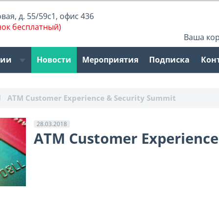
ая, д. 55/59с1, офис 436
нок бесплатный)
Ваша ко
рии
Новости
Мероприятия
Подписка
Кон
ATM Customer Experience & Security Summit
28.03.2018
ATM Customer Experience