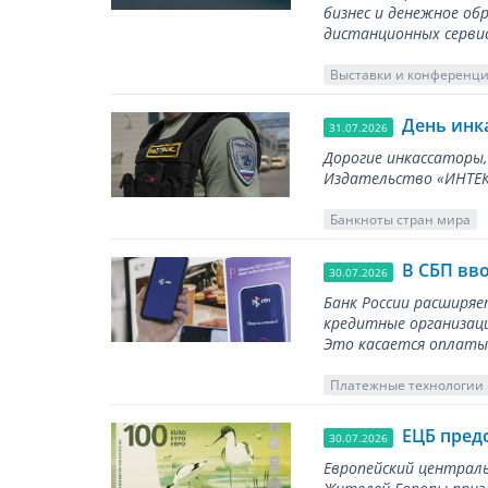
бизнес и денежное об
дистанционных серви
Выставки и конференц
День инк
31.07.2026
Дорогие инкассаторы,
Издательство «ИНТЕКР
Банкноты стран мира
В СБП вв
30.07.2026
Банк России расширя
кредитные организаци
Это касается оплаты 
Платежные технологии
ЕЦБ пред
30.07.2026
Европейский централь