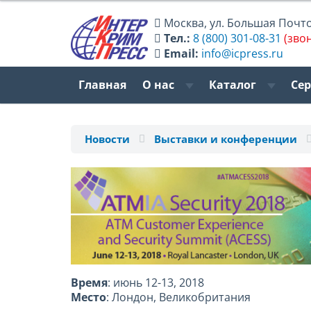
Москва
,
ул. Большая Почтов
Тел.:
8 (800) 301-08-31
(зво
Email:
info@icpress.ru
Главная
О нас
Каталог
Се
Новости
Выставки и конференции
Время
: июнь 12-13, 2018
Место
: Лондон, Великобритания