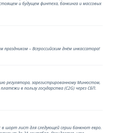
стоящем и будущем финтеха, банкинга и массовых
 праздником – Всероссийским днём инкассатора!
нию регулятора, зарегистрированному Минюстом,
латежи в пользу государства (С2G) через СБП.
 в шорт лист для следующей серии банкнот евро.