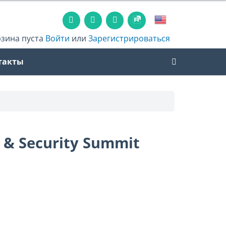
рзина пуста
Войти
или
Зарегистрироваться
такты
 & Security Summit