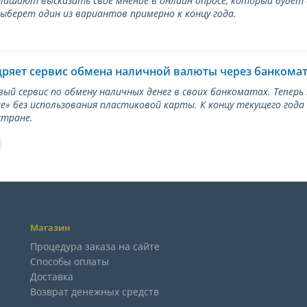
лашают высказать свое мнение в онлайн опросе, который будет
берет один из вариантов примерно к концу года.
дряет сервис обмена наличной валюты через банкома
вый сервис по обмену наличных денег в своих банкоматах. Тепер
е» без использования пластиковой карты. К концу текущего года
стране.
Магазин
Процедура заказа на сайте
Способы оплаты
Доставка
Возврат денежных средств