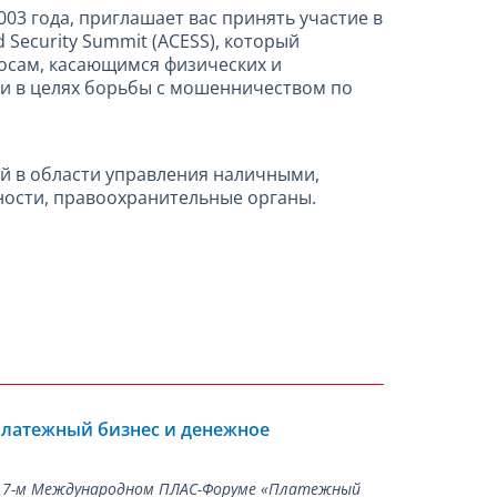
03 года, приглашает вас принять участие в
Security Summit (ACESS), который
росам, касающимся физических и
ми в целях борьбы с мошенничеством по
ий в области управления наличными,
ности, правоохранительные органы.
Платежный бизнес и денежное
а 17-м Международном ПЛАС-Форуме «Платежный