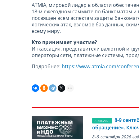
ATMIA, мировой лидер в области обеспечен
18-м ежегодном саммите по банкоматам и п
посвящен всем аспектам защиты банкомато
логических атак, взломов баз данных, ск
всему миру.
Кто принимает участие?
Инкассация, представители валютной инду
операторы сети, платежные системы, прод
Подробнее:
https://www.atmia.com/conferen
8-9 сент
06.08.2026
обращение». Ключ
8–9 сентября 2026 г