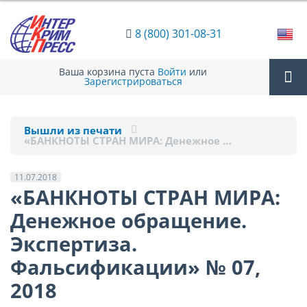
8 (800) 301-08-31
Ваша корзина пуста
Войти
или
Зарегистрироваться
Tog
Вышли из печати
«БАНКНОТЫ СТРАН МИРА: Денежное …
nav
11.07.2018
«БАНКНОТЫ СТРАН МИРА:
Денежное обращение.
Экспертиза.
Фальсификации» № 07,
2018