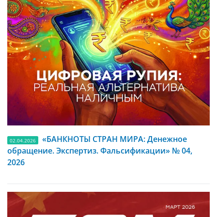
«БАНКНОТЫ СТРАН МИРА: Денежное
02.04.2026
обращение. Экспертиз. Фальсификации» № 04,
2026