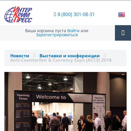
8 (800) 301-08-31
Ваша корзина пуста
Войти
или
Зарегистрироваться
Tog
Новости
Выставки и конференции
Anti-Counterfeit & Currency Expo (ACCE) 2018
nav