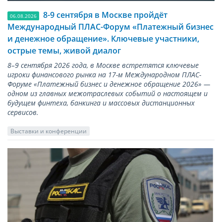
8-9 сентября в Москве пройдёт
06.08.2026
Международный ПЛАС-Форум «Платежный бизнес
и денежное обращение». Ключевые участники,
острые темы, живой диалог
8–9 сентября 2026 года, в Москве встретятся ключевые
игроки финансового рынка на 17-м Международном ПЛАС-
Форуме «Платежный бизнес и денежное обращение 2026» —
одном из главных межотраслевых событий о настоящем и
будущем финтеха, банкинга и массовых дистанционных
сервисов.
Выставки и конференции