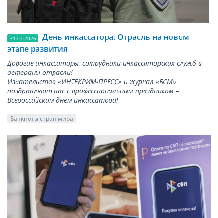
День инкассатора: Отрасль на новом
31.07.2026
этапе развития
Дорогие инкассаторы, сотрудники инкассаторских служб и
ветераны отрасли!
Издательство «ИНТЕКРИМ-ПРЕСС» и журнал «БСМ»
поздравляют вас с профессиональным праздником –
Всероссийским днём инкассатора!
Банкноты стран мира