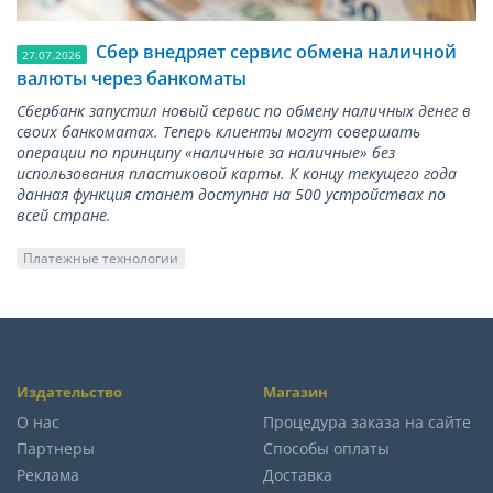
Сбер внедряет сервис обмена наличной
27.07.2026
валюты через банкоматы
Сбербанк запустил новый сервис по обмену наличных денег в
своих банкоматах. Теперь клиенты могут совершать
операции по принципу «наличные за наличные» без
использования пластиковой карты. К концу текущего года
данная функция станет доступна на 500 устройствах по
всей стране.
Платежные технологии
Издательство
Магазин
О нас
Процедура заказа на сайте
Партнеры
Способы оплаты
Реклама
Доставка