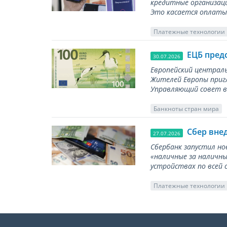
кредитные организаци
Это касается оплаты 
Платежные технологии
ЕЦБ пред
30.07.2026
Европейский централь
Жителей Европы приг
Управляющий совет вы
Банкноты стран мира
Сбер вне
27.07.2026
Сбербанк запустил но
«наличные за наличны
устройствах по всей 
Платежные технологии