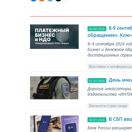
8-9 сент
06.08.2026
обращение». Ключ
8–9 сентября 2026 г
бизнес и денежное об
дистанционных серви
Выставки и конференц
День инк
31.07.2026
Дорогие инкассаторы,
Издательство «ИНТЕКР
Банкноты стран мира
В СБП вв
30.07.2026
Банк России расширя