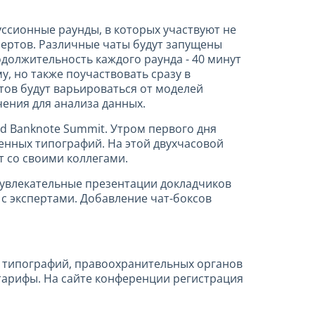
уссионные раунды, в которых участвуют не
пертов. Различные чаты будут запущены
должительность каждого раунда - 40 минут
, но также поучаствовать сразу в
тов будут варьироваться от моделей
ения для анализа данных.
d Banknote Summit. Утром первого дня
енных типографий. На этой двухчасовой
т со своими коллегами.
е увлекательные презентации докладчиков
 с экспертами. Добавление чат-боксов
х типографий, правоохранительных органов
 тарифы. На сайте конференции регистрация