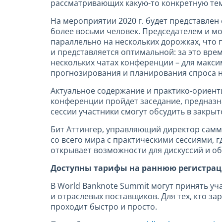
рассматривающих какую-то конкретную тем
На мероприятии 2020 г. будет представлен
более восьми человек. Председателем и мо
параллельно на нескольких дорожках, что 
и представляется оптимальной: за это вре
нескольких чатах конференции – для макс
прогнозирования и планирования спроса н
Актуальное содержание и практико-ориент
конференции пройдет заседание, предназн
сессии участники смогут обсудить в закры
Бит Аттингер, управляющий директор самми
со всего мира с практическими сессиями, 
открывает возможности для дискуссий и о
Доступны тарифы на раннюю регистра
В World Banknote Summit могут принять уч
и отраслевых поставщиков. Для тех, кто з
проходит быстро и просто.