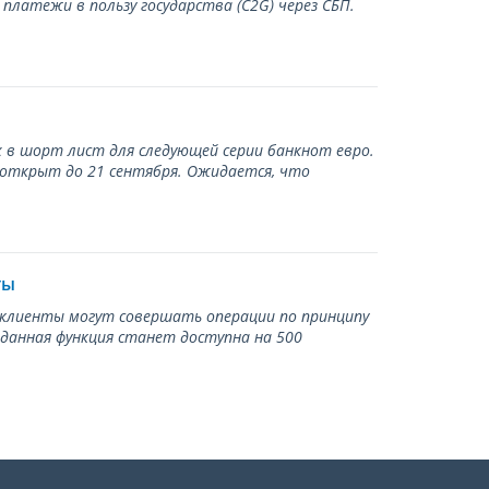
латежи в пользу государства (С2G) через СБП.
 в шорт лист для следующей серии банкнот евро.
 открыт до 21 сентября. Ожидается, что
ты
ь клиенты могут совершать операции по принципу
 данная функция станет доступна на 500