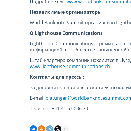
Подробнее см.:
www.worldbanknotesummit
Независимые организаторы
World Banknote Summit организован Light
О Lighthouse Communications
Lighthouse Communications стремится раз
информацией в сообществе защищенной п
Штаб-квартира компании находится в Цуге
www.lighthouse-communications.ch
Контакты для прессы:
За дополнительной информацией, пожалуйс
E-mail:
b.attinger@worldbanknotesummit.co
Телефон: +41 41 530 36 73