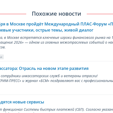
Похожие новости
ября в Москве пройдёт Международный ПЛАС-Форум «
евые участники, острые темы, живой диалог
ода, в Москве встретятся ключевые игроки финансового рынка н
ращение 2026» — одном из главных межотраслевых событий о на
сов.
ии
ассатора: Отрасль на новом этапе развития
 сотрудники инкассаторских служб и ветераны отрасли!
ИМ-ПРЕСС» и журнал «БСМ» поздравляют вас с профессиональным
одятся новые сервисы
ет функционал Системы быстрых платежей (СБП). Согласно указа