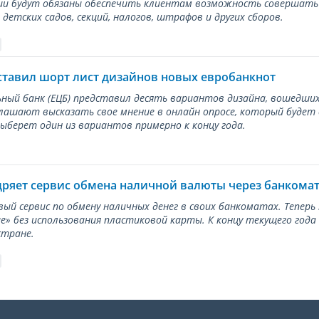
и будут обязаны обеспечить клиентам возможность совершать п
детских садов, секций, налогов, штрафов и других сборов.
ставил шорт лист дизайнов новых евробанкнот
ный банк (ЕЦБ) представил десять вариантов дизайна, вошедших
лашают высказать свое мнение в онлайн опросе, который будет
берет один из вариантов примерно к концу года.
дряет сервис обмена наличной валюты через банкома
вый сервис по обмену наличных денег в своих банкоматах. Тепер
е» без использования пластиковой карты. К концу текущего года
стране.