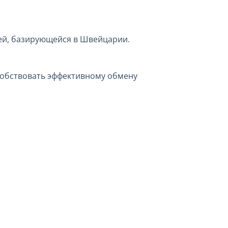
ей, базирующейся в Швейцарии.
собствовать эффективному обмену