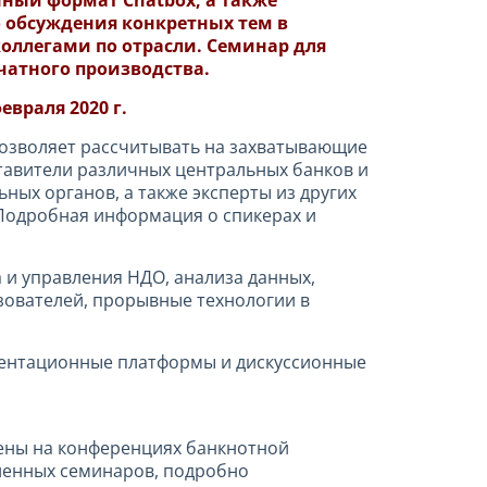
ный формат Chatbox, а также
 обсуждения конкретных тем в
оллегами по отрасли. Семинар для
чатного производства.
враля 2020 г.
озволяет рассчитывать на захватывающие
тавители различных центральных банков и
ных органов, а также эксперты из других
 Подробная информация о спикерах и
 и управления НДО, анализа данных,
ьзователей, прорывные технологии в
зентационные платформы и дискуссионные
рены на конференциях банкнотной
ленных семинаров, подробно