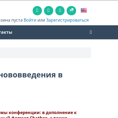
рзина пуста
Войти
или
Зарегистрироваться
такты
 нововведения в
ммы конференции: в дополнение к