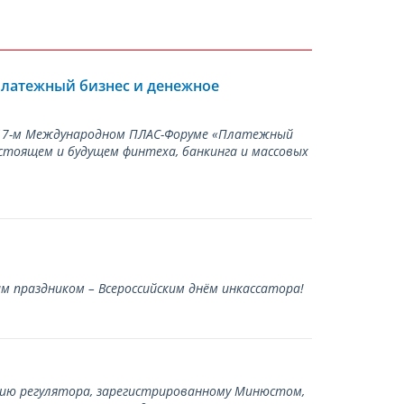
Платежный бизнес и денежное
а 17-м Международном ПЛАС-Форуме «Платежный
стоящем и будущем финтеха, банкинга и массовых
 праздником – Всероссийским днём инкассатора!
нию регулятора, зарегистрированному Минюстом,