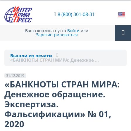
8 (800) 301-08-31
Ваша корзина пуста
Войти
или
Зарегистрироваться
Tog
Вышли из печати
«БАНКНОТЫ СТРАН МИРА: Денежное …
nav
31.12.2019
«БАНКНОТЫ СТРАН МИРА:
Денежное обращение.
Экспертиза.
Фальсификации» № 01,
2020