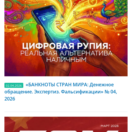
«БАНКНОТЫ СТРАН МИРА: Денежное
02.04.2026
обращение. Экспертиз. Фальсификации» № 04,
2026