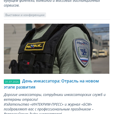
будущем финтеха, банкинга и массовых дистанционных
сервисов.
Выставки и конференции
День инкассатора: Отрасль на новом
31.07.2026
этапе развития
Дорогие инкассаторы, сотрудники инкассаторских служб и
ветераны отрасли!
Издательство «ИНТЕКРИМ-ПРЕСС» и журнал «БСМ»
поздравляют вас с профессиональным праздником –
Всероссийским днём инкассатора!