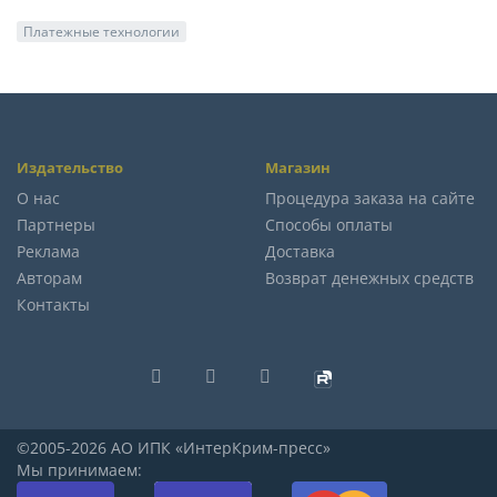
Платежные технологии
Издательство
Магазин
О нас
Процедура заказа на сайте
Партнеры
Способы оплаты
Реклама
Доставка
Авторам
Возврат денежных средств
Контакты
©2005-2026 АО ИПК «ИнтерКрим-пресс»
Мы принимаем: