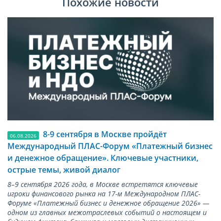
Похожие новости
8-9 сентября в Москве пройдёт
06.08.2026
Международный ПЛАС-Форум «Платежный бизнес
и денежное обращение». Ключевые участники,
острые темы, живой диалог
8–9 сентября 2026 года, в Москве встретятся ключевые
игроки финансового рынка на 17-м Международном ПЛАС-
Форуме «Платежный бизнес и денежное обращение 2026» —
одном из главных межотраслевых событий о настоящем и