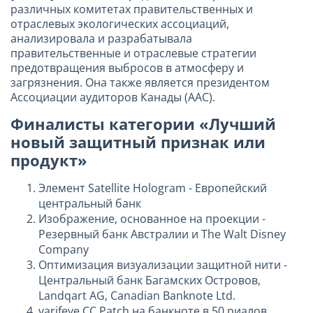
различных комитетах правительственных и
отраслевых экологических ассоциаций,
анализировала и разрабатывала
правительственные и отраслевые стратегии
предотвращения выбросов в атмосферу и
загрязнения. Она также является президентом
Ассоциации аудиторов Канады (AAC).
Финалисты категории «Лучший
новый защитный признак или
продукт»
Элемент Satellite Hologram - Европейский
центральный банк
Изображение, основанное на проекции -
Резервный банк Австралии и The Walt Disney
Company
Оптимизация визуализации защитной нити -
Центральный банк Багамских Островов,
Landqart AG, Canadian Banknote Ltd.
varifeye CC Patch на банкноте в 50 риалов