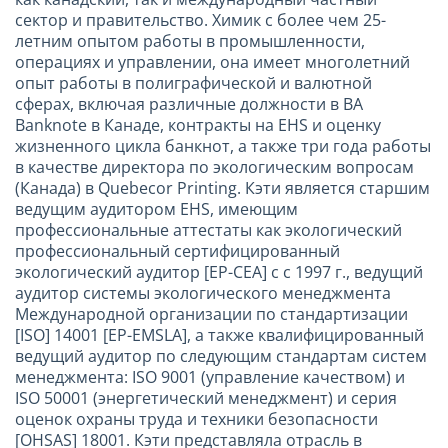
сектор и правительство. Химик с более чем 25-
летним опытом работы в промышленности,
операциях и управлении, она имеет многолетний
опыт работы в полиграфической и валютной
сферах, включая различные должности в BA
Banknote в Канаде, контракты на EHS и оценку
жизненного цикла банкнот, а также три года работы
в качестве директора по экологическим вопросам
(Канада) в Quebecor Printing. Кэти является старшим
ведущим аудитором EHS, имеющим
профессиональные аттестаты как экологический
профессиональный сертифицированный
экологический аудитор [EP-CEA] с с 1997 г., ведущий
аудитор системы экологического менеджмента
Международной организации по стандартизации
[ISO] 14001 [EP-EMSLA], а также квалифицированный
ведущий аудитор по следующим стандартам систем
менеджмента: ISO 9001 (управление качеством) и
ISO 50001 (энергетический менеджмент) и серия
оценок охраны труда и техники безопасности
[OHSAS] 18001. Кэти представляла отрасль в