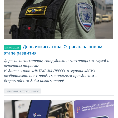
День инкассатора: Отрасль на новом
31.07.2026
этапе развития
Дорогие инкассаторы, сотрудники инкассаторских служб и
ветераны отрасли!
Издательство «ИНТЕКРИМ-ПРЕСС» и журнал «БСМ»
поздравляют вас с профессиональным праздником –
Всероссийским днём инкассатора!
Банкноты стран мира