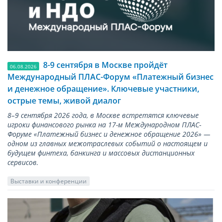
8-9 сентября в Москве пройдёт
06.08.2026
Международный ПЛАС-Форум «Платежный бизнес
и денежное обращение». Ключевые участники,
острые темы, живой диалог
8–9 сентября 2026 года, в Москве встретятся ключевые
игроки финансового рынка на 17-м Международном ПЛАС-
Форуме «Платежный бизнес и денежное обращение 2026» —
одном из главных межотраслевых событий о настоящем и
будущем финтеха, банкинга и массовых дистанционных
сервисов.
Выставки и конференции