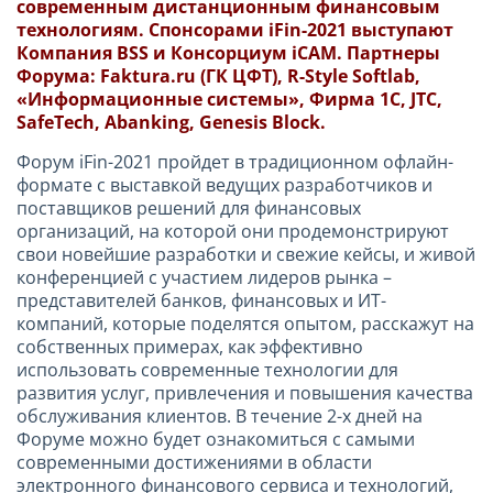
современным дистанционным финансовым
технологиям. Спонсорами iFin-2021 выступают
Компания BSS и Консорциум iCAM. Партнеры
Форума: Faktura.ru (ГК ЦФТ), R-Style Softlab,
«Информационные системы», Фирма 1С, JTC,
SafeTech, Abanking, Genesis Block.
Форум iFin-2021 пройдет в традиционном офлайн-
формате с выставкой ведущих разработчиков и
поставщиков решений для финансовых
организаций, на которой они продемонстрируют
свои новейшие разработки и свежие кейсы, и живой
конференцией с участием лидеров рынка –
представителей банков, финансовых и ИТ-
компаний, которые поделятся опытом, расскажут на
собственных примерах, как эффективно
использовать современные технологии для
развития услуг, привлечения и повышения качества
обслуживания клиентов. В течение 2-х дней на
Форуме можно будет ознакомиться с самыми
современными достижениями в области
электронного финансового сервиса и технологий,