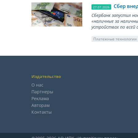
Сбер вне
27.07.2026
Сбербанк запустил но
«наличные за наличны
устройствах по всей 
Платежные технологии
Издательство
О нас
Партнеры
Реклама
Авторам
Контакты