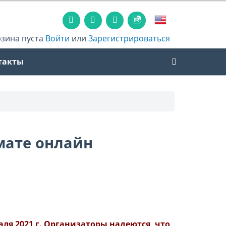
рзина пуста
Войти
или
Зарегистрироваться
такты
рмате онлайн
ля 2021 г. Организаторы надеются, что