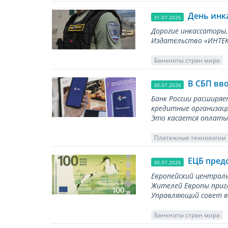
День инк
31.07.2026
Дорогие инкассаторы,
Издательство «ИНТЕКР
Банкноты стран мира
В СБП вв
30.07.2026
Банк России расширя
кредитные организаци
Это касается оплаты 
Платежные технологии
ЕЦБ пред
30.07.2026
Европейский централь
Жителей Европы приг
Управляющий совет вы
Банкноты стран мира