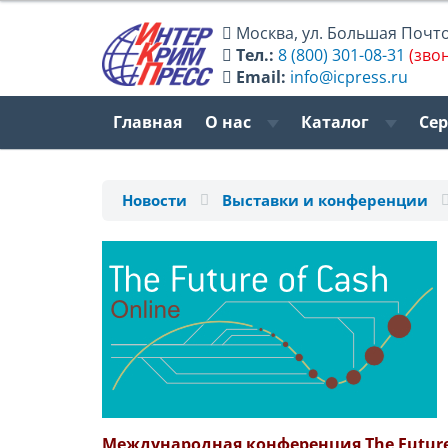
Москва
,
ул. Большая Почтов
Тел.:
8 (800) 301-08-31
(зво
Email:
info@icpress.ru
Главная
О нас
Каталог
Се
Новости
Выставки и конференции
Международная конференция The Future 