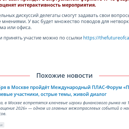
 оценят интерактивность мероприятия.
ельных дискуссий делегаты смогут задавать свои вопро
 мнениями. У вас будет множество поводов для нетворки
ома или офиса.
и принять участие можно по ссылки
https://thefutureofc
Похожие новости
ября в Москве пройдёт Международный ПЛАС-Форум «
евые участники, острые темы, живой диалог
ода, в Москве встретятся ключевые игроки финансового рынка н
ращение 2026» — одном из главных межотраслевых событий о на
сов.
ии