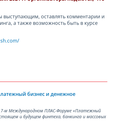
сы выступающим, оставлять комментарии и
нга, а также возможность быть в курсе
ash.com/
Платежный бизнес и денежное
а 17-м Международном ПЛАС-Форуме «Платежный
стоящем и будущем финтеха, банкинга и массовых