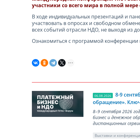
участники со всего мира в полной мере
В ходе индивидуальных презентаций и пан
участвовать в опросах и свободном обмене
всех событий отрасли НДО, не выходя из д
Ознакомиться с программой конференции 
8-9 сент
06.08.2026
обращение». Ключ
8–9 сентября 2026 г
бизнес и денежное об
дистанционных серви
Выставки и конференц