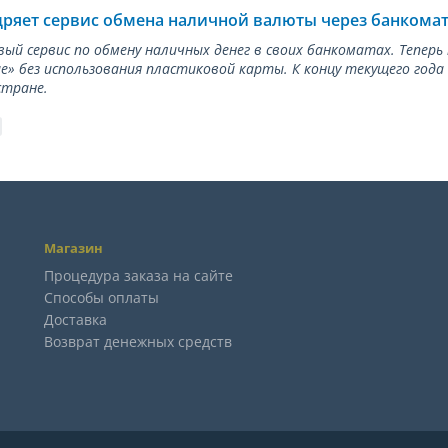
дряет сервис обмена наличной валюты через банкома
вый сервис по обмену наличных денег в своих банкоматах. Тепер
е» без использования пластиковой карты. К концу текущего года
стране.
Магазин
Процедура заказа на сайте
Способы оплаты
Доставка
Возврат денежных средств