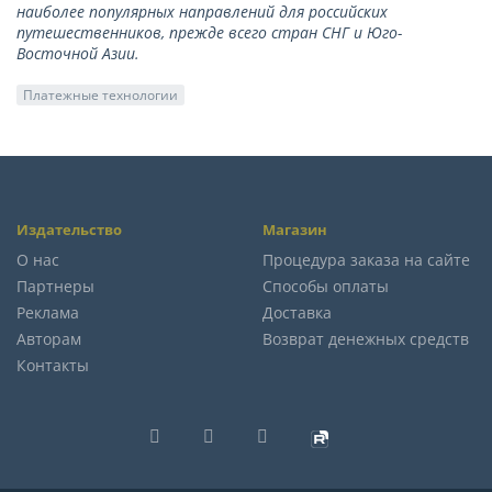
наиболее популярных направлений для российских
путешественников, прежде всего стран СНГ и Юго-
Восточной Азии.
Платежные технологии
Издательство
Магазин
О нас
Процедура заказа на сайте
Партнеры
Способы оплаты
Реклама
Доставка
Авторам
Возврат денежных средств
Контакты