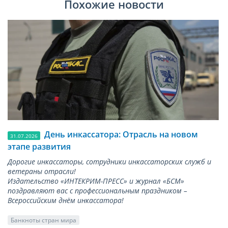
Похожие новости
День инкассатора: Отрасль на новом
31.07.2026
этапе развития
Дорогие инкассаторы, сотрудники инкассаторских служб и
ветераны отрасли!
Издательство «ИНТЕКРИМ-ПРЕСС» и журнал «БСМ»
поздравляют вас с профессиональным праздником –
Всероссийским днём инкассатора!
Банкноты стран мира