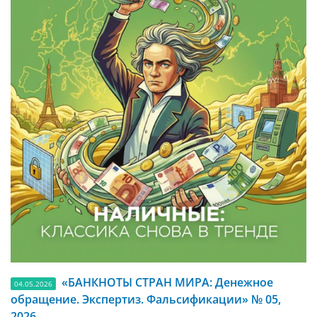
«БАНКНОТЫ СТРАН МИРА: Денежное
04.05.2026
обращение. Экспертиз. Фальсификации» № 05,
2026