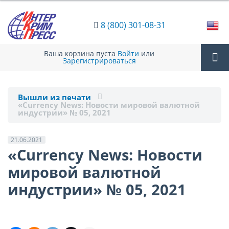
8 (800) 301-08-31
Ваша корзина пуста
Войти
или
Зарегистрироваться
Tog
Вышли из печати
«Currency News: Новости мировой валютной
nav
индустрии» № 05, 2021
21.06.2021
«Currency News: Новости
мировой валютной
индустрии» № 05, 2021