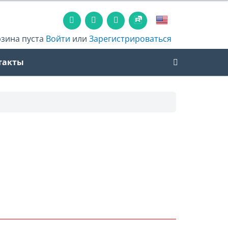
рзина пуста
Войти
или
Зарегистрироваться
такты