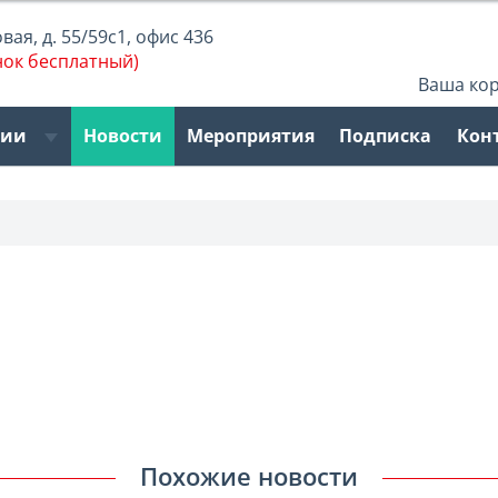
ая, д. 55/59с1, офис 436
нок бесплатный)
Ваша ко
рии
Новости
Мероприятия
Подписка
Кон
Похожие новости