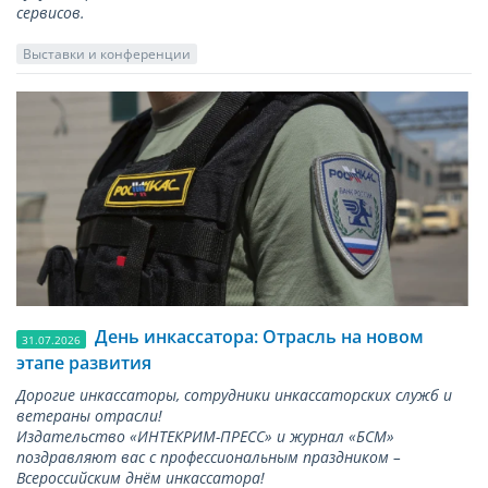
сервисов.
Выставки и конференции
День инкассатора: Отрасль на новом
31.07.2026
этапе развития
Дорогие инкассаторы, сотрудники инкассаторских служб и
ветераны отрасли!
Издательство «ИНТЕКРИМ-ПРЕСС» и журнал «БСМ»
поздравляют вас с профессиональным праздником –
Всероссийским днём инкассатора!