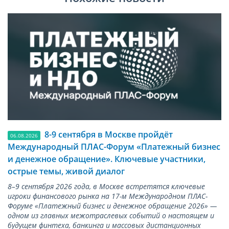
8-9 сентября в Москве пройдёт
06.08.2026
Международный ПЛАС-Форум «Платежный бизнес
и денежное обращение». Ключевые участники,
острые темы, живой диалог
8–9 сентября 2026 года, в Москве встретятся ключевые
игроки финансового рынка на 17-м Международном ПЛАС-
Форуме «Платежный бизнес и денежное обращение 2026» —
одном из главных межотраслевых событий о настоящем и
будущем финтеха, банкинга и массовых дистанционных