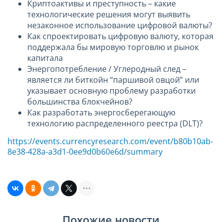
Криптоактивы и преступность – какие
технологические решения могут выявить
незаконное использование цифровой валюты?
Как спроектировать цифровую валюту, которая
поддержала бы мировую торговлю и рынок
капитала
Энергопотребление / Углеродный след –
является ли биткойн “паршивой овцой” или
указывает основную проблему разработки
большинства блокчейнов?
Как разработать энергосберегающую
технологию распределенного реестра (DLT)?
https://events.currencyresearch.com/event/b80b10ab-
8e38-428a-a3d1-0ee9d0b60e6d/summary
Похожие новости