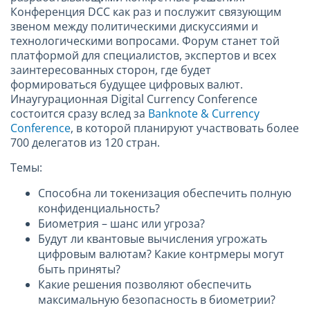
Конференция DCC как раз и послужит связующим
звеном между политическими дискуссиями и
технологическими вопросами. Форум станет той
платформой для специалистов, экспертов и всех
заинтересованных сторон, где будет
формироваться будущее цифровых валют.
Инаугурационная Digital Currency Conference
состоится сразу вслед за
Banknote & Currency
Conference
, в которой планируют участвовать более
700 делегатов из 120 стран.
Темы:
Способна ли токенизация обеспечить полную
конфиденциальность?
Биометрия – шанс или угроза?
Будут ли квантовые вычисления угрожать
цифровым валютам? Какие контрмеры могут
быть приняты?
Какие решения позволяют обеспечить
максимальную безопасность в биометрии?