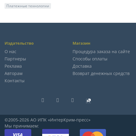
Платежные технологии
Издательство
Магазин
О нас
Процедура заказа на сайте
Партнеры
Способы оплаты
Реклама
Доставка
Авторам
Возврат денежных средств
Контакты
©2005-2026 АО ИПК «ИнтерКрим-пресс»
Мы принимаем: