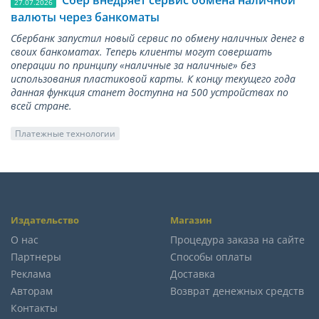
Сбер внедряет сервис обмена наличной
27.07.2026
валюты через банкоматы
Сбербанк запустил новый сервис по обмену наличных денег в
своих банкоматах. Теперь клиенты могут совершать
операции по принципу «наличные за наличные» без
использования пластиковой карты. К концу текущего года
данная функция станет доступна на 500 устройствах по
всей стране.
Платежные технологии
Издательство
Магазин
О нас
Процедура заказа на сайте
Партнеры
Способы оплаты
Реклама
Доставка
Авторам
Возврат денежных средств
Контакты