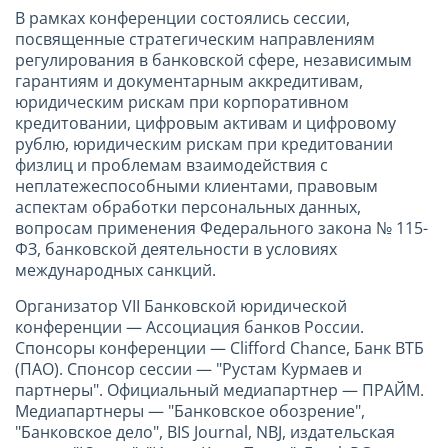
В рамках конференции состоялись сессии,
посвященные стратегическим направлениям
регулирования в банковской сфере, независимым
гарантиям и документарным аккредитивам,
юридическим рискам при корпоративном
кредитовании, цифровым активам и цифровому
рублю, юридическим рискам при кредитовании
физлиц и проблемам взаимодействия с
неплатежеспособными клиентами, правовым
аспектам обработки персональных данных,
вопросам применения Федерального закона № 115-
ФЗ, банковской деятельности в условиях
международных санкций.
Организатор VII Банковской юридической
конференции — Ассоциация банков России.
Спонсоры конференции — Clifford Chance, Банк ВТБ
(ПАО). Спонсор сессии — "Рустам Курмаев и
партнеры". Официальный медиапартнер — ПРАЙМ.
Медиапартнеры — "Банковское обозрение",
"Банковское дело", BIS Journal, NBJ, издательская