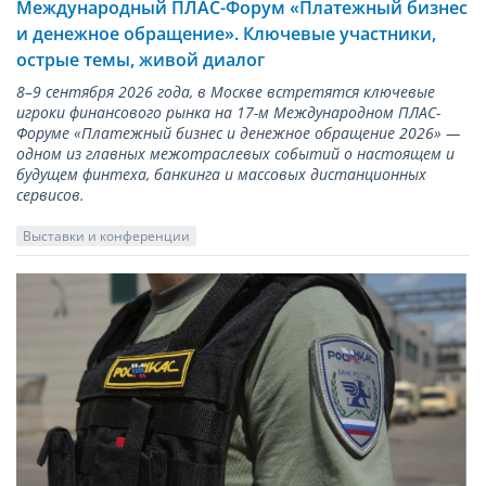
Международный ПЛАС-Форум «Платежный бизнес
и денежное обращение». Ключевые участники,
острые темы, живой диалог
8–9 сентября 2026 года, в Москве встретятся ключевые
игроки финансового рынка на 17-м Международном ПЛАС-
Форуме «Платежный бизнес и денежное обращение 2026» —
одном из главных межотраслевых событий о настоящем и
будущем финтеха, банкинга и массовых дистанционных
сервисов.
Выставки и конференции