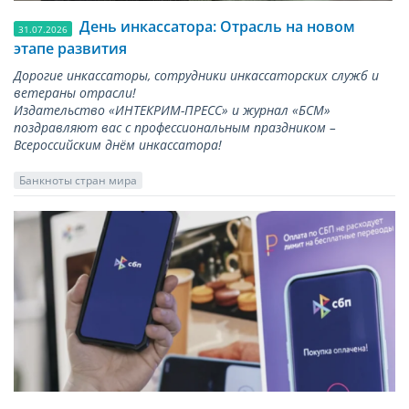
День инкассатора: Отрасль на новом
31.07.2026
этапе развития
Дорогие инкассаторы, сотрудники инкассаторских служб и
ветераны отрасли!
Издательство «ИНТЕКРИМ-ПРЕСС» и журнал «БСМ»
поздравляют вас с профессиональным праздником –
Всероссийским днём инкассатора!
Банкноты стран мира