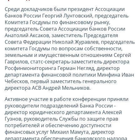
Среди докладчиков были президент Ассоциации
банков России Георгий Лунтовский, председатель
Комитета Госдумы по финансовому рынку,
председатель Совета Ассоциации банков России
Анатолий Аксаков, заместитель Председателя
Совета Федерации Николай Журавлев, председатель
комитета Госдумы по вопросам собственности,
земельным и имущественным отношениям Сергей
Гаврилов, статс-секретарь-заместитель директора
Росфинмониторинга Герман Негляд, директор
департамента финансовой политики Минфина Иван
Чебесков, первый заместитель генерального
директора АСВ Андрей Мельников.
Активное участие в работе конференции приняли
руководители подразделений Банка России -
директор юридического департамента Алексей
Гузнов, руководитель Службы по защите прав
потребителей и обеспечению доступности
финансовых услуг Михаил Мамута, директор
департамента обеспечения банковского надзора