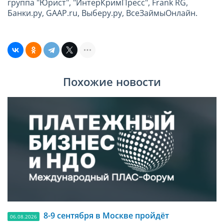
группа "Юрист", "ИнтерКримПресс", Frank RG,
Банки.ру, GAAP.ru, Выберу.ру, ВсеЗаймыОнлайн.
Похожие новости
8-9 сентября в Москве пройдёт
06.08.2026