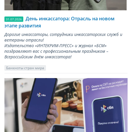
День инкассатора: Отрасль на новом
31.07.2026
этапе развития
Дорогие инкассаторы, сотрудники инкассаторских служб и
ветераны отрасли!
Издательство «ИНТЕКРИМ-ПРЕСС» и журнал «БСМ»
поздравляют вас с профессиональным праздником –
Всероссийским днём инкассатора!
Банкноты стран мира