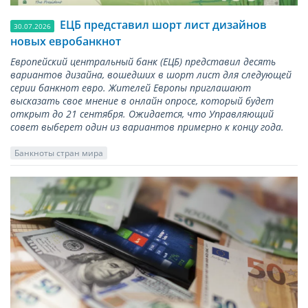
ЕЦБ представил шорт лист дизайнов
30.07.2026
новых евробанкнот
Европейский центральный банк (ЕЦБ) представил десять
вариантов дизайна, вошедших в шорт лист для следующей
серии банкнот евро. Жителей Европы приглашают
высказать свое мнение в онлайн опросе, который будет
открыт до 21 сентября. Ожидается, что Управляющий
совет выберет один из вариантов примерно к концу года.
Банкноты стран мира