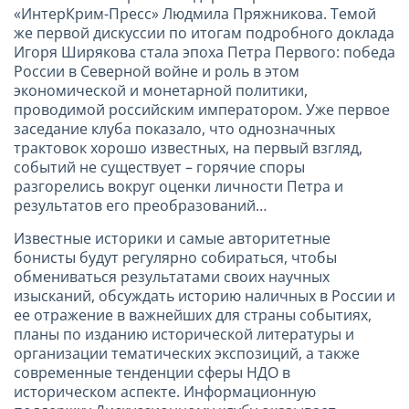
«ИнтерКрим-Пресс» Людмила Пряжникова. Темой
же первой дискуссии по итогам подробного доклада
Игоря Ширякова стала эпоха Петра Первого: победа
России в Северной войне и роль в этом
экономической и монетарной политики,
проводимой российским императором. Уже первое
заседание клуба показало, что однозначных
трактовок хорошо известных, на первый взгляд,
событий не существует – горячие споры
разгорелись вокруг оценки личности Петра и
результатов его преобразований…
Известные историки и самые авторитетные
бонисты будут регулярно собираться, чтобы
обмениваться результатами своих научных
изысканий, обсуждать историю наличных в России и
ее отражение в важнейших для страны событиях,
планы по изданию исторической литературы и
организации тематических экспозиций, а также
современные тенденции сферы НДО в
историческом аспекте. Информационную