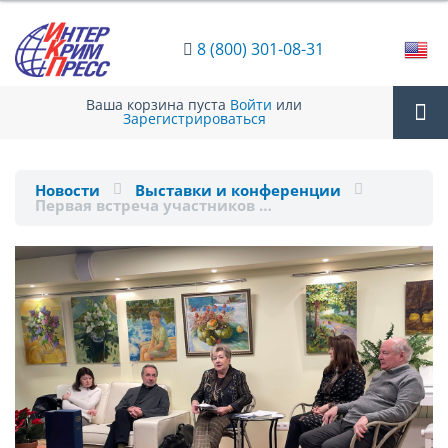
8 (800) 301-08-31
Ваша корзина пуста
Войти
или
Зарегистрироваться
Tog
Новости
Выставки и конференции
Первая встреча участников …
nav