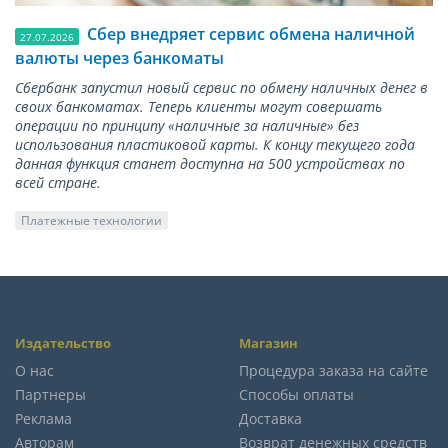
Сбер внедряет сервис обмена наличной
27.07.2026
валюты через банкоматы
Сбербанк запустил новый сервис по обмену наличных денег в
своих банкоматах. Теперь клиенты могут совершать
операции по принципу «наличные за наличные» без
использования пластиковой карты. К концу текущего года
данная функция станет доступна на 500 устройствах по
всей стране.
Платежные технологии
Издательство
Магазин
О нас
Процедура заказа на сайте
Партнеры
Способы оплаты
Реклама
Доставка
Авторам
Возврат денежных средств