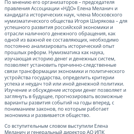
По мнению его организаторов – председателя
правления Ассоциации «НДО» Елена Меланич и
кандидата исторических наук, члена Московского
нумизматического общества Игоря Ширякова – для
успешного развития российской экономики и
отрасли наличного денежного обращения, как
одной из важной ее составляющих, необходимо
постоянно анализировать исторический опыт
прошлых реформ. Нумизматика как наука,
изучающая историю денег и денежных систем,
позволяет установить причинно-следственные
связи трансформации экономики и политического
устройства государства, определить критерии
успеха и неудач той или иной денежной политики.
Изучение и обсуждение истории денег позволяет и
заглянуть в будущее, прогнозировать возможные
варианты развития событий на годы вперед, с
пониманием законов, по которым работает
экономика и развивается общество.
Со вступительным словом выступили Елена
Меланич и генеральный директор АО ИПК