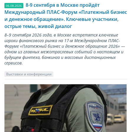
8-9 сентября в Москве пройдёт
06.08.2026
Международный ПЛАС-Форум «Платежный бизнес
и денежное обращение». Ключевые участники,
острые темы, живой диалог
8–9 сентября 2026 года, в Москве встретятся ключевые
игроки финансового рынка на 17-м Международном ПЛАС-
Форуме «Платежный бизнес и денежное обращение 2026» —
одном из главных межотраслевых событий о настоящем и
будущем финтеха, банкинга и массовых дистанционных
сервисов.
Выставки и конференции