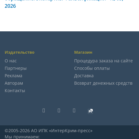
2026
Издательство
Магазин
О нас
Процедура заказа на сайте
Партнеры
Способы оплаты
Реклама
Доставка
Авторам
Возврат денежных средств
Контакты
©2005-2026 АО ИПК «ИнтерКрим-пресс»
Мы принимаем: