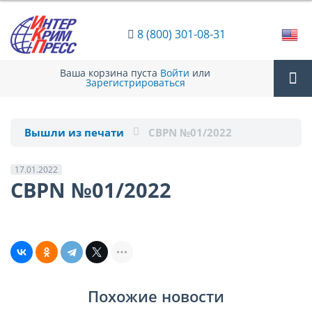
8 (800) 301-08-31
Ваша корзина пуста
Войти
или
Зарегистрироваться
Tog
Вышли из печати
CBPN №01/2022
nav
17.01.2022
CBPN №01/2022
Похожие новости