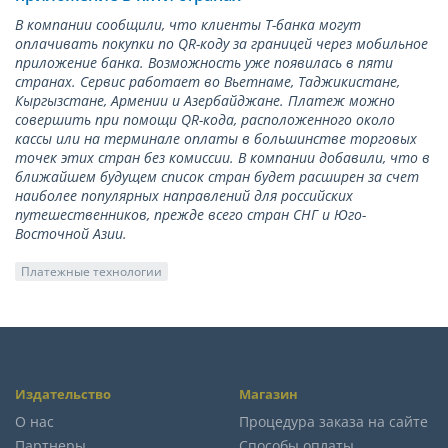
В компании сообщили, что клиенты Т-банка могут
оплачивать покупки по QR-коду за границей через мобильное
приложение банка. Возможность уже появилась в пяти
странах. Сервис работает во Вьетнаме, Таджикистане,
Кыргызстане, Армении и Азербайджане. Платеж можно
совершить при помощи QR-кода, расположенного около
кассы или на терминале оплаты в большинстве торговых
точек этих стран без комиссии. В компании добавили, что в
ближайшем будущем список стран будет расширен за счет
наиболее популярных направлений для российских
путешественников, прежде всего стран СНГ и Юго-
Восточной Азии.
Платежные технологии
Издательство
Магазин
О нас
Процедура заказа на сайте
Партнеры
Способы оплаты