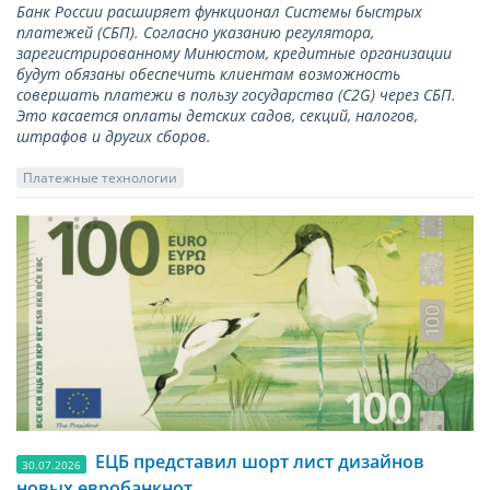
Банк России расширяет функционал Системы быстрых
платежей (СБП). Согласно указанию регулятора,
зарегистрированному Минюстом, кредитные организации
будут обязаны обеспечить клиентам возможность
совершать платежи в пользу государства (С2G) через СБП.
Это касается оплаты детских садов, секций, налогов,
штрафов и других сборов.
Платежные технологии
ЕЦБ представил шорт лист дизайнов
30.07.2026
новых евробанкнот