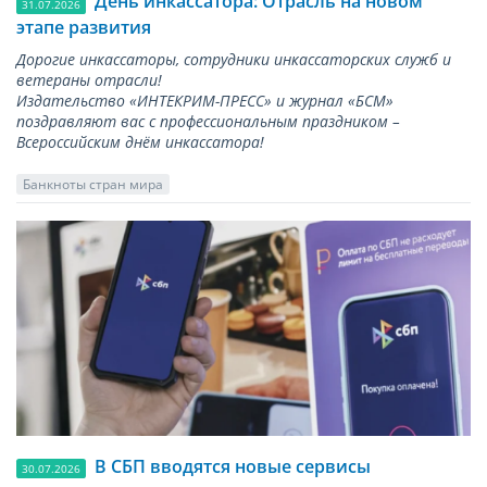
День инкассатора: Отрасль на новом
31.07.2026
этапе развития
Дорогие инкассаторы, сотрудники инкассаторских служб и
ветераны отрасли!
Издательство «ИНТЕКРИМ-ПРЕСС» и журнал «БСМ»
поздравляют вас с профессиональным праздником –
Всероссийским днём инкассатора!
Банкноты стран мира
В СБП вводятся новые сервисы
30.07.2026