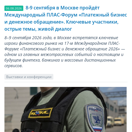
8-9 сентября в Москве пройдёт
06.08.2026
Международный ПЛАС-Форум «Платежный бизнес
и денежное обращение». Ключевые участники,
острые темы, живой диалог
8–9 сентября 2026 года, в Москве встретятся ключевые
игроки финансового рынка на 17-м Международном ПЛАС-
Форуме «Платежный бизнес и денежное обращение 2026» —
одном из главных межотраслевых событий о настоящем и
будущем финтеха, банкинга и массовых дистанционных
сервисов.
Выставки и конференции