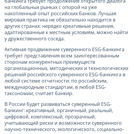
банкинга требует продолжения открытого диалога
на глобальных рынках с опорой на уже
накопленный опыт российских банков. Лучшая
мировая практика не обязательно находится в
других странах: нередко креативные решения,
адаптированные к местным условиям, можно найти
у дружественного соседа.
Активная продвижение суверенного ESG-банкинга
требует представления всем заинтересованным
сторонам конкурентных преимуществ
организационных, методических и технологических
решений российского суверенного ESG-банкинга в
любой системе отчетности: по российским,
международным стандартам, в любой ESG-
таксономии, считает банкир.
В России будет развиваться суверенный ESG-
банкинг: креативный, органичный, реальный,
цифровой, комплексный, прозрачный,
учитывающий риски и возможности суверенного
научно-технического, экологического, социально-