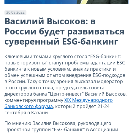
30.08.2022
Василий Высоков: в
России будет развиваться
суверенный ESG-банкинг
Ключевыми темами круглого стола “ESG-банкинг:
новые горизонты” станут проблемы адаптации ESG-
банкинга к новым условиям, анализ практики и
обмен успешным опытом внедрения ESG-подходов
в России. Такую точку зрения высказал модератор
этого круглого стола, председатель совета
директоров банка “Центр-инвест” Василий Высоков,
комментируя программу
XIX Международного
банковского форума
, который пройдет 21-24
сентября в Казани.
По мнению Василия Высокова, руководящего
Проектной группой “ESG-банкинг” в Ассоциации