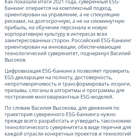
Как показали итоги 2021 года, cуверенный ESG-
банкинг опирается на комплексный подход,
ориентирован на управление, а не спекуляцию
рисками, на долгосрочную, а не на сиюминутную
прибыль, на обучение персонала и новую
корпоративную культуру в интересах всех
заинтересованных сторон. Российский ESG-банкинг
ориентирован на инновации, обеспечивающие
технологический суверенитет, подчеркнул Василий
Высоков.
Цифровизация ESG-банкинга позволяет проверить
EGS-декларации на полноту, достоверность,
непротиворечивость и трансформировать лозунги,
призывы, слоганы в алгоритмы и программы для
построения многовариантных ESG-моделей.
По словам Василия Высокова, для движения по
траектория суверенного ESG-банкинга нужно
прежде всего разработать и утвердить таксономию
технологического суверенитета в виде перечня для
каждой отрасли конкретных проектов и технологий