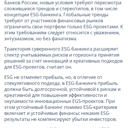
банков России, новые условия требуют пересмотра
сложившихся трендов и стереотипов, в том числе
концепции ESG-банкинга. Глобальные тренды
требуют от участников финансовых рынков
ограничить свои портфели только ESG-проектами. К
этим требованиям следует относится с уважением,
энтузиазмом, но без фанатизма.
Траектория суверенного ESG-банкинга расширяет
спектр учитываемых рисков и горизонта принятия
решений за счет инноваций и креативных подходов
для ESG-проектов, считает он.
ESG не отменяет прибыль, но, в отличие от
спекулятивного подхода, в ESG-банкинге прибыль
должна быть долгосрочной, устойчивой к рискам и
креативной для повышения эффективности и
окупаемости инновационных EGS-проектов. При
этом устойчивый банкинг помимо ESG-критериев
включает и устойчивые финансы: никакие ESG-
результаты не компенсируют убытки инвесторов.