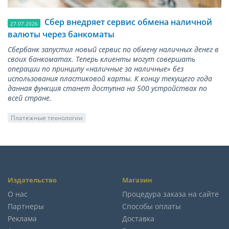
Сбер внедряет сервис обмена наличной
27.07.2026
валюты через банкоматы
Сбербанк запустил новый сервис по обмену наличных денег в
своих банкоматах. Теперь клиенты могут совершать
операции по принципу «наличные за наличные» без
использования пластиковой карты. К концу текущего года
данная функция станет доступна на 500 устройствах по
всей стране.
Платежные технологии
Издательство
Магазин
О нас
Процедура заказа на сайте
Партнеры
Способы оплаты
Реклама
Доставка