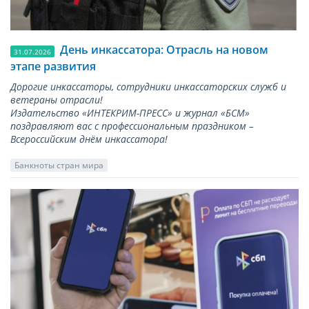
День инкассатора: Отрасль на новом
31.07.2026
этапе развития
Дорогие инкассаторы, сотрудники инкассаторских служб и
ветераны отрасли!
Издательство «ИНТЕКРИМ-ПРЕСС» и журнал «БСМ»
поздравляют вас с профессиональным праздником –
Всероссийским днём инкассатора!
Банкноты стран мира