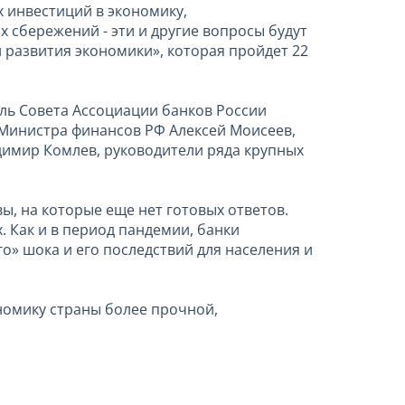
 инвестиций в экономику,
сбережений - эти и другие вопросы будут
 развития экономики», которая пройдет 22
ль Совета Ассоциации банков России
 Министра финансов РФ Алексей Моисеев,
димир Комлев, руководители ряда крупных
ы, на которые еще нет готовых ответов.
. Как и в период пандемии, банки
» шока и его последствий для населения и
ономику страны более прочной,