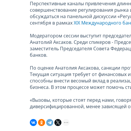
Перспективные каналы привлечения длинны
совершенствование регулирования рынка ц
обсуждаться на панельной дискуссии «Рег
сентября в рамках
XIX Международного бан
Модератором сессии выступит председател
Анатолий Аксаков. Среди спикеров - Предс
заместитель Председателя Совета Федерац
банков.
По оценке Анатолия Аксакова, санкции про
Текущая ситуация требует от финансовых и
способны внести весомый вклад в реализа
бизнеса. В этом процессе может помочь с
«Вызовы, которые стоят перед нами, говор
диверсифицированной, менее зависящей от