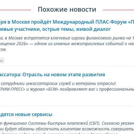
Похожие новости
ября в Москве пройдёт Международный ПЛАС-Форум «
евые участники, острые темы, живой диалог
ода, в Москве встретятся ключевые игроки финансового рынка н
ращение 2026» — одном из главных межотраслевых событий о на
сов.
ии
ассатора: Отрасль на новом этапе развития
 сотрудники инкассаторских служб и ветераны отрасли!
ИМ-ПРЕСС» и журнал «БСМ» поздравляют вас с профессиональным
одятся новые сервисы
ет функционал Системы быстрых платежей (СБП). Согласно указа
и будут обязаны обеспечить клиентам возможность совершать п