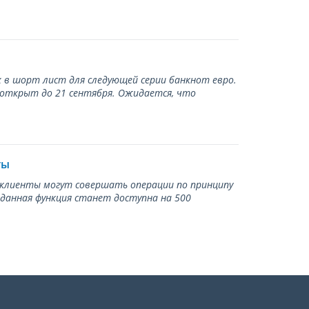
 в шорт лист для следующей серии банкнот евро.
 открыт до 21 сентября. Ожидается, что
ты
ь клиенты могут совершать операции по принципу
 данная функция станет доступна на 500