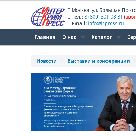
Москва
,
ул. Большая Почтов
Тел.:
8 (800) 301-08-31
(зво
Email:
info@icpress.ru
Главная
О нас
Каталог
Се
Новости
Выставки и конференции