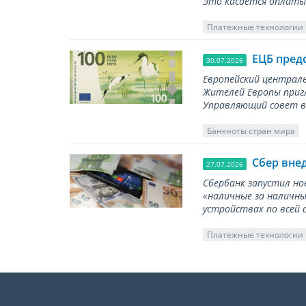
Это касается оплаты 
Платежные технологии
ЕЦБ пред
30.07.2026
Европейский централь
Жителей Европы приг
Управляющий совет вы
Банкноты стран мира
Сбер вне
27.07.2026
Сбербанк запустил но
«наличные за наличны
устройствах по всей 
Платежные технологии