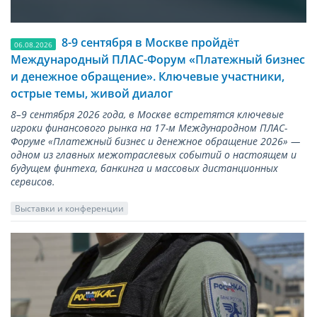
8-9 сентября в Москве пройдёт
06.08.2026
Международный ПЛАС-Форум «Платежный бизнес
и денежное обращение». Ключевые участники,
острые темы, живой диалог
8–9 сентября 2026 года, в Москве встретятся ключевые
игроки финансового рынка на 17-м Международном ПЛАС-
Форуме «Платежный бизнес и денежное обращение 2026» —
одном из главных межотраслевых событий о настоящем и
будущем финтеха, банкинга и массовых дистанционных
сервисов.
Выставки и конференции