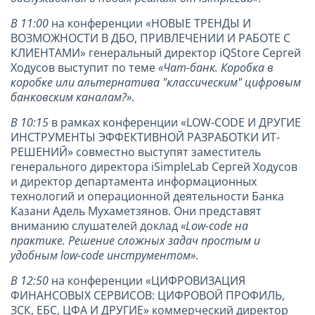
В 11:00
на конференции «НОВЫЕ ТРЕНДЫ И
ВОЗМОЖНОСТИ В ДБО, ПРИВЛЕЧЕНИИ И РАБОТЕ С
КЛИЕНТАМИ» генеральный директор iQStore Сергей
Ходусов выступит по теме
«Чат-банк. Коробка в
коробке или альтернатива "классическим" цифровым
банковским каналам?»
.
В 10:15
в рамках конференции «LOW-CODE И ДРУГИЕ
ИНСТРУМЕНТЫ ЭФФЕКТИВНОЙ РАЗРАБОТКИ ИТ-
РЕШЕНИЙ» совместно выступят заместитель
генерального директора iSimpleLab Сергей Ходусов
и директор департамента информационных
технологий и операционной деятельности Банка
Казани Адель Мухаметзянов. Они представят
вниманию слушателей доклад
«Low-code на
практике. Решение сложных задач простым и
удобным low-code инструментом»
.
В 12:50
на конференции «ЦИФРОВИЗАЦИЯ
ФИНАНСОВЫХ СЕРВИСОВ: ЦИФРОВОЙ ПРОФИЛЬ,
ЗСК, ЕБС, ЦФА И ДРУГИЕ» коммерческий директор