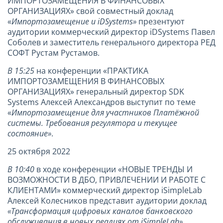
ИМПОРТОЗАМЕЩЕНИЯ В ФИНАНСОВЫХ
ОРГАНИЗАЦИЯХ» свой совместный доклад
«
Импортозамещение и iDSystems»
презентуют
аудитории коммерческий директор iDSystems Павел
Соболев и заместитель генерального директора РЕД
СОФТ Рустам Рустамов.
В 15:25
на конференции «ПРАКТИКА
ИМПОРТОЗАМЕЩЕНИЯ В ФИНАНСОВЫХ
ОРГАНИЗАЦИЯХ» генеральный директор SDK
Systems Алексей Александров выступит по теме
«
Импортозамещение для участников Платёжной
системы. Требования регулятора и текущее
состояние»
.
25 октября 2022
В 10:40
в ходе конференции «НОВЫЕ ТРЕНДЫ И
ВОЗМОЖНОСТИ В ДБО, ПРИВЛЕЧЕНИИ И РАБОТЕ С
КЛИЕНТАМИ» коммерческий директор iSimpleLab
Алексей Колесников представит аудитории доклад
«Трансформация цифровых каналов банковского
обслуживания в новых реалиях от iSimpleLab»
.