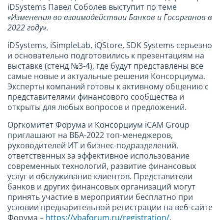
iDSystems Павел Соболев выступит по теме
«Изменения во взаимодействии Банков и Госорганов в
2022 году»
.
iDSystems, iSimpleLab, iQStore, SDK Systems серьезно
и основательно подготовились к презентациям на
выставке (стенд №3-4), где будут представлены все
самые новые и актуальные решения Консорциума.
Эксперты компаний готовы к активному общению с
представителями финансового сообщества и
открыты для любых вопросов и предложений.
Оргкомитет Форума и Консорциум iCAM Group
приглашают на ВБА-2022 топ-менеджеров,
руководителей ИТ и бизнес-подразделений,
ответственных за эффективное использование
современных технологий, развитие финансовых
услуг и обслуживание клиентов. Представители
банков и других финансовых организаций могут
принять участие в мероприятии бесплатно при
условии предварительной регистрации на веб-сайте
Форума –
https://vbaforum.ru/registration/
.