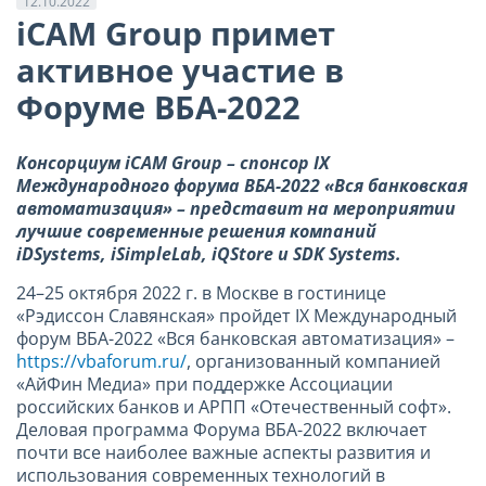
12.10.2022
iCAM Group примет
активное участие в
Форуме ВБА-2022
Консорциум iCAM Group – спонсор IX
Международного форума ВБА-2022 «Вся банковская
автоматизация» – представит на мероприятии
лучшие современные решения компаний
iDSystems, iSimpleLab, iQStore и SDK Systems.
24–25 октября 2022 г. в Москве в гостинице
«Рэдиссон Славянская» пройдет IX Международный
форум ВБА-2022 «Вся банковская автоматизация» –
https://vbaforum.ru/
, организованный компанией
«АйФин Медиа» при поддержке Ассоциации
российских банков и АРПП «Отечественный софт».
Деловая программа Форума ВБА-2022 включает
почти все наиболее важные аспекты развития и
использования современных технологий в