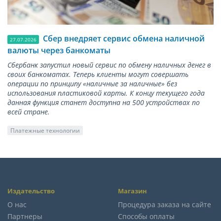
Сбер внедряет сервис обмена наличной
27.07.2026
валюты через банкоматы
Сбербанк запустил новый сервис по обмену наличных денег в
своих банкоматах. Теперь клиенты могут совершать
операции по принципу «наличные за наличные» без
использования пластиковой карты. К концу текущего года
данная функция станет доступна на 500 устройствах по
всей стране.
Платежные технологии
Издательство
Магазин
О нас
Процедура заказа на сайте
Партнеры
Способы оплаты