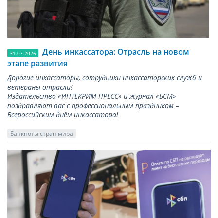
День инкассатора: Отрасль на новом
31.07.2026
этапе развития
Дорогие инкассаторы, сотрудники инкассаторских служб и
ветераны отрасли!
Издательство «ИНТЕКРИМ-ПРЕСС» и журнал «БСМ»
поздравляют вас с профессиональным праздником –
Всероссийским днём инкассатора!
Банкноты стран мира