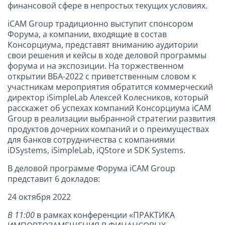
финансовой сфере в непростых текущих условиях.
iCAM Group традиционно выступит спонсором
Форума, а компании, входящие в состав
Консорциума, представят вниманию аудитории
свои решения и кейсы в ходе деловой программы
форума и на экспозиции. На торжественном
открытии ВБА-2022 с приветственным словом к
участникам мероприятия обратится коммерческий
директор iSimpleLab Алексей Колесников, который
расскажет об успехах компаний Консорциума iCAM
Group в реализации выбранной стратегии развития
продуктов дочерних компаний и о преимуществах
для банков сотрудничества с компаниями
iDSystems, iSimpleLab, iQStore и SDK Systems.
В деловой программе Форума iCAM Group
представит 6 докладов:
24 октября 2022
В 11:00
в рамках конференции «ПРАКТИКА