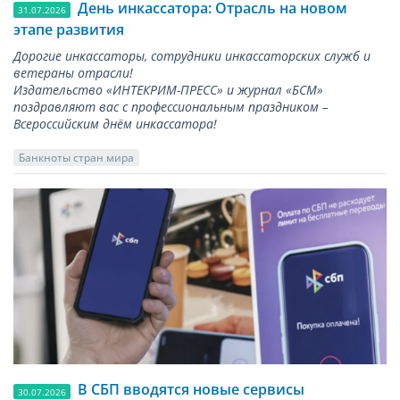
День инкассатора: Отрасль на новом
31.07.2026
этапе развития
Дорогие инкассаторы, сотрудники инкассаторских служб и
ветераны отрасли!
Издательство «ИНТЕКРИМ-ПРЕСС» и журнал «БСМ»
поздравляют вас с профессиональным праздником –
Всероссийским днём инкассатора!
Банкноты стран мира
В СБП вводятся новые сервисы
30.07.2026