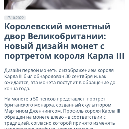
17.10.2022
Королевский монетный
двор Великобритании:
новый дизайн монет с
портретом короля Карла III
Дизайн первой монеты с изображением короля
Карла III был обнародован 30 сентября и, как
ожидается, эта монета поступит в обращение до
конца года.
На монете в 50 пенсов представлен портрет
британского монарха, созданный скульптором
Мартином Дженнингсом. Профиль короля Карла III
обращен на монете влево - в соответствии с
традицией, согласно которой принято изменять