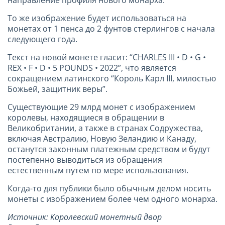
направление профиля нового монарха.
То же изображение будет использоваться на
монетах от 1 пенса до 2 фунтов стерлингов с начала
следующего года.
Текст на новой монете гласит: “CHARLES III • D • G •
REX • F • D • 5 POUNDS • 2022”, что является
сокращением латинского “Король Карл III, милостью
Божьей, защитник веры”.
Существующие 29 млрд монет с изображением
королевы, находящиеся в обращении в
Великобритании, а также в странах Содружества,
включая Австралию, Новую Зеландию и Канаду,
останутся законным платежным средством и будут
постепенно выводиться из обращения
естественным путем по мере использования.
Когда-то для публики было обычным делом носить
монеты с изображением более чем одного монарха.
Источник: Королевский монетный двор