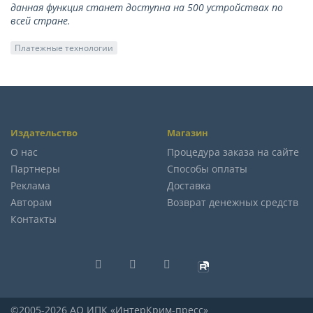
данная функция станет доступна на 500 устройствах по
всей стране.
Платежные технологии
Издательство
Магазин
О нас
Процедура заказа на сайте
Партнеры
Способы оплаты
Реклама
Доставка
Авторам
Возврат денежных средств
Контакты
©2005-2026 АО ИПК «ИнтерКрим-пресс»