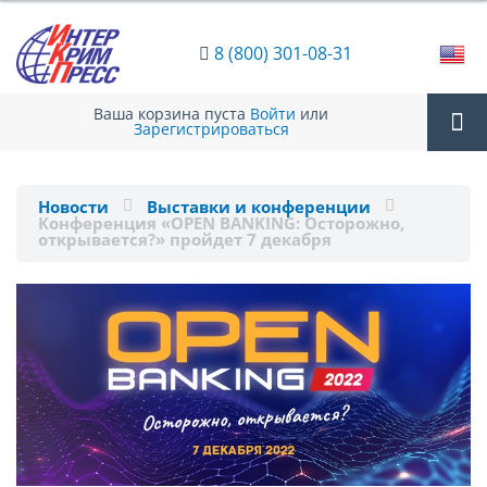
8 (800) 301-08-31
Ваша корзина пуста
Войти
или
Зарегистрироваться
Tog
Новости
Выставки и конференции
Конференция «OPEN BANKING: Осторожно,
nav
открывается?» пройдет 7 декабря