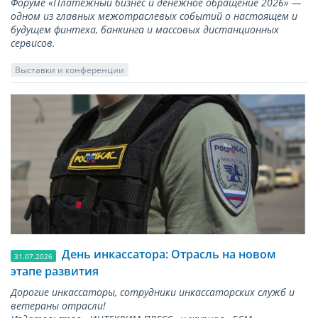
Форуме «Платежный бизнес и денежное обращение 2026» —
одном из главных межотраслевых событий о настоящем и
будущем финтеха, банкинга и массовых дистанционных
сервисов.
Выставки и конференции
День инкассатора: Отрасль на новом
31.07.2026
этапе развития
Дорогие инкассаторы, сотрудники инкассаторских служб и
ветераны отрасли!