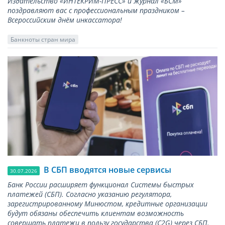
Издательство «ИНТЕКРИМ-ПРЕСС» и журнал «БСМ»
поздравляют вас с профессиональным праздником –
Всероссийским днём инкассатора!
Банкноты стран мира
В СБП вводятся новые сервисы
30.07.2026
Банк России расширяет функционал Системы быстрых
платежей (СБП). Согласно указанию регулятора,
зарегистрированному Минюстом, кредитные организации
будут обязаны обеспечить клиентам возможность
совершать платежи в пользу государства (С2G) через СБП.