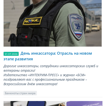
День инкассатора: Отрасль на новом
31.07.2026
этапе развития
Дорогие инкассаторы, сотрудники инкассаторских служб и
ветераны отрасли!
Издательство «ИНТЕКРИМ-ПРЕСС» и журнал «БСМ»
поздравляют вас с профессиональным праздником –
Всероссийским днём инкассатора!
Банкноты стран мира