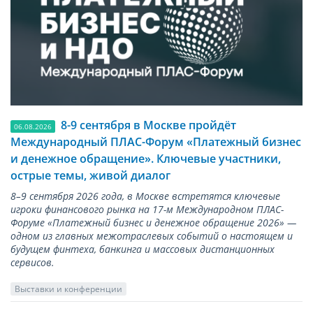
8-9 сентября в Москве пройдёт
06.08.2026
Международный ПЛАС-Форум «Платежный бизнес
и денежное обращение». Ключевые участники,
острые темы, живой диалог
8–9 сентября 2026 года, в Москве встретятся ключевые
игроки финансового рынка на 17-м Международном ПЛАС-
Форуме «Платежный бизнес и денежное обращение 2026» —
одном из главных межотраслевых событий о настоящем и
будущем финтеха, банкинга и массовых дистанционных
сервисов.
Выставки и конференции