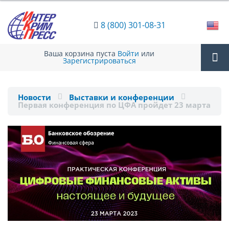
8 (800) 301-08-31
Ваша корзина пуста
Войти
или
Зарегистрироваться
Tog
Новости
Выставки и конференции
Первая конференция по ЦФА пройдет 23 марта
nav