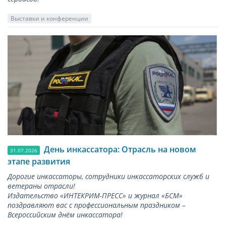
Выставки и конференции
День инкассатора: Отрасль на новом
31.07.2026
этапе развития
Дорогие инкассаторы, сотрудники инкассаторских служб и
ветераны отрасли!
Издательство «ИНТЕКРИМ-ПРЕСС» и журнал «БСМ»
поздравляют вас с профессиональным праздником –
Всероссийским днём инкассатора!