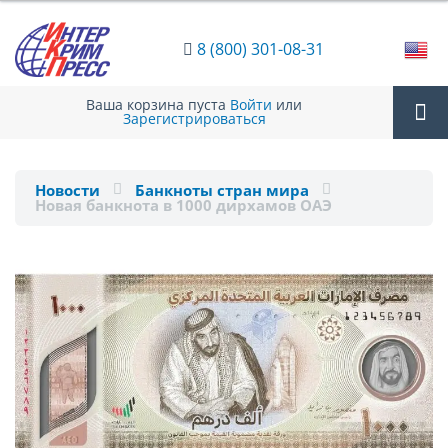
8 (800) 301-08-31
Ваша корзина пуста
Войти
или
Зарегистрироваться
Tog
Новости
Банкноты стран мира
Новая банкнота в 1000 дирхамов ОАЭ
nav