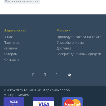
Платежные технологии
Издательство
Магазин
О нас
Процедура заказа на сайте
Партнеры
Способы оплаты
Реклама
Доставка
Авторам
Возврат денежных средств
Контакты
©2005-2026 АО ИПК «ИнтерКрим-пресс»
Мы принимаем: