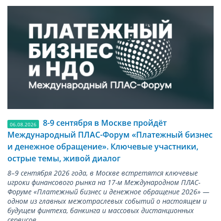
8-9 сентября в Москве пройдёт
06.08.2026
Международный ПЛАС-Форум «Платежный бизнес
и денежное обращение». Ключевые участники,
острые темы, живой диалог
8–9 сентября 2026 года, в Москве встретятся ключевые
игроки финансового рынка на 17-м Международном ПЛАС-
Форуме «Платежный бизнес и денежное обращение 2026» —
одном из главных межотраслевых событий о настоящем и
будущем финтеха, банкинга и массовых дистанционных
сервисов.