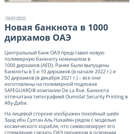
18.01.2023
Новая банкнота в 1000
дирхамов ОАЭ
Центральный банк ОАЭ представил новую
полимерную банкноту номиналом в
1000 дирхамов (AED). Ранее были выпущены
банкноты в 5 и 10 дирхамов (в начале 2022 г.) и
50 дирхамов (в декабре 2021 г.) – все они
изготовлены на полимерной подложке
SAFEGUARD® компании De La Rue. Банкнота
отпечатана типографией Oumolat Security Printing в
Абу-Даби.
На лицевой стороне изображен покойный шейх
Заид ибн Султан Аль Нахайян рядом с моделью
космического корабля, что символизирует его
стремление сделать ОАЭ пионером в освоении