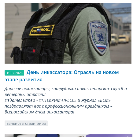
День инкассатора: Отрасль на новом
31.07.2026
этапе развития
Дорогие инкассаторы, сотрудники инкассаторских служб и
ветераны отрасли!
Издательство «ИНТЕКРИМ-ПРЕСС» и журнал «БСМ»
поздравляют вас с профессиональным праздником –
Всероссийским днём инкассатора!
Банкноты стран мира