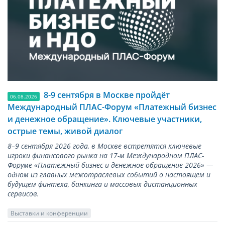
8-9 сентября в Москве пройдёт
06.08.2026
Международный ПЛАС-Форум «Платежный бизнес
и денежное обращение». Ключевые участники,
острые темы, живой диалог
8–9 сентября 2026 года, в Москве встретятся ключевые
игроки финансового рынка на 17-м Международном ПЛАС-
Форуме «Платежный бизнес и денежное обращение 2026» —
одном из главных межотраслевых событий о настоящем и
будущем финтеха, банкинга и массовых дистанционных
сервисов.
Выставки и конференции