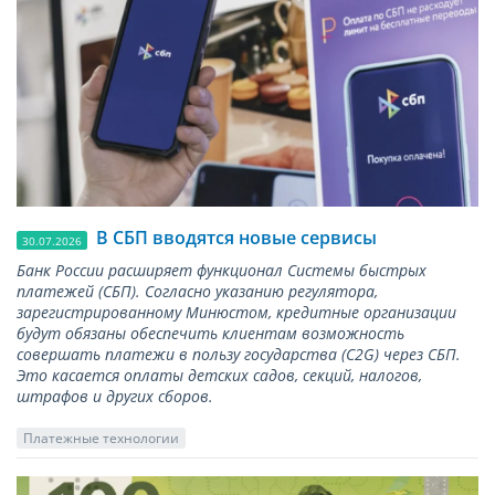
В СБП вводятся новые сервисы
30.07.2026
Банк России расширяет функционал Системы быстрых
платежей (СБП). Согласно указанию регулятора,
зарегистрированному Минюстом, кредитные организации
будут обязаны обеспечить клиентам возможность
совершать платежи в пользу государства (С2G) через СБП.
Это касается оплаты детских садов, секций, налогов,
штрафов и других сборов.
Платежные технологии