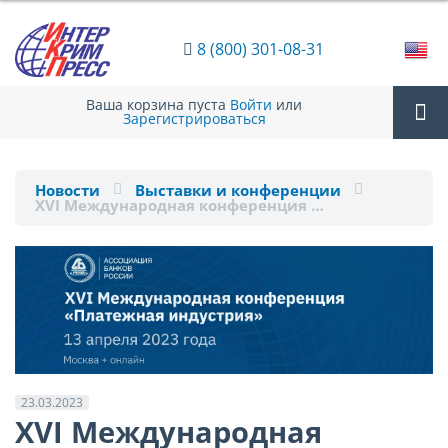
8 (800) 301-08-31
Ваша корзина пуста
Войти
или
Зарегистрироваться
Tog
Новости
Выставки и конференции
XVI Международная конференция …
nav
23.03.2023
XVI Международная