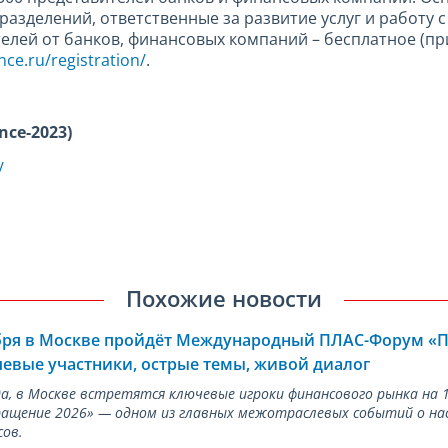
разделений, ответственные за развитие услуг и работу 
елей от банков, финансовых компаний – бесплатное (пр
nce.ru/registration/
.
nce
-2023
)
/
Похожие новости
ября в Москве пройдёт Международный ПЛАС-Форум «
евые участники, острые темы, живой диалог
ода, в Москве встретятся ключевые игроки финансового рынка н
ращение 2026» — одном из главных межотраслевых событий о на
сов.