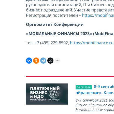
руководители организаций, IT и бизнес-под
бизнес подразделений. Участие представит
Регистрация посетителей –
https://mobifina
Оргкомитет Конференции
«МОБИЛЬНЫЕ ФИНАНСЫ 2023» (MobiFina
тел. +7 (495) 229-8502,
https://mobifinance.ru
8-9 сент
06.08.2026
обращение». Ключ
8–9 сентября 2026 г
бизнес и денежное об
дистанционных серви