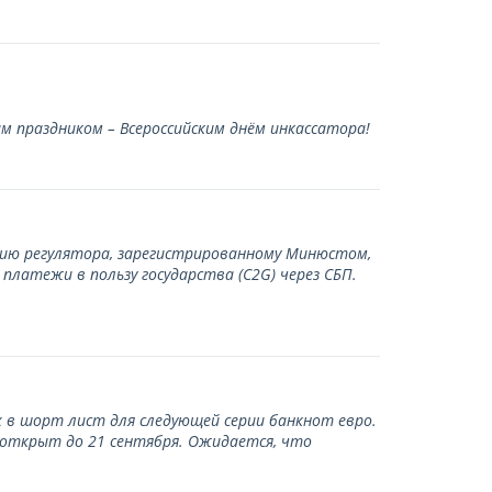
 праздником – Всероссийским днём инкассатора!
нию регулятора, зарегистрированному Минюстом,
латежи в пользу государства (С2G) через СБП.
 в шорт лист для следующей серии банкнот евро.
 открыт до 21 сентября. Ожидается, что