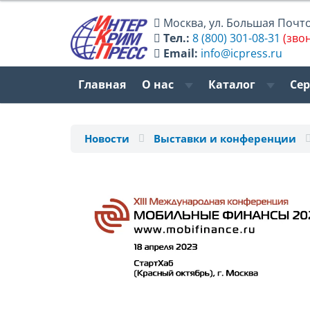
Москва
,
ул. Большая Почтов
Тел.:
8 (800) 301-08-31
(зво
Email:
info@icpress.ru
Главная
О нас
Каталог
Се
Новости
Выставки и конференции