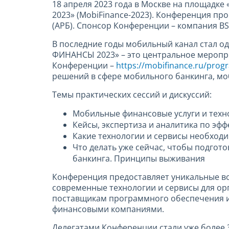
18 апреля 2023 года в Москве на площадк
2023» (MobiFinance-2023). Конференция пр
(АРБ). Спонсор Конференции – компания BSS
В последние годы мобильный канал стал о
ФИНАНСЫ 2023» – это центральное меропр
Конференции –
https://mobifinance.ru/prog
решений в сфере мобильного банкинга, мо
Темы практических сессий и дискуссий:
Мобильные финансовые услуги и техн
Кейсы, экспертиза и аналитика по э
Какие технологии и сервисы необходи
Что делать уже сейчас, чтобы подгот
банкинга. Принципы выживания
Конференция предоставляет уникальные в
современные технологии и сервисы для ор
поставщикам программного обеспечения и
финансовыми компаниями.
Делегатами Конференции стали уже более 