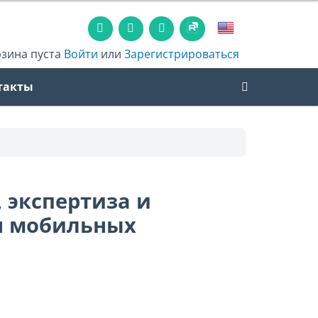
рзина пуста
Войти
или
Зарегистрироваться
такты
, экспертиза и
я мобильных