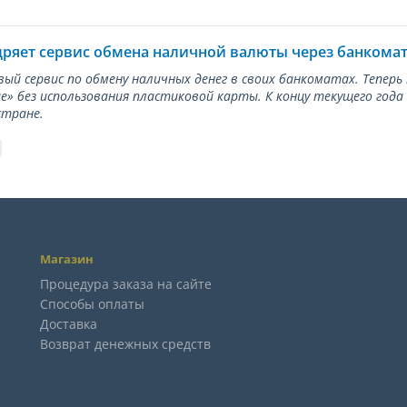
дряет сервис обмена наличной валюты через банкома
вый сервис по обмену наличных денег в своих банкоматах. Тепер
е» без использования пластиковой карты. К концу текущего года
стране.
Магазин
Процедура заказа на сайте
Способы оплаты
Доставка
Возврат денежных средств