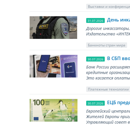
Выставки и конференц
День инк
31.07.2026
Дорогие инкассаторы,
Издательство «ИНТЕКР
Банкноты стран мира
В СБП вв
30.07.2026
Банк России расширя
кредитные организаци
Это касается оплаты 
Платежные технологии
ЕЦБ пред
30.07.2026
Европейский централь
Жителей Европы приг
Управляющий совет вы