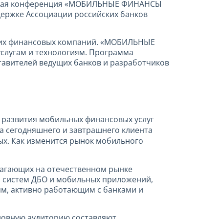
ародная конференция «МОБИЛЬНЫЕ ФИНАНСЫ
держке Ассоциации российских банков
угих финансовых компаний. «МОБИЛЬНЫЕ
слугам и технологиям. Программа
ставителей ведущих банков и разработчиков
 развития мобильных финансовых услуг
а сегодняшнего и завтрашнего клиента
ных. Как изменится рынок мобильного
лагающих на отечественном рынке
м систем ДБО и мобильных приложений,
м, активно работающим с банками и
новную аудиторию составляют