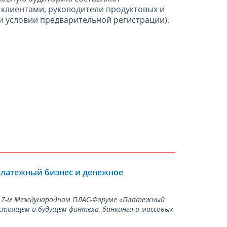
с клиентами, руководители продуктовых и
и условии предварительной регистрации).
Платежный бизнес и денежное
а 17-м Международном ПЛАС-Форуме «Платежный
стоящем и будущем финтеха, банкинга и массовых