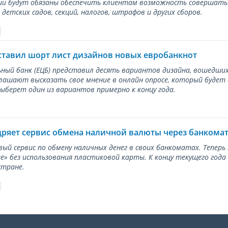
и будут обязаны обеспечить клиентам возможность совершать п
детских садов, секций, налогов, штрафов и других сборов.
ставил шорт лист дизайнов новых евробанкнот
ный банк (ЕЦБ) представил десять вариантов дизайна, вошедших
лашают высказать свое мнение в онлайн опросе, который будет
берет один из вариантов примерно к концу года.
дряет сервис обмена наличной валюты через банкома
вый сервис по обмену наличных денег в своих банкоматах. Тепер
е» без использования пластиковой карты. К концу текущего года
стране.