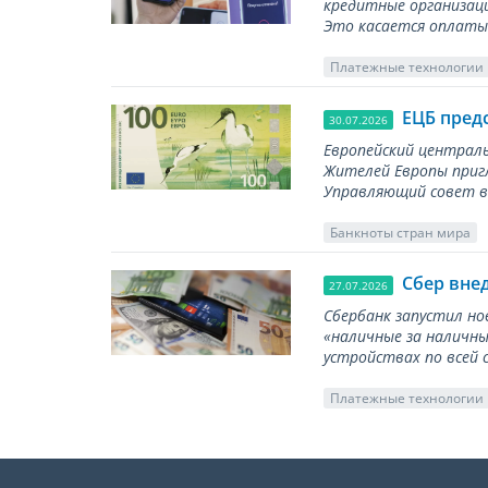
кредитные организаци
Это касается оплаты 
Платежные технологии
ЕЦБ пред
30.07.2026
Европейский централь
Жителей Европы приг
Управляющий совет вы
Банкноты стран мира
Сбер вне
27.07.2026
Сбербанк запустил но
«наличные за наличны
устройствах по всей 
Платежные технологии