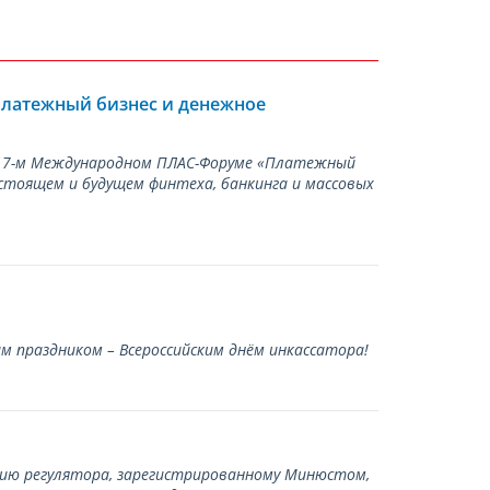
Платежный бизнес и денежное
а 17-м Международном ПЛАС-Форуме «Платежный
стоящем и будущем финтеха, банкинга и массовых
 праздником – Всероссийским днём инкассатора!
нию регулятора, зарегистрированному Минюстом,