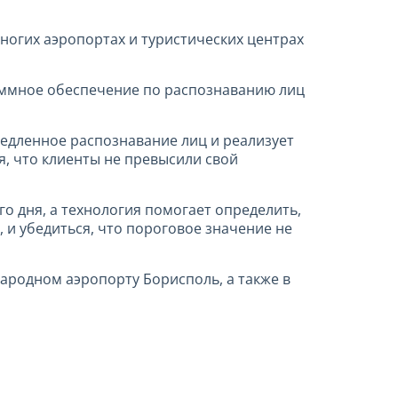
ногих аэропортах и туристических центрах
аммное обеспечение по распознаванию лиц
едленное распознавание лиц и реализует
я, что клиенты не превысили свой
о дня, а технология помогает определить,
 и убедиться, что пороговое значение не
ародном аэропорту Борисполь, а также в