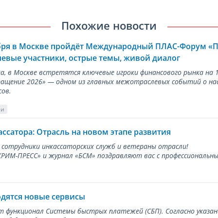
Похожие новости
ября в Москве пройдёт Международный ПЛАС-Форум «
евые участники, острые темы, живой диалог
ода, в Москве встретятся ключевые игроки финансового рынка н
ращение 2026» — одном из главных межотраслевых событий о на
сов.
ии
ассатора: Отрасль на новом этапе развития
 сотрудники инкассаторских служб и ветераны отрасли!
ИМ-ПРЕСС» и журнал «БСМ» поздравляют вас с профессиональным
одятся новые сервисы
ет функционал Системы быстрых платежей (СБП). Согласно указа