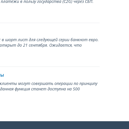
латежи в пользу государства (С2G) через СБП.
 в шорт лист для следующей серии банкнот евро.
 открыт до 21 сентября. Ожидается, что
ты
ь клиенты могут совершать операции по принципу
 данная функция станет доступна на 500