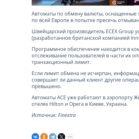
Автоматы по обмену валюты, оснащенные т
по всей Европе в попытке пресечь отмыван
Швейцарский производитель ECEX Group у
(разработанное британской компанией Inno
Программное обеспечение находится в ком
отслеживание пользователей в части их оп
транзакционный лимит.
Если лимит обмена не исчерпан, информаци
совершает ли данный клиент другие операц
превышено.
Автоматы ACE уже работают в аэропорту Ж
отелях Hilton и Opera в Киеве, Украина.
Источник:
Finextra