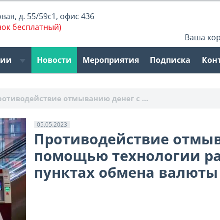
ая, д. 55/59с1, офис 436
нок бесплатный)
Ваша ко
рии
Новости
Мероприятия
Подписка
Кон
ротиводействие отмыванию денег с …
05.05.2023
Противодействие отмыв
помощью технологии ра
пунктах обмена валюты