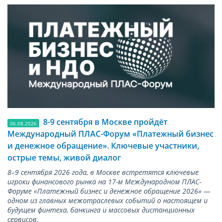
8-9 сентября в Москве пройдёт
06.08.2026
Международный ПЛАС-Форум «Платежный бизнес
и денежное обращение». Ключевые участники,
острые темы, живой диалог
8–9 сентября 2026 года, в Москве встретятся ключевые
игроки финансового рынка на 17-м Международном ПЛАС-
Форуме «Платежный бизнес и денежное обращение 2026» —
одном из главных межотраслевых событий о настоящем и
будущем финтеха, банкинга и массовых дистанционных
сервисов.