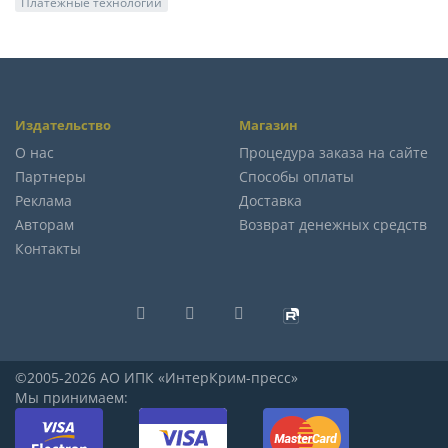
Платежные технологии
Издательство
Магазин
О нас
Процедура заказа на сайте
Партнеры
Способы оплаты
Реклама
Доставка
Авторам
Возврат денежных средств
Контакты
©2005-2026 АО ИПК «ИнтерКрим-пресс»
Мы принимаем: