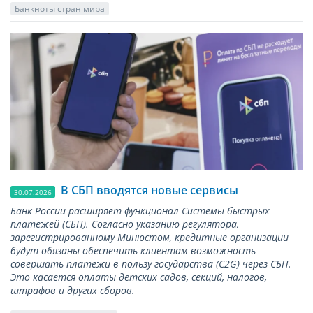
Банкноты стран мира
В СБП вводятся новые сервисы
30.07.2026
Банк России расширяет функционал Системы быстрых
платежей (СБП). Согласно указанию регулятора,
зарегистрированному Минюстом, кредитные организации
будут обязаны обеспечить клиентам возможность
совершать платежи в пользу государства (С2G) через СБП.
Это касается оплаты детских садов, секций, налогов,
штрафов и других сборов.