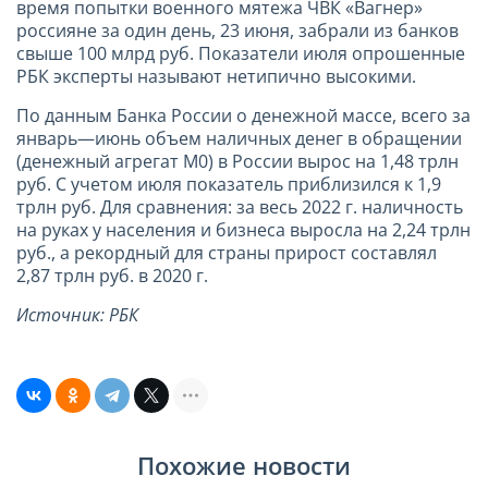
время попытки военного мятежа ЧВК «Вагнер»
россияне за один день, 23 июня, забрали из банков
свыше 100 млрд руб. Показатели июля опрошенные
РБК эксперты называют нетипично высокими.
По данным Банка России о денежной массе, всего за
январь—июнь объем наличных денег в обращении
(денежный агрегат М0) в России вырос на 1,48 трлн
руб. С учетом июля показатель приблизился к 1,9
трлн руб. Для сравнения: за весь 2022 г. наличность
на руках у населения и бизнеса выросла на 2,24 трлн
руб., а рекордный для страны прирост составлял
2,87 трлн руб. в 2020 г.
Источник: РБК
Похожие новости