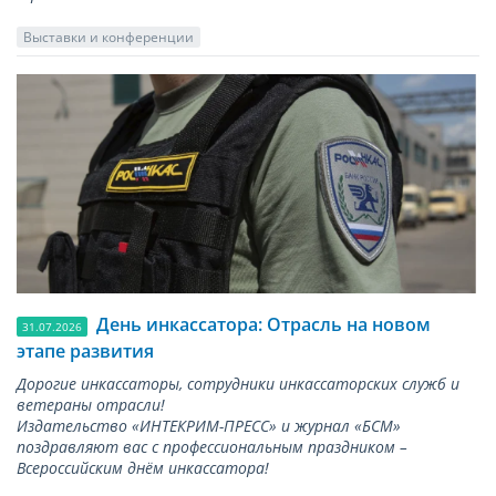
Выставки и конференции
День инкассатора: Отрасль на новом
31.07.2026
этапе развития
Дорогие инкассаторы, сотрудники инкассаторских служб и
ветераны отрасли!
Издательство «ИНТЕКРИМ-ПРЕСС» и журнал «БСМ»
поздравляют вас с профессиональным праздником –
Всероссийским днём инкассатора!