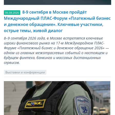
8-9 сентября в Москве пройдёт
06.08.2026
Международный ПЛАС-Форум «Платежный бизнес
и денежное обращение». Ключевые участники,
острые темы, живой диалог
8–9 сентября 2026 года, в Москве встретятся ключевые
игроки финансового рынка на 17-м Международном ПЛАС-
Форуме «Платежный бизнес и денежное обращение 2026» —
одном из главных межотраслевых событий о настоящем и
будущем финтеха, банкинга и массовых дистанционных
сервисов.
Выставки и конференции