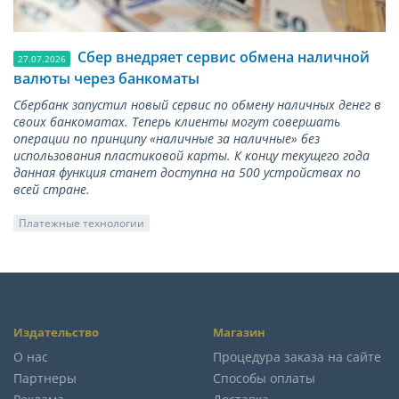
Сбер внедряет сервис обмена наличной
27.07.2026
валюты через банкоматы
Сбербанк запустил новый сервис по обмену наличных денег в
своих банкоматах. Теперь клиенты могут совершать
операции по принципу «наличные за наличные» без
использования пластиковой карты. К концу текущего года
данная функция станет доступна на 500 устройствах по
всей стране.
Платежные технологии
Издательство
Магазин
О нас
Процедура заказа на сайте
Партнеры
Способы оплаты