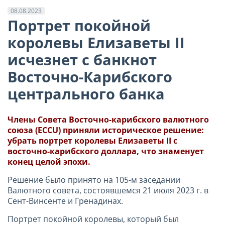
08.08.2023
Портрет покойной
королевы Елизаветы II
исчезнет с банкнот
Восточно-Карибского
центрального банка
Члены Совета Восточно-карибского валютного
союза (
ECCU
) приняли историческое решение:
убрать портрет королевы Елизаветы II с
восточно-карибского доллара, что знаменует
конец целой эпохи.
Решение было принято на 105-м заседании
Валютного совета, состоявшемся 21 июля 2023 г. в
Сент-Винсенте и Гренадинах.
Портрет покойной королевы, который был