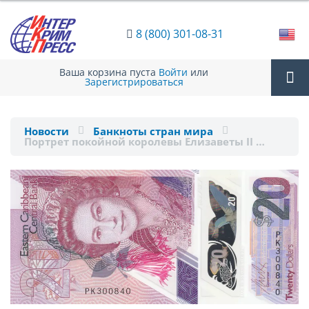
8 (800) 301-08-31
Ваша корзина пуста
Войти
или
Зарегистрироваться
Tog
Новости
Банкноты стран мира
Портрет покойной королевы Елизаветы II …
nav