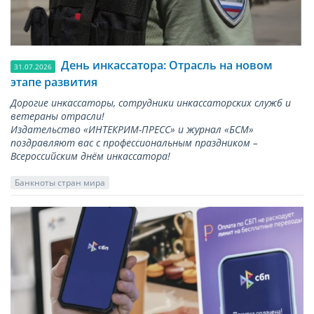
День инкассатора: Отрасль на новом
31.07.2026
этапе развития
Дорогие инкассаторы, сотрудники инкассаторских служб и
ветераны отрасли!
Издательство «ИНТЕКРИМ-ПРЕСС» и журнал «БСМ»
поздравляют вас с профессиональным праздником –
Всероссийским днём инкассатора!
Банкноты стран мира