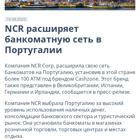
16.08.2023
NCR расширяет
банкоматную сеть в
Португалии
Компания
NCR
Corp
. расширила свою сеть
банкоматов на Португалию, установив в этой стране
более 100
ATM
под брендом
Cashzone
. Этот бренд
также представлен в Великобритании, Испании,
Германии и Ирландии, сообщается в пресс-релизе.
Компания
NCR
выбрала Португалию за высокий
уровень использования наличных денег,
консолидации банковского сектора и туристический
рынок. Она установила банкоматы в магазинах
розничной торговли, торговых центрах и местах
отдыха.