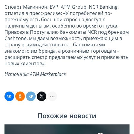
Стюарт Макиннон,
EVP
,
ATM
Group
,
NCR
Banking
,
отметил в пресс-релизе: «У потребителей по-
прежнему есть большой спрос на доступ к
наличным деньгам, особенно во время отпуска.
Привозя в Португалию банкоматы
NCR
под брендом
Cashzone
, мы даем возможность приезжающим в
страну взаимодействовать с банкоматами
знакомого им бренда, а розничным торговцам -
расширять спектр предлагаемых услуг и привлекать
новых клиентов».
Источник
: ATM Marketplace
Похожие новости