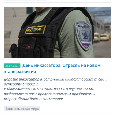
День инкассатора: Отрасль на новом
31.07.2026
этапе развития
Дорогие инкассаторы, сотрудники инкассаторских служб и
ветераны отрасли!
Издательство «ИНТЕКРИМ-ПРЕСС» и журнал «БСМ»
поздравляют вас с профессиональным праздником –
Всероссийским днём инкассатора!
Банкноты стран мира