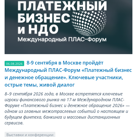
8-9 сентября в Москве пройдёт
06.08.2026
Международный ПЛАС-Форум «Платежный бизнес
и денежное обращение». Ключевые участники,
острые темы, живой диалог
8–9 сентября 2026 года, в Москве встретятся ключевые
игроки финансового рынка на 17-м Международном ПЛАС-
Форуме «Платежный бизнес и денежное обращение 2026» —
одном из главных межотраслевых событий о настоящем и
будущем финтеха, банкинга и массовых дистанционных
сервисов.
Выставки и конференции