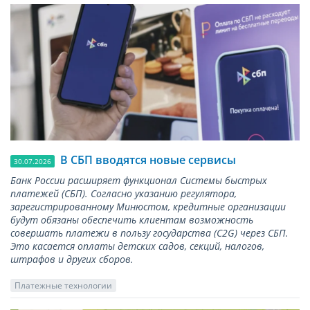
В СБП вводятся новые сервисы
30.07.2026
Банк России расширяет функционал Системы быстрых
платежей (СБП). Согласно указанию регулятора,
зарегистрированному Минюстом, кредитные организации
будут обязаны обеспечить клиентам возможность
совершать платежи в пользу государства (С2G) через СБП.
Это касается оплаты детских садов, секций, налогов,
штрафов и других сборов.
Платежные технологии