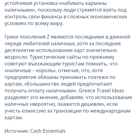
устойчивая установка «набивать карманы
наличными», поскольку люди стремятся взять под
контроль свои финансы в сложных экономических
условиях по всему миру.
Греки поколения Z являются последними в длинной
череде любителей наличных, хотя за последнее
десятилетие использование карт значительно
возросло. Туристические сайты по-прежнему
советуют въезжающим туристам помнить, что
«наличные – король», отмечая, что, хотя
предприятия обязаны принимать платежи по
картам, «большинство людей предпочитают
получать оплату наличными». Greece Travel Ideas
разделяет это мнение, добавляя, что использование
наличных «вероятно, окажется дешевле», если
учесть комиссию за транзакции по международным
картам.
Источник: Cash Essentials