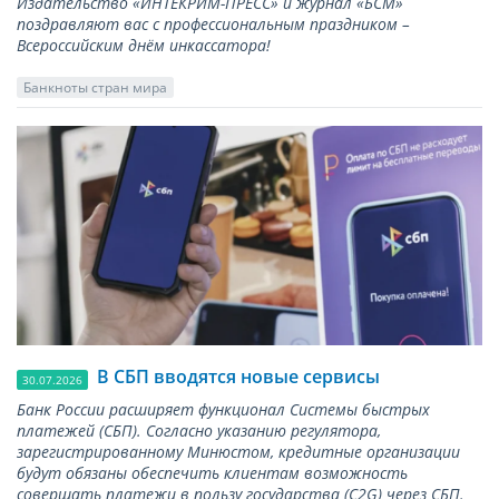
Издательство «ИНТЕКРИМ-ПРЕСС» и журнал «БСМ»
поздравляют вас с профессиональным праздником –
Всероссийским днём инкассатора!
Банкноты стран мира
В СБП вводятся новые сервисы
30.07.2026
Банк России расширяет функционал Системы быстрых
платежей (СБП). Согласно указанию регулятора,
зарегистрированному Минюстом, кредитные организации
будут обязаны обеспечить клиентам возможность
совершать платежи в пользу государства (С2G) через СБП.