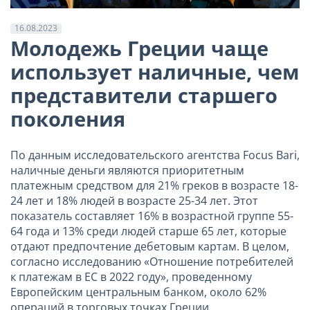
16.08.2023
Молодежь Греции чаще
использует наличные, чем
представители старшего
поколения
По данным исследовательского агентства Focus Bari,
наличные деньги являются приоритетным
платежным средством для 21% греков в возрасте 18-
24 лет и 18% людей в возрасте 25-34 лет. Этот
показатель составляет 16% в возрастной группе 55-
64 года и 13% среди людей старше 65 лет, которые
отдают предпочтение дебетовым картам. В целом,
согласно исследованию «Отношение потребителей
к платежам в ЕС в 2022 году», проведенному
Европейским центральным банком, около 62%
операций в торговых точках Греции