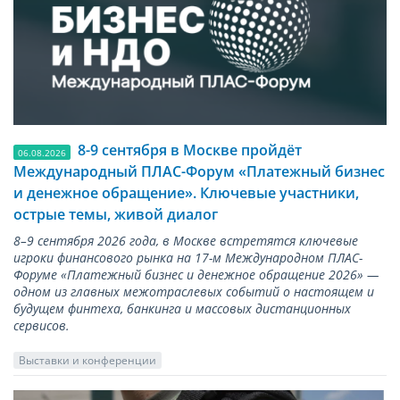
8-9 сентября в Москве пройдёт
06.08.2026
Международный ПЛАС-Форум «Платежный бизнес
и денежное обращение». Ключевые участники,
острые темы, живой диалог
8–9 сентября 2026 года, в Москве встретятся ключевые
игроки финансового рынка на 17-м Международном ПЛАС-
Форуме «Платежный бизнес и денежное обращение 2026» —
одном из главных межотраслевых событий о настоящем и
будущем финтеха, банкинга и массовых дистанционных
сервисов.
Выставки и конференции