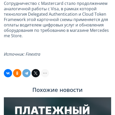
Сотрудничество с Mastercard стало продолжением
аналогичной работы с Visa, в рамках которой
технология Delegated Authentication и Cloud Token
Framework этой карточной схемы применяется для
оплаты водителем цифровых услуг и обновления
оборудования по требованию в магазине Mercedes
me Store.
Источник:
Finextra
Похожие новости