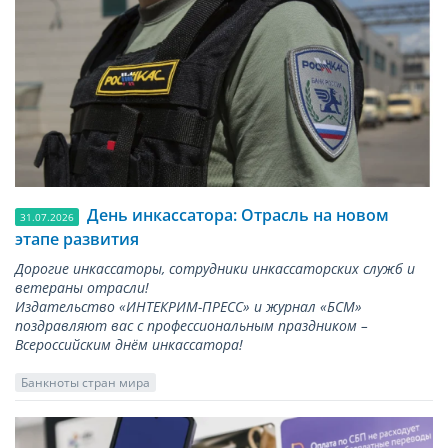
День инкассатора: Отрасль на новом
31.07.2026
этапе развития
Дорогие инкассаторы, сотрудники инкассаторских служб и
ветераны отрасли!
Издательство «ИНТЕКРИМ-ПРЕСС» и журнал «БСМ»
поздравляют вас с профессиональным праздником –
Всероссийским днём инкассатора!
Банкноты стран мира