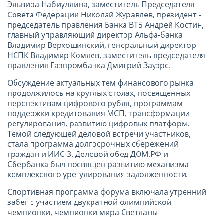
Эльвира Набиуллина, заместитель Председателя
Совета Федерации Николай Журавлев, президент -
председатель правления Банка ВТБ Андрей Костин,
главный управляющий директор Альфа-банка
Владимир Верхошинский, генеральный директор
НСПК Владимир Комлев, заместитель председателя
правления Газпромбанка Дмитрий Зауэрс.
Обсуждение актуальных тем финансового рынка
продолжилось на круглых столах, посвященных
перспективам цифрового рубля, программам
поддержки кредитования МСП, трансформации
регулирования, развитию цифровых платформ.
Темой следующей деловой встречи участников,
стала программа долгосрочных сбережений
граждан и ИИС-3. Деловой обед ДОМ.РФ и
Сбербанка был посвящен развитию механизма
комплексного урегулирования задолженности.
Спортивная программа форума включала утренний
забег с участием двукратной олимпийской
чемпионки, чемпионки мира Светланы