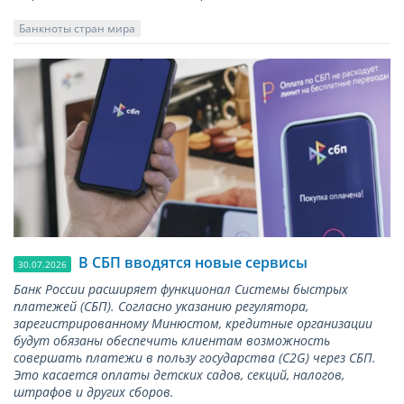
Банкноты стран мира
В СБП вводятся новые сервисы
30.07.2026
Банк России расширяет функционал Системы быстрых
платежей (СБП). Согласно указанию регулятора,
зарегистрированному Минюстом, кредитные организации
будут обязаны обеспечить клиентам возможность
совершать платежи в пользу государства (С2G) через СБП.
Это касается оплаты детских садов, секций, налогов,
штрафов и других сборов.