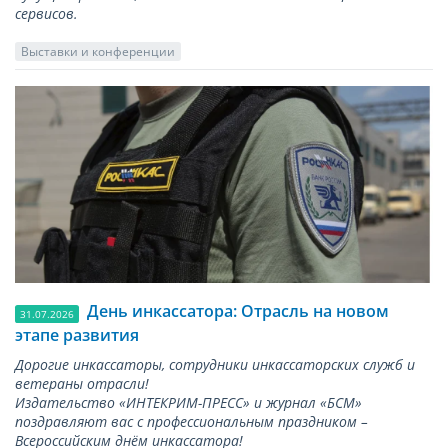
сервисов.
Выставки и конференции
День инкассатора: Отрасль на новом
31.07.2026
этапе развития
Дорогие инкассаторы, сотрудники инкассаторских служб и
ветераны отрасли!
Издательство «ИНТЕКРИМ-ПРЕСС» и журнал «БСМ»
поздравляют вас с профессиональным праздником –
Всероссийским днём инкассатора!