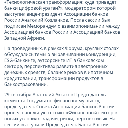
«Технологическая трансформация: куда приведет
банки цифровой ураган?», модератором которой
выступил вице-президент Ассоциации банков
России Анатолий Козлачков. После сессии был
подписан Меморандум о взаимопонимании между
Ассоциацией банков России и Ассоциацией банков
Западной Африки.
На проведенных, в рамках Форума, круглых столах
обсуждались темы о выравнивании конкуренции,
ESG-банкинге, аутсорсинге ИТ в банковском
секторе, перспективах развития электронных
денежных средств, балансе рисков в ипотечном
кредитовании, трансформации продуктов в
банкостраховании.
29 сентября Анатолий Аксаков Председатель
комитета Госдумы по финансовому рынку,
председатель Совета Ассоциации банков России
провел панельную сессию «Финансовый сектор в
новых условиях: задачи, риски, перспективы». На
сессии выступили Председатель Банка России