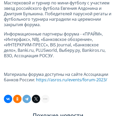
Мастерковой и турнир по мини-футболу с участием
звезд российского футбола Евгения Алдонина и
Дмитрия Булыкина. Победителей парусной регаты и
футбольного турнира наградили на церемонии
закрытия форума.
Информационные партнеры форума - «ПРАЙМ»,
«Интерфакс», NBJ, «Банковское обозрение»,
«ИНТЕРКРИМ-ПРЕСС», BIS Journal, «Банковское
дело», Banki.ru, PLUSworld, Выберу.ру, Bankiros.ru,
ВЗО, Ассоциация РОСЭУ.
Материалы форума доступны на сайте Ассоциации
банков России:
https://asros.ru/events/forum-2023/
Похожие новости