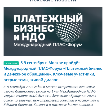
8-9 сентября в Москве пройдёт
06.08.2026
Международный ПЛАС-Форум «Платежный бизнес
и денежное обращение». Ключевые участники,
острые темы, живой диалог
8–9 сентября 2026 года, в Москве встретятся ключевые
игроки финансового рынка на 17-м Международном ПЛАС-
Форуме «Платежный бизнес и денежное обращение 2026» —
одном из главных межотраслевых событий о настоящем и
будущем финтеха, банкинга и массовых дистанционных