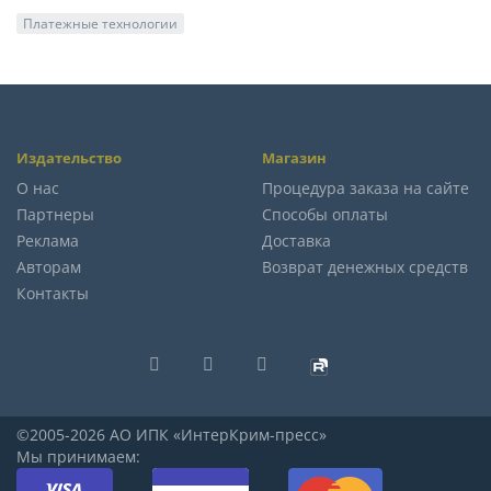
Платежные технологии
Издательство
Магазин
О нас
Процедура заказа на сайте
Партнеры
Способы оплаты
Реклама
Доставка
Авторам
Возврат денежных средств
Контакты
©2005-2026 АО ИПК «ИнтерКрим-пресс»
Мы принимаем: