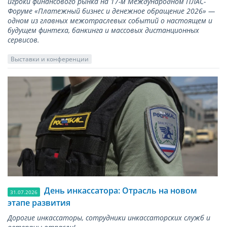
игроки финансового рынка на 17-м Международном ПЛАС-
Форуме «Платежный бизнес и денежное обращение 2026» —
одном из главных межотраслевых событий о настоящем и
будущем финтеха, банкинга и массовых дистанционных
сервисов.
Выставки и конференции
День инкассатора: Отрасль на новом
31.07.2026
этапе развития
Дорогие инкассаторы, сотрудники инкассаторских служб и