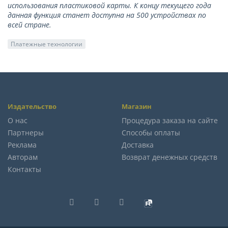
использования пластиковой карты. К концу текущего года
данная функция станет доступна на 500 устройствах по
всей стране.
Платежные технологии
Издательство
Магазин
О нас
Процедура заказа на сайте
Партнеры
Способы оплаты
Реклама
Доставка
Авторам
Возврат денежных средств
Контакты