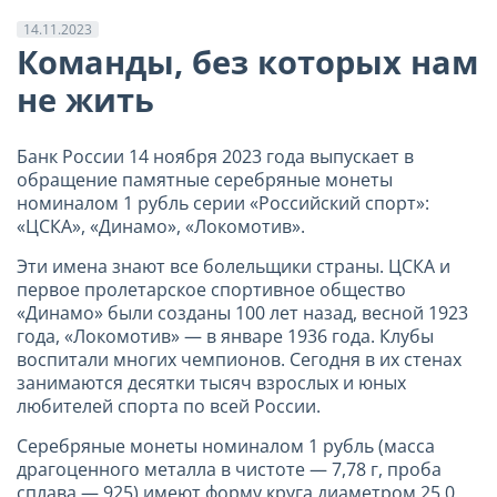
14.11.2023
Команды, без которых нам
не жить
Банк России 14 ноября 2023 года выпускает в
обращение памятные серебряные монеты
номиналом 1 рубль серии «Российский спорт»:
«ЦСКА», «Динамо», «Локомотив».
Эти имена знают все болельщики страны. ЦСКА и
первое пролетарское спортивное общество
«Динамо» были созданы 100 лет назад, весной 1923
года, «Локомотив» — в январе 1936 года. Клубы
воспитали многих чемпионов. Сегодня в их стенах
занимаются десятки тысяч взрослых и юных
любителей спорта по всей России.
Серебряные монеты номиналом 1 рубль (масса
драгоценного металла в чистоте — 7,78 г, проба
сплава — 925) имеют форму круга диаметром 25,0