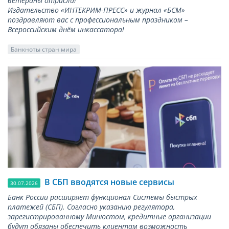
ветераны отрасли!
Издательство «ИНТЕКРИМ-ПРЕСС» и журнал «БСМ»
поздравляют вас с профессиональным праздником –
Всероссийским днём инкассатора!
Банкноты стран мира
В СБП вводятся новые сервисы
30.07.2026
Банк России расширяет функционал Системы быстрых
платежей (СБП). Согласно указанию регулятора,
зарегистрированному Минюстом, кредитные организации
будут обязаны обеспечить клиентам возможность