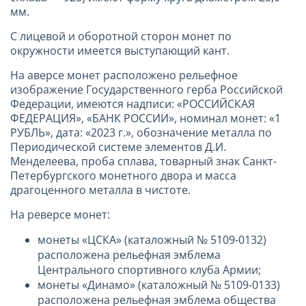
мм.
С лицевой и оборотной сторон монет по
окружности имеется выступающий кант.
На аверсе монет расположено рельефное
изображение Государственного герба Российской
Федерации, имеются надписи: «РОССИЙСКАЯ
ФЕДЕРАЦИЯ», «БАНК РОССИИ», номинал монет: «1
РУБЛЬ», дата: «2023 г.», обозначение металла по
Периодической системе элементов Д.И.
Менделеева, проба сплава, товарный знак Санкт-
Петербургского монетного двора и масса
драгоценного металла в чистоте.
На реверсе монет:
монеты «ЦСКА» (каталожный № 5109-0132)
расположена рельефная эмблема
Центрального спортивного клуба Армии;
монеты «Динамо» (каталожный № 5109-0133)
расположена рельефная эмблема общества