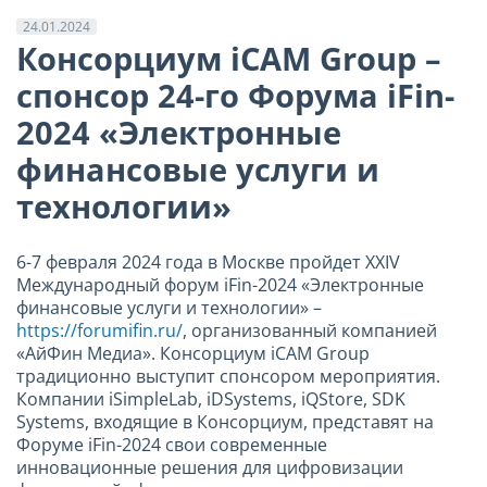
24.01.2024
Консорциум iCAM Group –
спонсор 24-го Форума iFin-
2024 «Электронные
финансовые услуги и
технологии»
6-7 февраля 2024 года в Москве пройдет XXIV
Международный форум iFin-2024 «Электронные
финансовые услуги и технологии» –
https://forumifin.ru/
, организованный компанией
«АйФин Медиа». Консорциум iCAM Group
традиционно выступит спонсором мероприятия.
Компании iSimpleLab, iDSystems, iQStore, SDK
Systems, входящие в Консорциум, представят на
Форуме iFin-2024 свои современные
инновационные решения для цифровизации