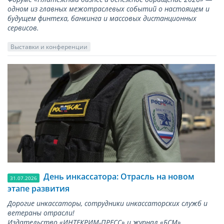
одном из главных межотраслевых событий о настоящем и
будущем финтеха, банкинга и массовых дистанционных
сервисов.
Выставки и конференции
День инкассатора: Отрасль на новом
31.07.2026
этапе развития
Дорогие инкассаторы, сотрудники инкассаторских служб и
ветераны отрасли!
Издательство «ИНТЕКРИМ-ПРЕСС» и журнал «БСМ»