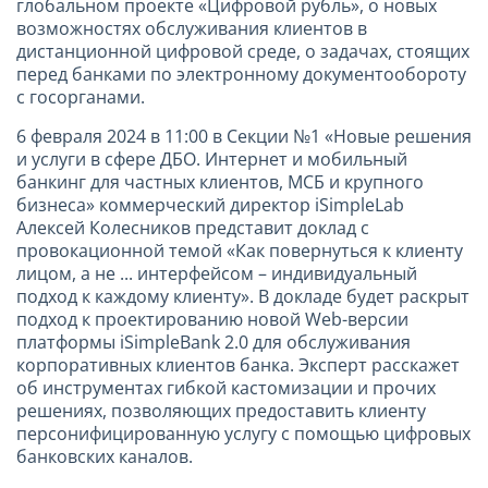
глобальном проекте «Цифровой рубль», о новых
возможностях обслуживания клиентов в
дистанционной цифровой среде, о задачах, стоящих
перед банками по электронному документообороту
с госорганами.
6 февраля 2024 в 11:00 в Секции №1 «Новые решения
и услуги в сфере ДБО. Интернет и мобильный
банкинг для частных клиентов, МСБ и крупного
бизнеса» коммерческий директор iSimpleLab
Алексей Колесников представит доклад с
провокационной темой «Как повернуться к клиенту
лицом, а не ... интерфейсом – индивидуальный
подход к каждому клиенту». В докладе будет раскрыт
подход к проектированию новой Web-версии
платформы iSimpleBank 2.0 для обслуживания
корпоративных клиентов банка. Эксперт расскажет
об инструментах гибкой кастомизации и прочих
решениях, позволяющих предоставить клиенту
персонифицированную услугу с помощью цифровых
банковских каналов.