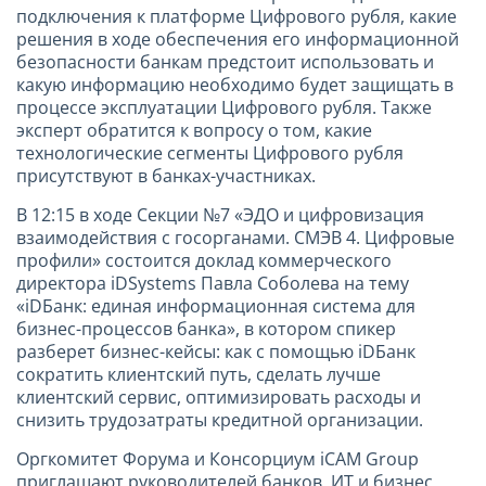
подключения к платформе Цифрового рубля, какие
решения в ходе обеспечения его информационной
безопасности банкам предстоит использовать и
какую информацию необходимо будет защищать в
процессе эксплуатации Цифрового рубля. Также
эксперт обратится к вопросу о том, какие
технологические сегменты Цифрового рубля
присутствуют в банках-участниках.
В 12:15 в ходе Секции №7 «ЭДО и цифровизация
взаимодействия с госорганами. СМЭВ 4. Цифровые
профили» состоится доклад коммерческого
директора iDSystems Павла Соболева на тему
«iDБанк: единая информационная система для
бизнес-процессов банка», в котором спикер
разберет бизнес-кейсы: как с помощью iDБанк
сократить клиентский путь, сделать лучше
клиентский сервис, оптимизировать расходы и
снизить трудозатраты кредитной организации.
Оргкомитет Форума и Консорциум iCAM Group
приглашают руководителей банков, ИТ и бизнес