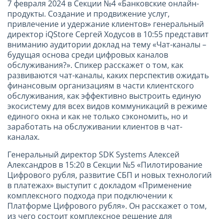
7 февраля 2024 в Секции №4 «Банковские онлайн-
продукты. Создание и продвижение услуг,
привлечение и удержание клиентов» генеральный
директор iQStore Сергей Ходусов в 10:55 представит
вниманию аудитории доклад на тему «Чат-каналы –
будущая основа среди цифровых каналов
обслуживания?». Спикер расскажет о том, как
развиваются чат-каналы, каких перспектив ожидать
финансовым организациям в части клиентского
обслуживания, как эффективно выстроить единую
экосистему для всех видов коммуникаций в режиме
единого окна и как не только сэкономить, но и
заработать на обслуживании клиентов в чат-
каналах.
Генеральный директор SDK Systems Алексей
Александров в 15:20 в Секции №5 «Пилотирование
Цифрового рубля, развитие СБП и новых технологий
в платежах» выступит с докладом «Применение
комплексного подхода при подключении к
Платформе Цифрового рубля». Он расскажет о том,
из чего состоит комплексное решение для