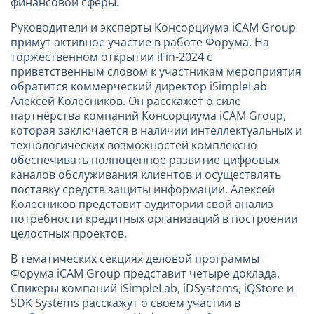
финансовой сферы.
Руководители и эксперты Консорциума iCAM Group
примут активное участие в работе Форума. На
торжественном открытии iFin-2024 с
приветственным словом к участникам мероприятия
обратится коммерческий директор iSimpleLab
Алексей Колесников. Он расскажет о силе
партнёрства компаний Консорциума iCAM Group,
которая заключается в наличии интеллектуальных и
технологических возможностей комплексно
обеспечивать полноценное развитие цифровых
каналов обслуживания клиентов и осуществлять
поставку средств защиты информации. Алексей
Колесников представит аудитории свой анализ
потребности кредитных организаций в построении
целостных проектов.
В тематических секциях деловой программы
Форума iCAM Group представит четыре доклада.
Спикеры компаний iSimpleLab, iDSystems, iQStore и
SDK Systems расскажут о своем участии в