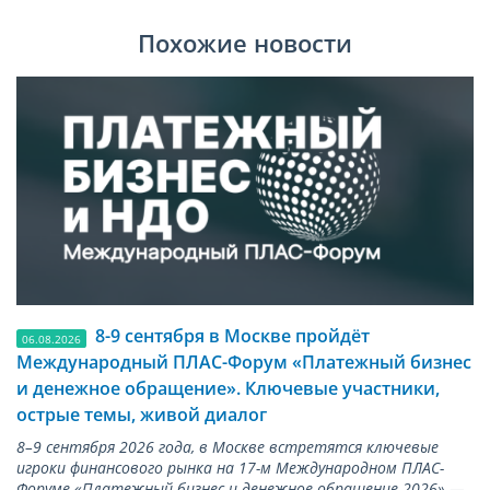
Похожие новости
8-9 сентября в Москве пройдёт
06.08.2026
Международный ПЛАС-Форум «Платежный бизнес
и денежное обращение». Ключевые участники,
острые темы, живой диалог
8–9 сентября 2026 года, в Москве встретятся ключевые
игроки финансового рынка на 17-м Международном ПЛАС-
Форуме «Платежный бизнес и денежное обращение 2026» —