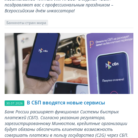
поздравляют вас с профессиональным праздником –
Всероссийским днём инкассатора!
Банкноты стран мира
В СБП вводятся новые сервисы
30.07.2026
Банк России расширяет функционал Системы быстрых
платежей (СБП). Согласно указанию регулятора,
зарегистрированному Минюстом, кредитные организации
будут обязаны обеспечить клиентам возможность
совершать платежи в пользу государства (С2G) через СБП.