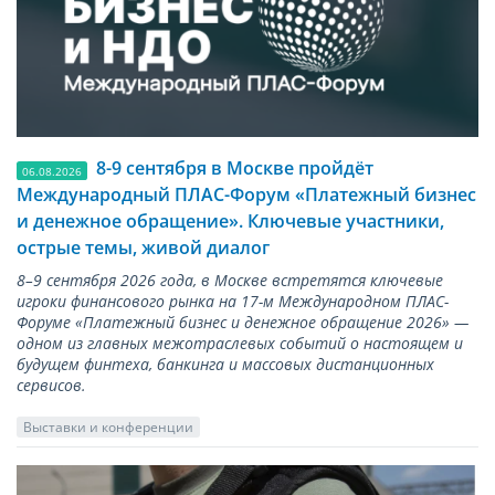
8-9 сентября в Москве пройдёт
06.08.2026
Международный ПЛАС-Форум «Платежный бизнес
и денежное обращение». Ключевые участники,
острые темы, живой диалог
8–9 сентября 2026 года, в Москве встретятся ключевые
игроки финансового рынка на 17-м Международном ПЛАС-
Форуме «Платежный бизнес и денежное обращение 2026» —
одном из главных межотраслевых событий о настоящем и
будущем финтеха, банкинга и массовых дистанционных
сервисов.
Выставки и конференции