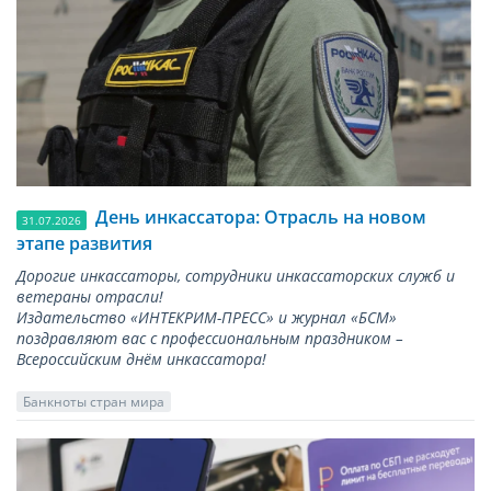
День инкассатора: Отрасль на новом
31.07.2026
этапе развития
Дорогие инкассаторы, сотрудники инкассаторских служб и
ветераны отрасли!
Издательство «ИНТЕКРИМ-ПРЕСС» и журнал «БСМ»
поздравляют вас с профессиональным праздником –
Всероссийским днём инкассатора!
Банкноты стран мира