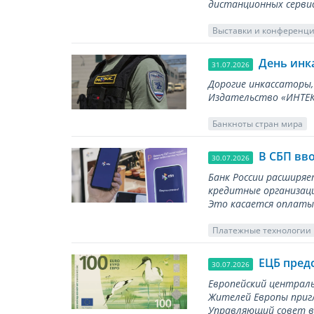
дистанционных серви
Выставки и конференц
День инк
31.07.2026
Дорогие инкассаторы,
Издательство «ИНТЕКР
Банкноты стран мира
В СБП вв
30.07.2026
Банк России расширя
кредитные организаци
Это касается оплаты 
Платежные технологии
ЕЦБ пред
30.07.2026
Европейский централь
Жителей Европы приг
Управляющий совет вы