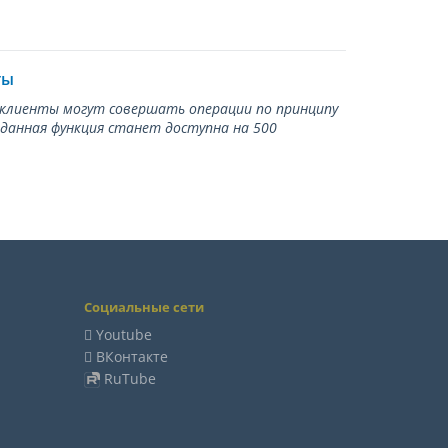
ты
ь клиенты могут совершать операции по принципу
 данная функция станет доступна на 500
Социальные сети
Youtube
ВКонтакте
RuTube