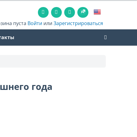
рзина пуста
Войти
или
Зарегистрироваться
такты
шнего года