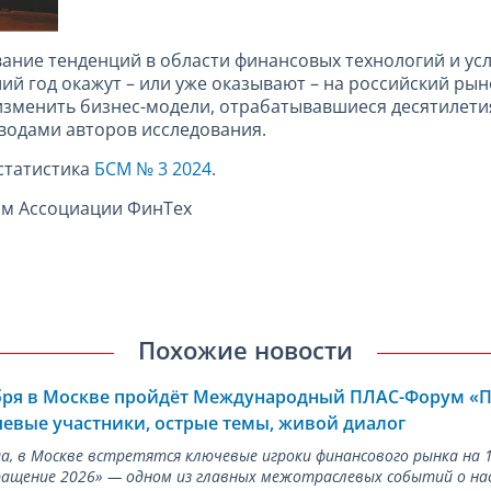
ание тенденций в области финансовых технологий и усл
ий год окажут – или уже оказывают – на российский ры
зменить бизнес-модели, отрабатывавшиеся десятилетиям
водами авторов исследования.
статистика
БСМ № 3 2024
.
ам Ассоциации ФинТех
Похожие новости
ября в Москве пройдёт Международный ПЛАС-Форум «
евые участники, острые темы, живой диалог
ода, в Москве встретятся ключевые игроки финансового рынка н
ращение 2026» — одном из главных межотраслевых событий о на