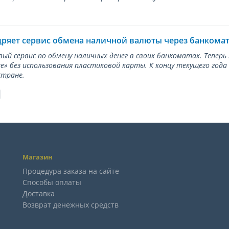
дряет сервис обмена наличной валюты через банкома
вый сервис по обмену наличных денег в своих банкоматах. Тепер
е» без использования пластиковой карты. К концу текущего года
стране.
Магазин
Процедура заказа на сайте
Способы оплаты
Доставка
Возврат денежных средств