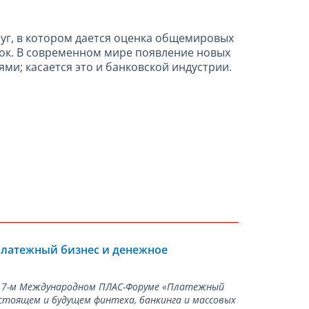
уг, в котором дается оценка общемировых
нок. В современном мире появление новых
и; касается это и банковской индустрии.
Платежный бизнес и денежное
а 17-м Международном ПЛАС-Форуме «Платежный
стоящем и будущем финтеха, банкинга и массовых