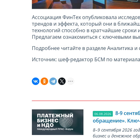
Ассоциация ФинТех опубликовала исследов
трендов и эффекта, который они в ближайш
технологий способно в кратчайшие сроки и
Предлагаем ознакомиться с ключевыми вы
Подробнее читайте в разделе Аналитика и 
Источник: шеф-редактор БСМ по материал
8-9 сент
06.08.2026
обращение». Ключ
8–9 сентября 2026 г
бизнес и денежное об