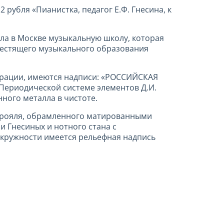
рубля «Пианистка, педагог Е.Ф. Гнесина, к
ила в Москве музыкальную школу, которая
блестящего музыкального образования
ерации, имеются надписи: «РОССИЙСКАЯ
 Периодической системе элементов Д.И.
ного металла в чистоте.
а рояля, обрамленного матированными
 Гнесиных и нотного стана с
окружности имеется рельефная надпись