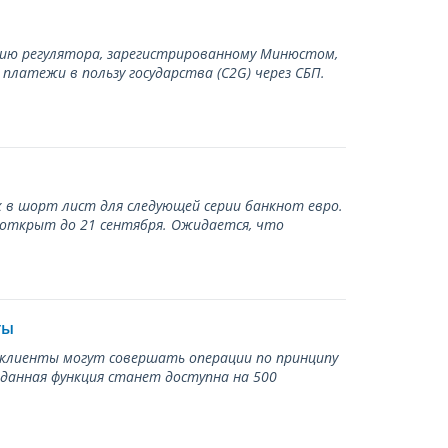
нию регулятора, зарегистрированному Минюстом,
латежи в пользу государства (С2G) через СБП.
 в шорт лист для следующей серии банкнот евро.
 открыт до 21 сентября. Ожидается, что
ты
ь клиенты могут совершать операции по принципу
 данная функция станет доступна на 500