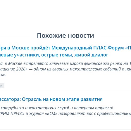
Похожие новости
ября в Москве пройдёт Международный ПЛАС-Форум «
евые участники, острые темы, живой диалог
ода, в Москве встретятся ключевые игроки финансового рынка н
ращение 2026» — одном из главных межотраслевых событий о на
сов.
ии
ассатора: Отрасль на новом этапе развития
 сотрудники инкассаторских служб и ветераны отрасли!
ИМ-ПРЕСС» и журнал «БСМ» поздравляют вас с профессиональным