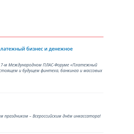
Платежный бизнес и денежное
а 17-м Международном ПЛАС-Форуме «Платежный
стоящем и будущем финтеха, банкинга и массовых
 праздником – Всероссийским днём инкассатора!