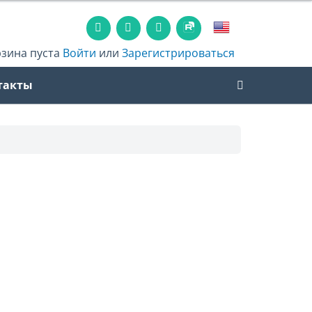
рзина пуста
Войти
или
Зарегистрироваться
такты