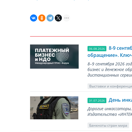
8-9 сент
06.08.2026
обращение». Ключ
8–9 сентября 2026 г
бизнес и денежное об
дистанционных серви
Выставки и конференц
День инк
31.07.2026
Дорогие инкассаторы,
Издательство «ИНТЕКР
Банкноты стран мира