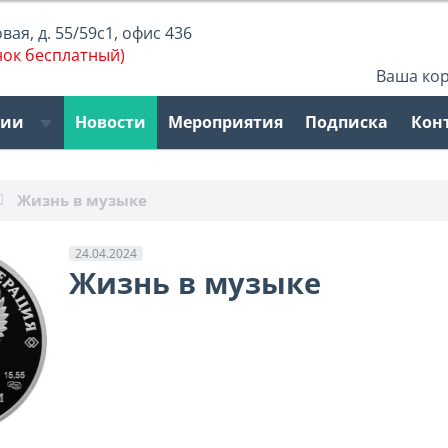
ая, д. 55/59с1, офис 436
нок бесплатный)
Ваша ко
рии
Новости
Мероприятия
Подписка
Кон
Жизнь в музыке
24.04.2024
Жизнь в музыке