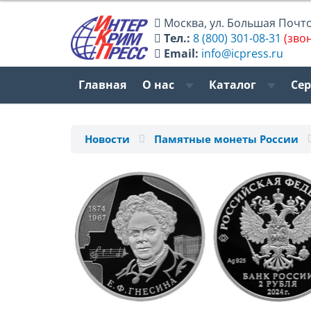
Москва
,
ул. Большая Почтов
Тел.:
8 (800) 301-08-31
(зво
Email:
info@icpress.ru
Главная
О нас
Каталог
Се
Новости
Памятные монеты России