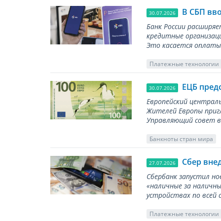
В СБП вв
30.07.2026
Банк России расширя
кредитные организаци
Это касается оплаты 
Платежные технологии
ЕЦБ пред
30.07.2026
Европейский централь
Жителей Европы приг
Управляющий совет вы
Банкноты стран мира
Сбер вне
27.07.2026
Сбербанк запустил но
«наличные за наличны
устройствах по всей 
Платежные технологии