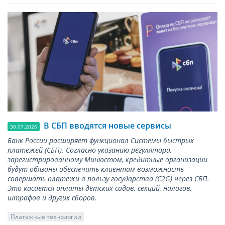
В СБП вводятся новые сервисы
30.07.2026
Банк России расширяет функционал Системы быстрых
платежей (СБП). Согласно указанию регулятора,
зарегистрированному Минюстом, кредитные организации
будут обязаны обеспечить клиентам возможность
совершать платежи в пользу государства (С2G) через СБП.
Это касается оплаты детских садов, секций, налогов,
штрафов и других сборов.
Платежные технологии