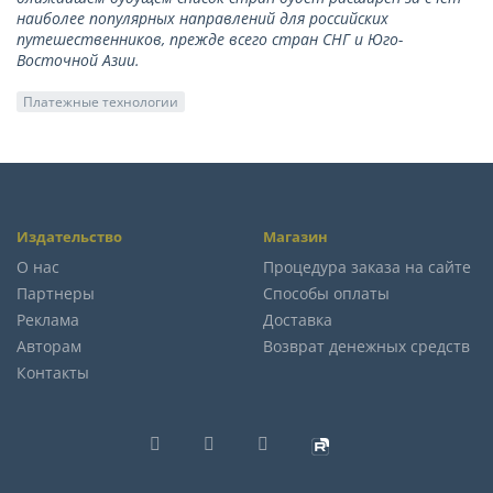
наиболее популярных направлений для российских
путешественников, прежде всего стран СНГ и Юго-
Восточной Азии.
Платежные технологии
Издательство
Магазин
О нас
Процедура заказа на сайте
Партнеры
Способы оплаты
Реклама
Доставка
Авторам
Возврат денежных средств
Контакты