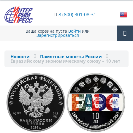
8 (800) 301-08-31
Ваша корзина пуста
Войти
или
Зарегистрироваться
Tog
Новости
Памятные монеты России
Евразийскому экономическому союзу – 10 лет
nav