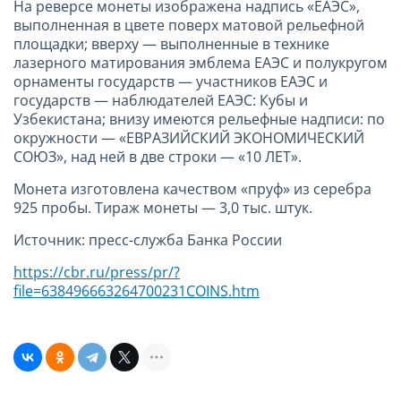
На реверсе монеты изображена надпись «ЕАЭС»,
выполненная в цвете поверх матовой рельефной
площадки; вверху — выполненные в технике
лазерного матирования эмблема ЕАЭС и полукругом
орнаменты государств — участников ЕАЭС и
государств — наблюдателей ЕАЭС: Кубы и
Узбекистана; внизу имеются рельефные надписи: по
окружности — «ЕВРАЗИЙСКИЙ ЭКОНОМИЧЕСКИЙ
СОЮЗ», над ней в две строки — «10 ЛЕТ».
Монета изготовлена качеством «пруф» из серебра
925 пробы. Тираж монеты — 3,0 тыс. штук.
Источник: пресс-служба Банка России
https://cbr.ru/press/pr/?
file=638496663264
7
00231COINS.htm