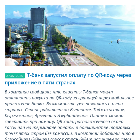
Т-банк запустил оплату по QR-коду через
27.07.2026
приложение в пяти странах
В компании сообщили, что клиенты Т-банка могут
оплачивать покупки по QR-коду за границей через мобильное
приложение банка. Возможность уже появилась в пяти
странах. Сервис работает во Вьетнаме, Таджикистане,
Кыргызстане, Армении и Азербайджане. Платеж можно
совершить при помощи QR-кода, расположенного около
кассы или на терминале оплаты в большинстве торговых
точек этих стран без комиссии. В компании добавили, что в
ближайшем будущем список стран будет расширен за счет