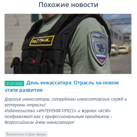
Похожие новости
День инкассатора: Отрасль на новом
31.07.2026
этапе развития
Дорогие инкассаторы, сотрудники инкассаторских служб и
ветераны отрасли!
Издательство «ИНТЕКРИМ-ПРЕСС» и журнал «БСМ»
поздравляют вас с профессиональным праздником –
Всероссийским днём инкассатора!
Банкноты стран мира